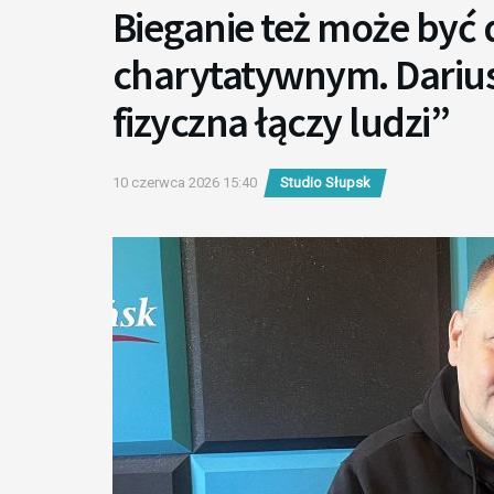
Bieganie też może być 
charytatywnym. Dariu
fizyczna łączy ludzi”
10 czerwca 2026 15:40
Studio Słupsk