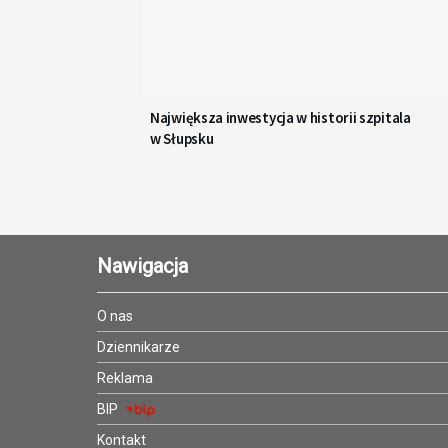
Największa inwestycja w historii szpitala
w Słupsku
Nawigacja
O nas
Dziennikarze
Reklama
BIP
Kontakt