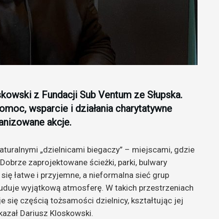
skowski z Fundacji Sub Ventum ze Słupska.
omoc, wsparcie i działania charytatywne
ganizowane akcje.
naturalnymi „dzielnicami biegaczy” – miejscami, gdzie
Dobrze zaprojektowane ścieżki, parki, bulwary
 się łatwe i przyjemne, a nieformalna sieć grup
uduje wyjątkową atmosferę. W takich przestrzeniach
e się częścią tożsamości dzielnicy, kształtując jej
kazał Dariusz Kloskowski.