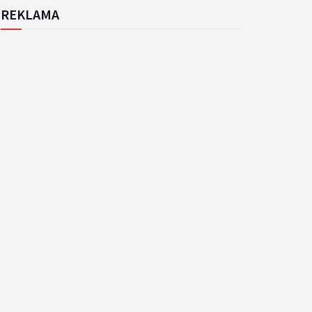
REKLAMA
k