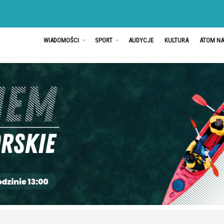
WIADOMOŚCI
SPORT
AUDYCJE
KULTURA
ATOM N