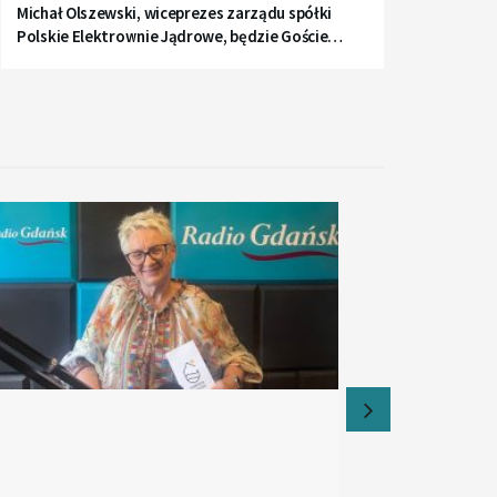
Michał Olszewski, wiceprezes zarządu spółki
Polskie Elektrownie Jądrowe, będzie Gościem
Radia Gdańsk