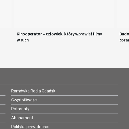
Kinooperator – człowiek, który wprawiał filmy
Budo
w ruch
coraz
Ramówka Radia Gdańsk
Częstotliwości
Patronaty
Abonament
Polityka prywatności