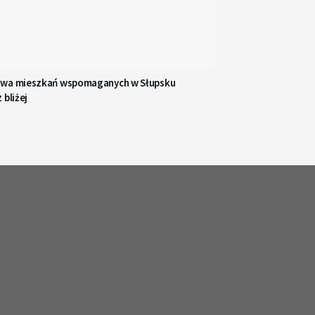
wa mieszkań wspomaganych w Słupsku
 bliżej