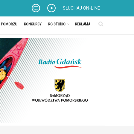
SŁUCHAJ ON-LINE
A POMORZU
KONKURSY
RG STUDIO
REKLAMA