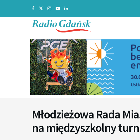
Młodzieżowa Rada Mias
na międzyszkolny turni