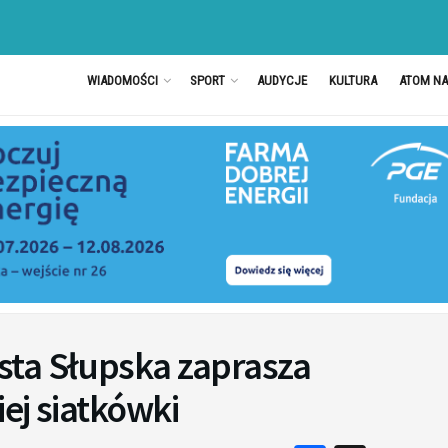
WIADOMOŚCI
SPORT
AUDYCJE
KULTURA
ATOM N
ta Słupska zaprasza
ej siatkówki