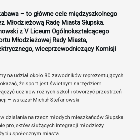
a zabawa – to główne cele międzyszkolnego
zez Młodzieżową Radę Miasta Słupska.
fanowski z V Liceum Ogólnokształcącego
ortu Młodzieżowej Rady Miasta,
lektrycznego, wiceprzewodniczący Komisji
ymy na udział około 80 zawodników reprezentujących
kazać, że sport jest świetnym narzędziem
łączyć uczniów różnych szkół i stworzyć przestrzeń
cji – wskazał Michał Stefanowski.
 w działania na rzecz młodych mieszkańców Słupska.
ie projektów służących integracji młodzieży
życiu społecznym miasta.