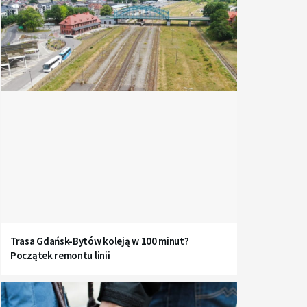
Trasa Gdańsk-Bytów koleją w 100 minut?
Początek remontu linii