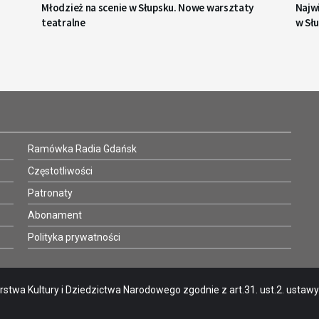
Młodzież na scenie w Słupsku. Nowe warsztaty
Najwi
teatralne
w Sł
Ramówka Radia Gdańsk
Częstotliwości
Patronaty
Abonament
Polityka prywatności
stwa Kultury i Dziedzictwa Narodowego zgodnie z art.31. ust.2. ustawy o 