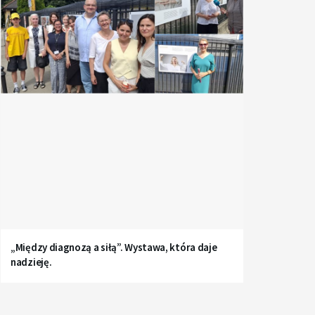
„Między diagnozą a siłą”. Wystawa, która daje
nadzieję.