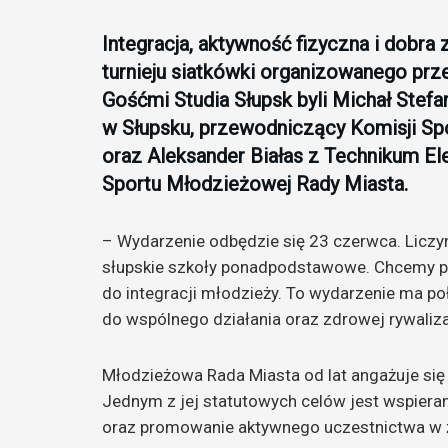
Integracja, aktywność fizyczna i dobr
turnieju siatkówki organizowanego pr
Gośćmi Studia Słupsk byli Michał Ste
w Słupsku, przewodniczący Komisji Sp
oraz Aleksander Białas z Technikum E
Sportu Młodzieżowej Rady Miasta.
– Wydarzenie odbędzie się 23 czerwca. Licz
słupskie szkoły ponadpodstawowe. Chcemy po
do integracji młodzieży. To wydarzenie ma po
do wspólnego działania oraz zdrowej rywaliza
Młodzieżowa Rada Miasta od lat angażuje się
Jednym z jej statutowych celów jest wspieran
oraz promowanie aktywnego uczestnictwa w 