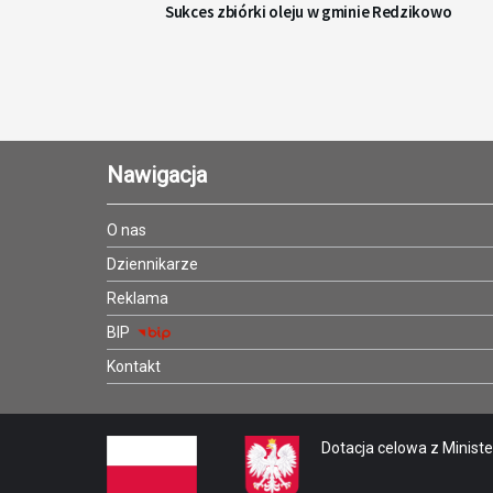
Sukces zbiórki oleju w gminie Redzikowo
Nawigacja
O nas
Dziennikarze
Reklama
BIP
Kontakt
Dotacja celowa z Minister