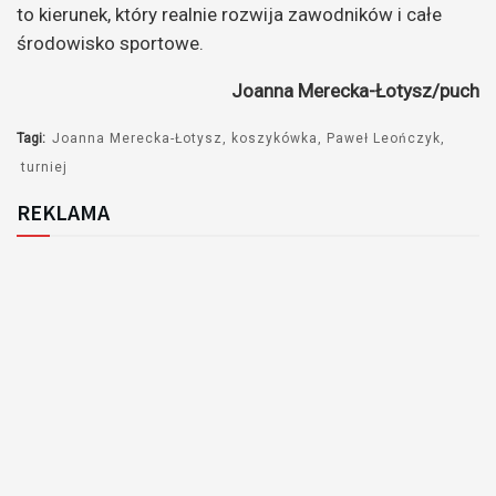
to kierunek, który realnie rozwija zawodników i całe
środowisko sportowe.
Joanna Merecka-Łotysz/puch
Tagi:
Joanna Merecka-Łotysz
koszykówka
Paweł Leończyk
turniej
REKLAMA