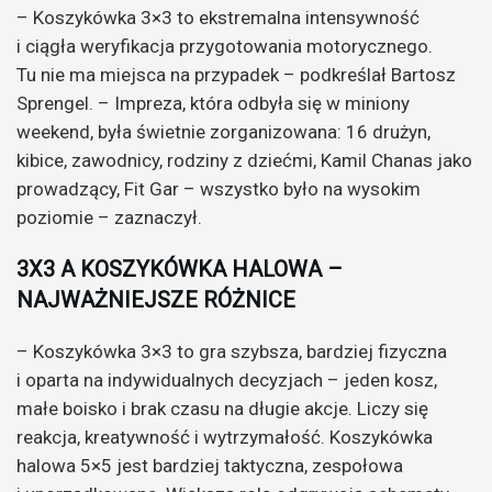
– Koszykówka 3×3 to ekstremalna intensywność
i ciągła weryfikacja przygotowania motorycznego.
Tu nie ma miejsca na przypadek – podkreślał Bartosz
Sprengel. – Impreza, która odbyła się w miniony
weekend, była świetnie zorganizowana: 16 drużyn,
kibice, zawodnicy, rodziny z dziećmi, Kamil Chanas jako
prowadzący, Fit Gar – wszystko było na wysokim
poziomie – zaznaczył.
3X3 A KOSZYKÓWKA HALOWA –
NAJWAŻNIEJSZE RÓŻNICE
– Koszykówka 3×3 to gra szybsza, bardziej fizyczna
i oparta na indywidualnych decyzjach – jeden kosz,
małe boisko i brak czasu na długie akcje. Liczy się
reakcja, kreatywność i wytrzymałość. Koszykówka
halowa 5×5 jest bardziej taktyczna, zespołowa