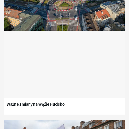
Ważne zmiany na Węźle Hucisko