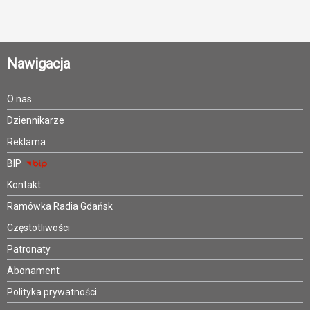
Nawigacja
O nas
Dziennikarze
Reklama
BIP
Kontakt
Ramówka Radia Gdańsk
Częstotliwości
Patronaty
Abonament
Polityka prywatności