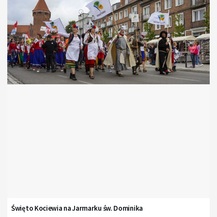
Święto Kociewia na Jarmarku św. Dominika