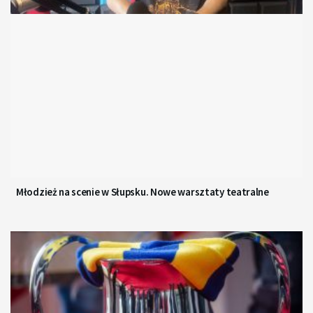
Młodzież na scenie w Słupsku. Nowe warsztaty teatralne