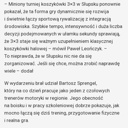
– Miniony turniej koszykówki 3×3 w Słupsku ponownie
pokazał, że ta forma gry dynamicznie się rozwija
i świetnie łączy sportową rywalizację z integracją
środowiska. Szybkie tempo, intensywność i duża liczba
decyzji podejmowanych w ułamku sekundy sprawiają,
że 3×3 staje się ważnym uzupełnieniem klasycznej
koszykówki halowej – mówił Paweł Leończyk. –
To nieprawda, że w Słupsku nic nie da się
zorganizować. Jeśli się chce, można zrobić naprawdę
wiele – dodał
W wydarzeniu brał udział Bartosz Sprengel,
który na co dzień pracuje jako jeden z czołowych
trenerów motoryki w regionie. Jego obecność
na boisku i w pracy szkoleniowej dobrze pokazuje, jak
mocno łączą się dziś trening, przygotowanie fizyczne
i realna gra.