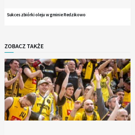
Sukces zbiórki oleju w gminie Redzikowo
ZOBACZ TAKŻE