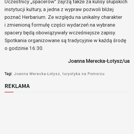
Uczestnicy „spacerów” zajrzą także za kulisy słupskich
dźwiękowych
instytucji kultury, a jedna z wypraw pozwoli bliżej
poznać Herbarium. Ze względu na unikalny charakter
i zmienioną formułę części wydarzeń na wybrane
spacery będą obowiązywały wcześniejsze zapisy.
Spotkania organizowane są tradycyjnie w każdą środę
o godzinie 16:30.
Joanna Merecka-Łotysz/ua
Tagi:
Joanna Merecka-Łotysz
turystyka na Pomorzu
REKLAMA