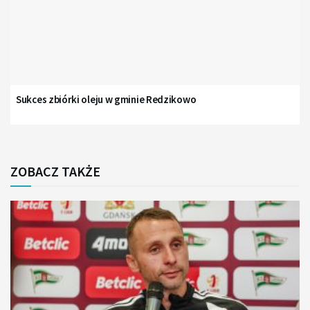
Sukces zbiórki oleju w gminie Redzikowo
ZOBACZ TAKŻE