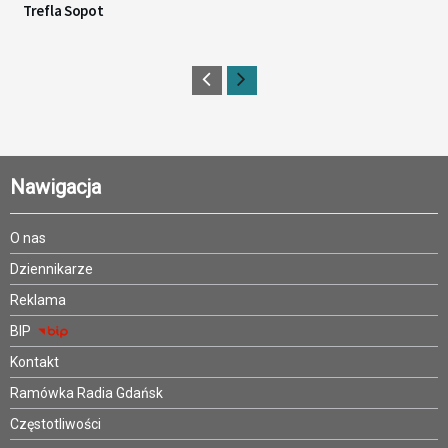
Trefla Sopot
Nawigacja
O nas
Dziennikarze
Reklama
BIP
Kontakt
Ramówka Radia Gdańsk
Częstotliwości