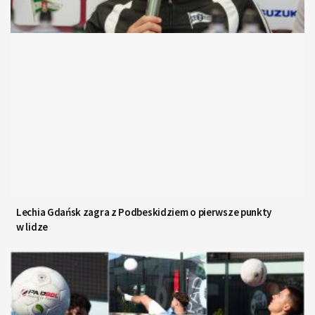
Lechia Gdańsk zagra z Podbeskidziem o pierwsze punkty
w lidze