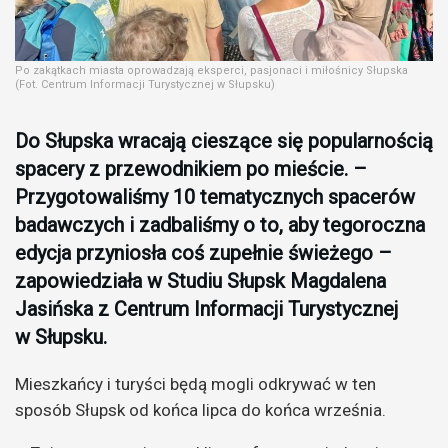
Po zakątkach miasta oprowadzają eksperci, pasjonaci i miłośnicy Słupska
(Fot. Centrum Informacji Turystycznej w Słupsku)
Do Słupska wracają cieszące się popularnością
spacery z przewodnikiem po mieście. –
Przygotowaliśmy 10 tematycznych spacerów
badawczych i zadbaliśmy o to, aby tegoroczna
edycja przyniosła coś zupełnie świeżego –
zapowiedziała w Studiu Słupsk Magdalena
Jasińska z Centrum Informacji Turystycznej
w Słupsku.
Mieszkańcy i turyści będą mogli odkrywać w ten
sposób Słupsk od końca lipca do końca września.