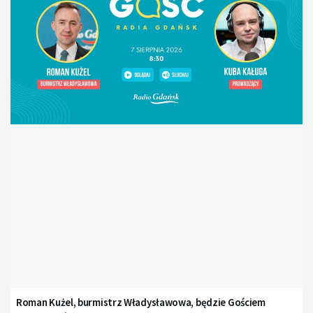
Roman Kużel, burmistrz Władysławowa, będzie Gościem