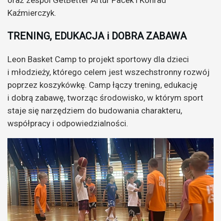
oraz zespól GetBetter Artur Pacek i Konrad
Kaźmierczyk.
TRENING, EDUKACJA i DOBRA ZABAWA
Leon Basket Camp to projekt sportowy dla dzieci
i młodzieży, którego celem jest wszechstronny rozwój
poprzez koszykówkę. Camp łączy trening, edukację
i dobrą zabawę, tworząc środowisko, w którym sport
staje się narzędziem do budowania charakteru,
współpracy i odpowiedzialności.