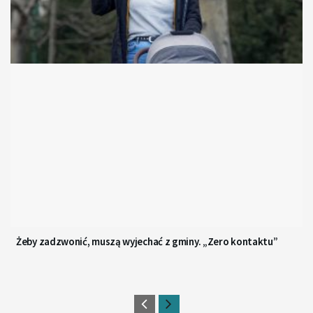
Żeby zadzwonić, muszą wyjechać z gminy. „Zero kontaktu”