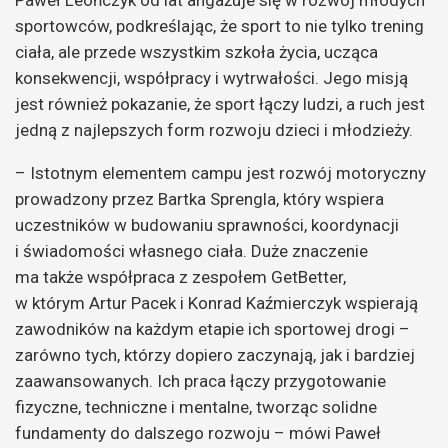
Paweł Leończyk od lat angażuje się w rozwój młodych
sportowców, podkreślając, że sport to nie tylko trening
ciała, ale przede wszystkim szkoła życia, ucząca
konsekwencji, współpracy i wytrwałości. Jego misją
jest również pokazanie, że sport łączy ludzi, a ruch jest
jedną z najlepszych form rozwoju dzieci i młodzieży.
– Istotnym elementem campu jest rozwój motoryczny
prowadzony przez Bartka Sprengla, który wspiera
uczestników w budowaniu sprawności, koordynacji
i świadomości własnego ciała. Duże znaczenie
ma także współpraca z zespołem GetBetter,
w którym Artur Pacek i Konrad Kaźmierczyk wspierają
zawodników na każdym etapie ich sportowej drogi –
zarówno tych, którzy dopiero zaczynają, jak i bardziej
zaawansowanych. Ich praca łączy przygotowanie
fizyczne, techniczne i mentalne, tworząc solidne
fundamenty do dalszego rozwoju – mówi Paweł