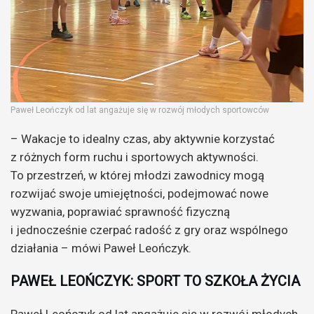
Paweł Leończyk od lat angażuje się w rozwój młodych sportowców
– Wakacje to idealny czas, aby aktywnie korzystać
z różnych form ruchu i sportowych aktywności.
To przestrzeń, w której młodzi zawodnicy mogą
rozwijać swoje umiejętności, podejmować nowe
wyzwania, poprawiać sprawność fizyczną
i jednocześnie czerpać radość z gry oraz wspólnego
działania – mówi Paweł Leończyk.
PAWEŁ LEOŃCZYK: SPORT TO SZKOŁA ŻYCIA