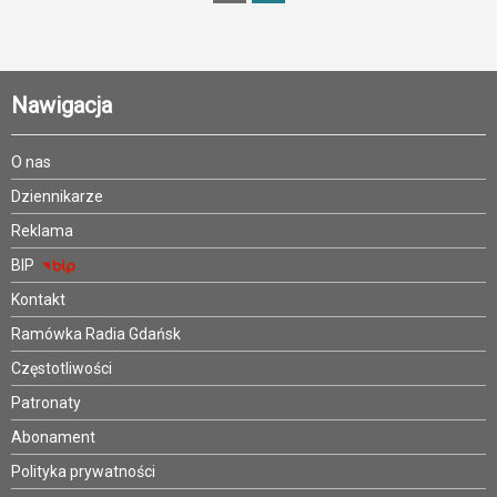
Nawigacja
O nas
Dziennikarze
Reklama
BIP
Kontakt
Ramówka Radia Gdańsk
Częstotliwości
Patronaty
Abonament
Polityka prywatności