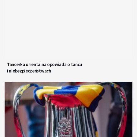
Tancerka orientalna opowiada o tańcu
i niebezpieczeństwach