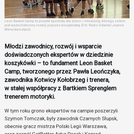
Leon Basket Camp to projekt sportowy dla dzieci i młodzieży, którego celem
jest wszechstronny rozwój poprzez koszykówkę (Fot. Radio Gdańsk/Joanna
Merecka-Łotysz)
Młodzi zawodnicy, rozwój i wsparcie
doświadczonych ekspertów w dziedzinie
koszykówki – to fundament Leon Basket
Camp, tworzonego przez Pawła Leończyka,
zawodnika Kotwicy Kołobrzeg i trenera,
w stałej współpracy z Bartkiem Sprenglem
trenerem motoryki.
W tym roku grono ekspertów na campie poszerzyli
Szymon Tomczak, były zawodnik Czarnych Słupsk,
obecnie gracz mistrza Polski Legii Warszawa,