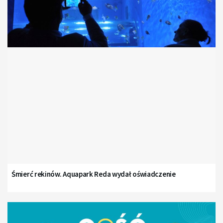
Śmierć rekinów. Aquapark Reda wydał oświadczenie