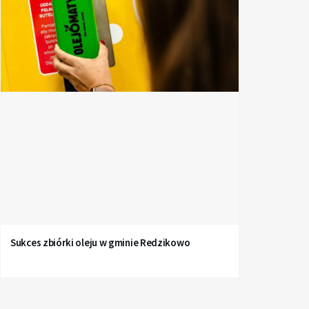
Sukces zbiórki oleju w gminie Redzikowo