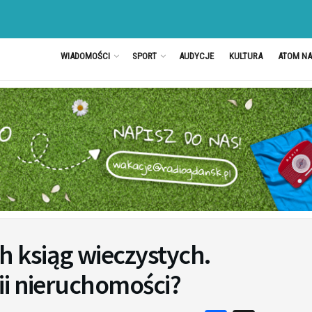
WIADOMOŚCI
SPORT
AUDYCJE
KULTURA
ATOM N
 ksiąg wieczystych.
ii nieruchomości?