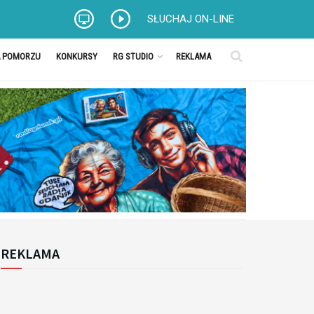
SŁUCHAJ ON-LINE
A POMORZU
KONKURSY
RG STUDIO
REKLAMA
REKLAMA