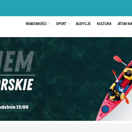
WIADOMOŚCI
SPORT
AUDYCJE
KULTURA
ATOM N