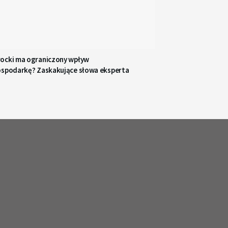
ocki ma ograniczony wpływ
ospodarkę? Zaskakujące słowa eksperta