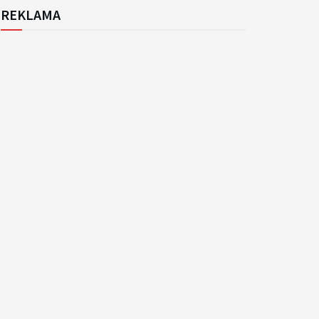
REKLAMA
k