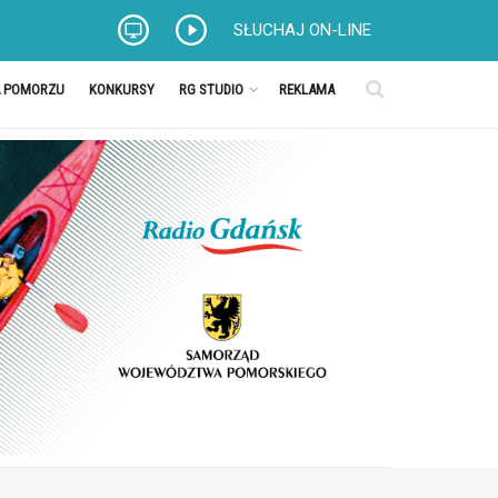
SŁUCHAJ ON-LINE
A POMORZU
KONKURSY
RG STUDIO
REKLAMA