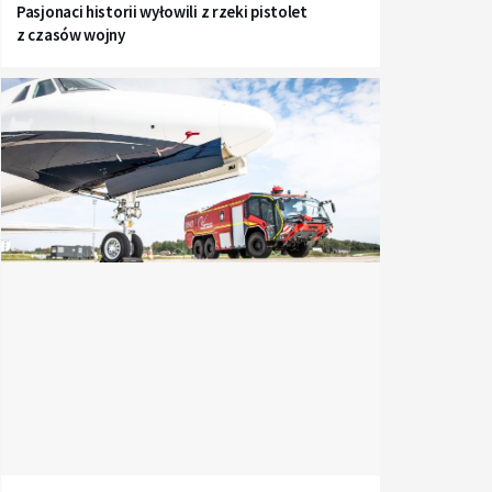
Pasjonaci historii wyłowili z rzeki pistolet
z czasów wojny