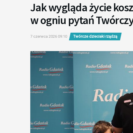
Jak wygląda życie kosz
w ogniu pytań Twórczy
7 czerwca 2026 09:10
Twórcze dzieciaki rządzą