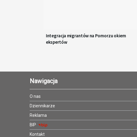
Integracja migrantów na Pomorzu okiem
ekspertów
Nawigacja
O nas
Dziennikarze
Reklama
BIP
Kontakt