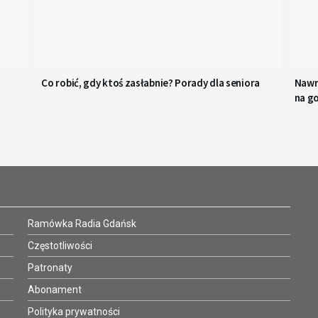
Co robić, gdy ktoś zasłabnie? Porady dla seniora
Nawr
na g
Ramówka Radia Gdańsk
Częstotliwości
Patronaty
Abonament
Polityka prywatności