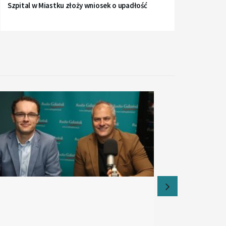
Szpital w Miastku złoży wniosek o upadłość