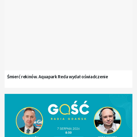
Śmierć rekinów. Aquapark Reda wydał oświadczenie