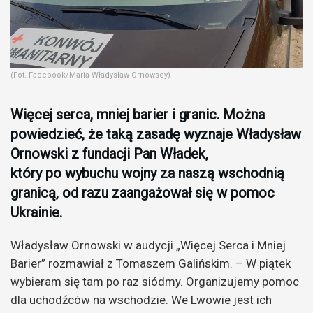
(Fot. Facebook/Maria Władysław Ornowscy)
Więcej serca, mniej barier i granic. Można
powiedzieć, że taką zasadę wyznaje Władysław
Ornowski z fundacji Pan Władek,
który po wybuchu wojny za naszą wschodnią
granicą, od razu zaangażował się w pomoc
Ukrainie.
Władysław Ornowski w audycji „Więcej Serca i Mniej
Barier” rozmawiał z Tomaszem Galińskim. – W piątek
wybieram się tam po raz siódmy. Organizujemy pomoc
dla uchodźców na wschodzie. We Lwowie jest ich