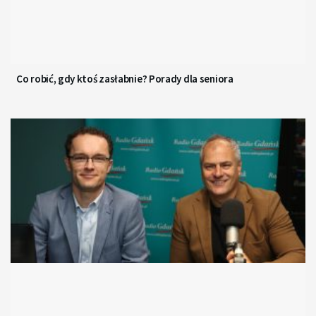
Co robić, gdy ktoś zasłabnie? Porady dla seniora