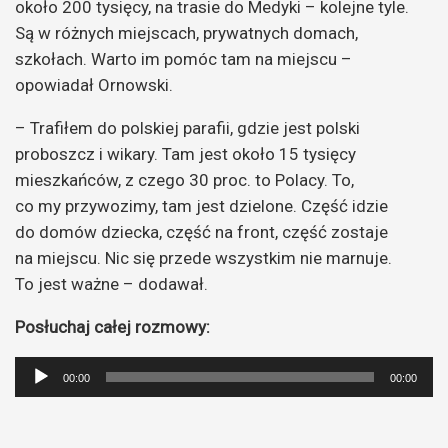
około 200 tysięcy, na trasie do Medyki – kolejne tyle.
Są w różnych miejscach, prywatnych domach,
szkołach. Warto im pomóc tam na miejscu –
opowiadał Ornowski.
– Trafiłem do polskiej parafii, gdzie jest polski
proboszcz i wikary. Tam jest około 15 tysięcy
mieszkańców, z czego 30 proc. to Polacy. To,
co my przywozimy, tam jest dzielone. Część idzie
do domów dziecka, część na front, część zostaje
na miejscu. Nic się przede wszystkim nie marnuje.
To jest ważne – dodawał.
Posłuchaj całej rozmowy:
Odtwarzacz
00:00
00:00
plików
dźwiękowych