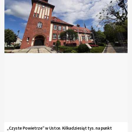
„Czyste Powietrze” w Ustce. Kilkadziesiąt tys. na punkt