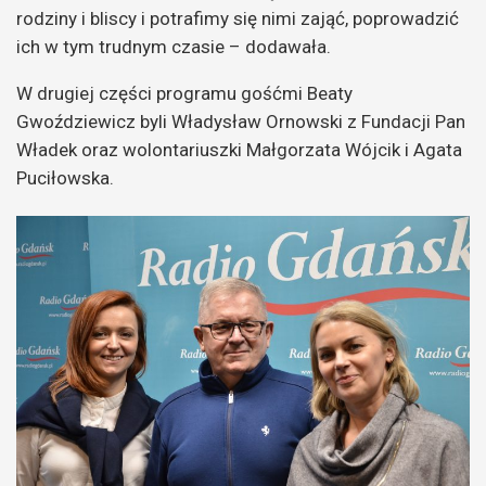
rodziny i bliscy i potrafimy się nimi zająć, poprowadzić
ich w tym trudnym czasie – dodawała.
W drugiej części programu gośćmi Beaty
Gwoździewicz byli Władysław Ornowski z Fundacji Pan
Władek oraz wolontariuszki Małgorzata Wójcik i Agata
Puciłowska.