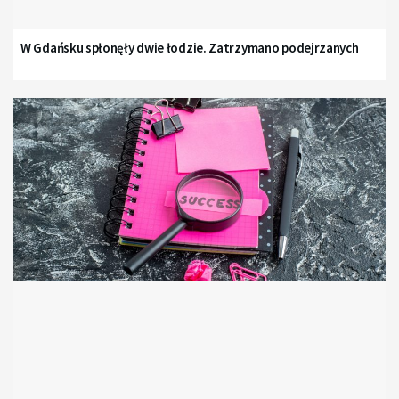
W Gdańsku spłonęły dwie łodzie. Zatrzymano podejrzanych