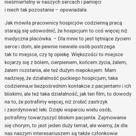
nieśmiertelny w naszych sercach i pamięci
i niech tak pozostanie – opowiadała.
Jak mówiła pracownicy hospicjów codzienną pracą
starają się udowodnić, że hospicjum to coś więcej niż
medyczna placówka. – Dla mnie to jest tętniące życiem
serce i dom, ale pewnie niewiele osób postrzega
tak to miejsce, czy tę opiekę. Większości to miejsce
kojarzy się z bólem, cierpieniem, końcem życia, żalem,
żalem rozstania, ale też dużym niepokojem. Mam
nadzieję, że działalność puckiego hospicjum, taka
codzienna,w bezpośrednim kontakcie z pacjentami i ich
bliskimi, ale też taka działalność, jak ten film, to dowody
na to, że potrafimy więcej, niż zrobić zastrzyk
i zaordynować leki. Dzięki wsparciu wielu osób,
potrafimy towarzyszyć bliskim pacjenta. Zajmowanie
się chorym, to jest jeden duży temat, ale wiemy, że dla
nas naszym interesariuszem są także członkowie