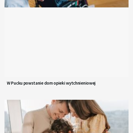
W Pucku powstanie dom opieki wytchnieniowej