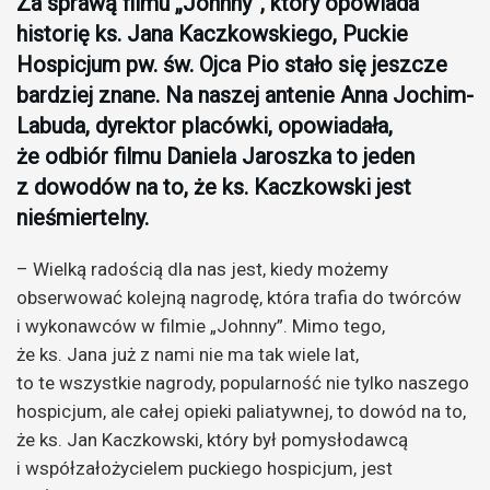
Za sprawą filmu „Johnny”, który opowiada
historię ks. Jana Kaczkowskiego, Puckie
Hospicjum pw. św. Ojca Pio stało się jeszcze
bardziej znane. Na naszej antenie Anna Jochim-
Labuda, dyrektor placówki, opowiadała,
że odbiór filmu Daniela Jaroszka to jeden
z dowodów na to, że ks. Kaczkowski jest
nieśmiertelny.
– Wielką radością dla nas jest, kiedy możemy
obserwować kolejną nagrodę, która trafia do twórców
i wykonawców w filmie „Johnny”. Mimo tego,
że ks. Jana już z nami nie ma tak wiele lat,
to te wszystkie nagrody, popularność nie tylko naszego
hospicjum, ale całej opieki paliatywnej, to dowód na to,
że ks. Jan Kaczkowski, który był pomysłodawcą
i współzałożycielem puckiego hospicjum, jest