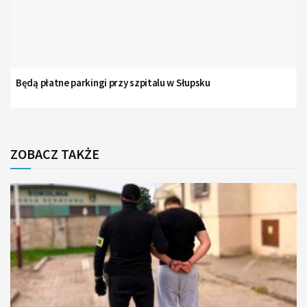
Będą płatne parkingi przy szpitalu w Słupsku
ZOBACZ TAKŻE