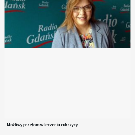
Możliwy przełom w leczeniu cukrzycy