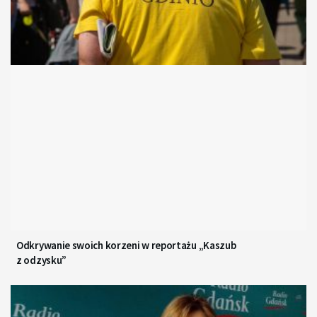
Odkrywanie swoich korzeni w reportażu „Kaszub
z odzysku”