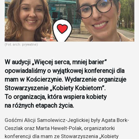
(Fot. arch. prywatne)
W audycji „Więcej serca, mniej barier”
opowiadaliśmy o wyjątkowej konferencji dla
mam w Kościerzynie. Wydarzenie organizuje
Stowarzyszenie „Kobiety Kobietom”.
To organizacja, która wspiera kobiety
na różnych etapach życia.
Gośćmi Alicji Samolewicz-Jeglickiej były Agata Bork-
Ceszlak oraz Marta Hewelt-Polak, organizatorki
konferencji dla mam ze Stowarzyszenia „Kobiety