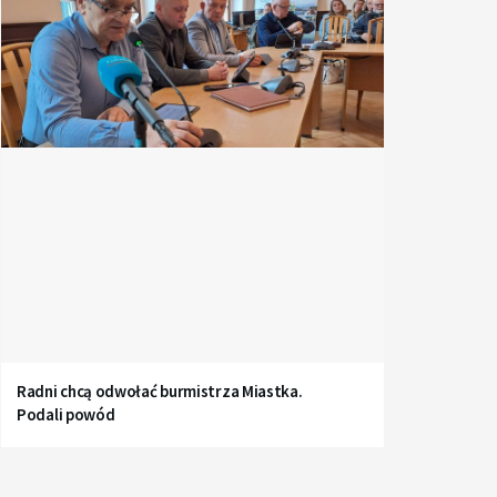
Radni chcą odwołać burmistrza Miastka.
Podali powód