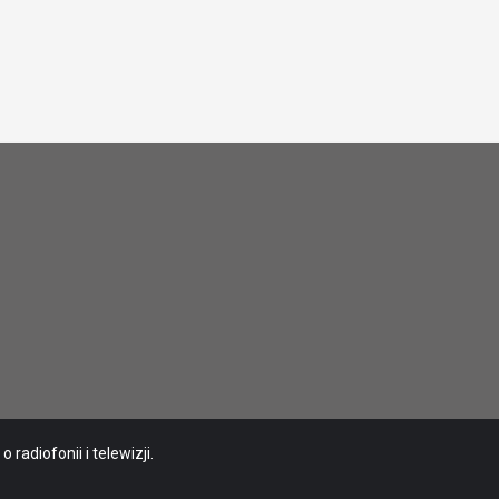
radiofonii i telewizji.