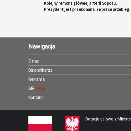
Kolejny remont głównej arterii Sopotu.
Prezydent jest przekonana, że prace przebieg
sprawnie
Nawigacja
O nas
Dziennikarze
Reklama
BIP
Kontakt
Dotacja celowa z Minister