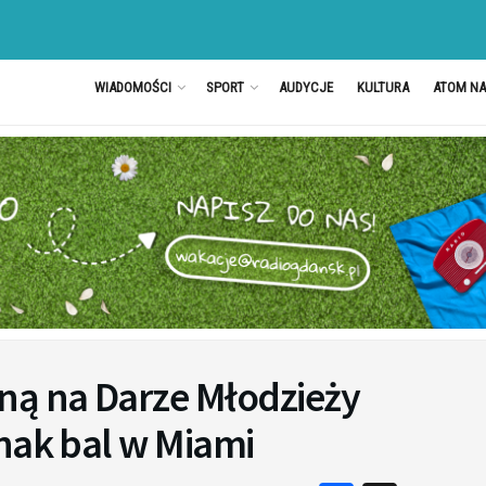
WIADOMOŚCI
SPORT
AUDYCJE
KULTURA
ATOM N
ną na Darze Młodzieży
nak bal w Miami