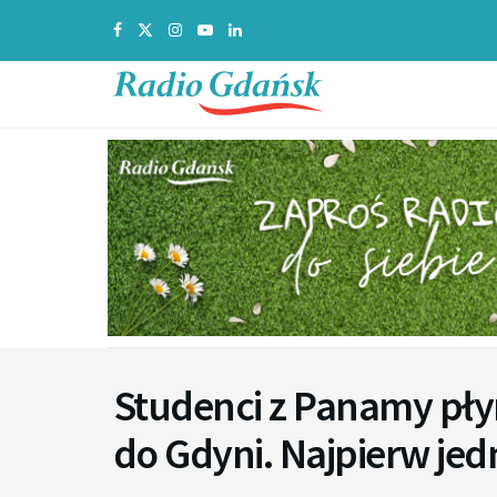
Studenci z Panamy pły
do Gdyni. Najpierw jed