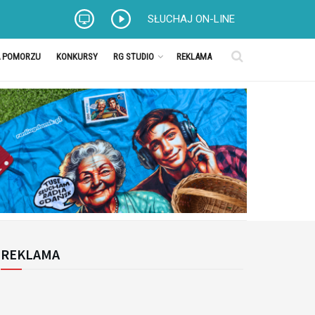
SŁUCHAJ ON-LINE
A POMORZU
KONKURSY
RG STUDIO
REKLAMA
REKLAMA