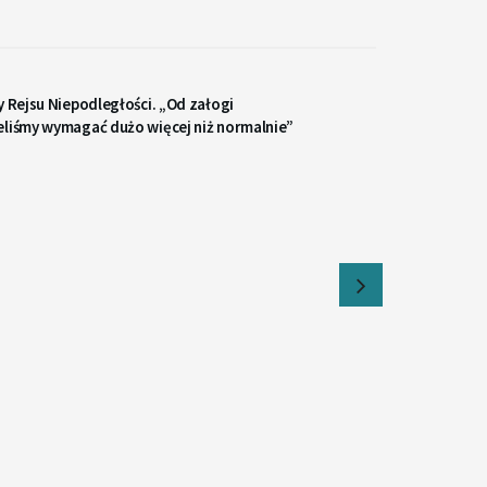
y Rejsu Niepodległości. „Od załogi
eliśmy wymagać dużo więcej niż normalnie”