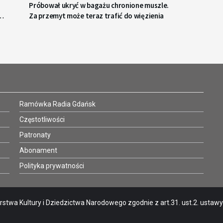
Próbował ukryć w bagażu chronione muszle.
ną
Za przemyt może teraz trafić do więzienia
Ramówka Radia Gdańsk
Częstotliwości
Patronaty
Abonament
Polityka prywatności
stwa Kultury i Dziedzictwa Narodowego zgodnie z art.31. ust.2. ustawy o 