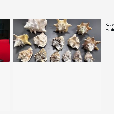
Kulis
musi