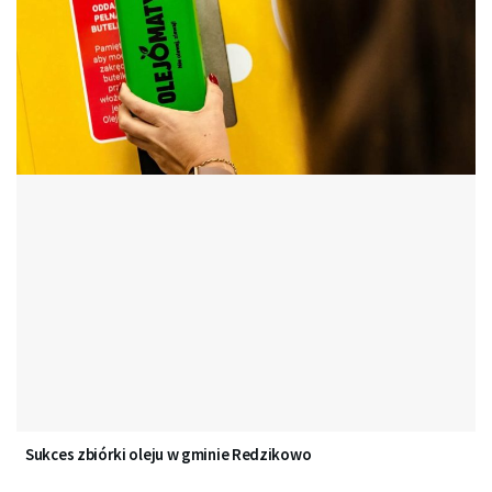
Sukces zbiórki oleju w gminie Redzikowo