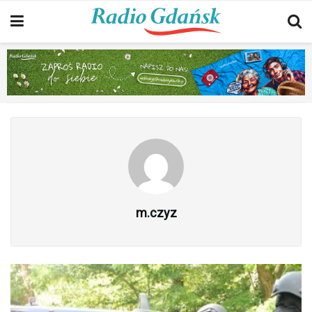
m.czyz