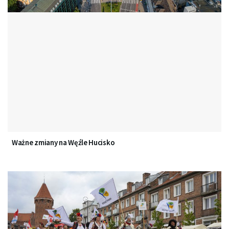
Ważne zmiany na Węźle Hucisko