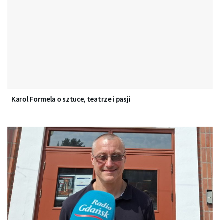
Karol Formela o sztuce, teatrze i pasji