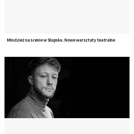
Młodzież na scenie w Słupsku. Nowe warsztaty teatralne