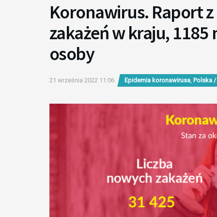
Koronawirus. Raport z 
zakażeń w kraju, 1185
osoby
21 września 2022 11:06
Epidemia koronawirusa
,
Polska /