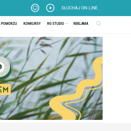
SŁUCHAJ ON-LINE
A POMORZU
KONKURSY
RG STUDIO
REKLAMA