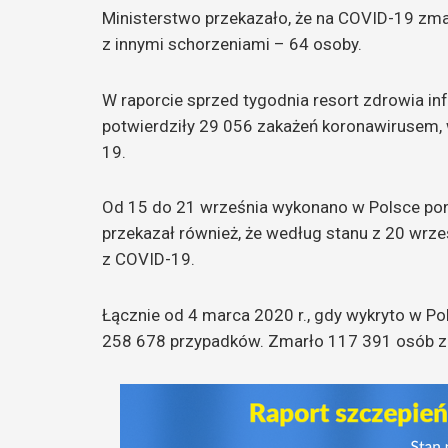
Ministerstwo przekazało, że na COVID-19 zma
z innymi schorzeniami – 64 osoby.
W raporcie sprzed tygodnia resort zdrowia in
potwierdziły 29 056 zakażeń koronawirusem
19.
Od 15 do 21 września wykonano w Polsce pona
przekazał również, że według stanu z 20 wrz
z COVID-19.
Łącznie od 4 marca 2020 r., gdy wykryto w P
258 678 przypadków. Zmarło 117 391 osób z