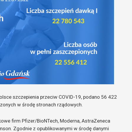
 Polsce szczepienia przeciw COVID-19, podano 56 422
czonych w środę stronach rządowych.
owe firm Pfizer/BioNTech, Moderna, AstraZeneca
nson. Zgodnie z opublikowanymi w środę danymi