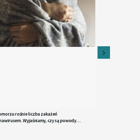
omorzu rośnie liczba zakażeń
nawirusem. Wyjaśniamy, czy są powody
iepokoju