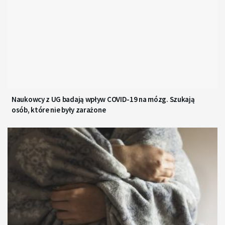
Naukowcy z UG badają wpływ COVID-19 na mózg. Szukają
osób, które nie były zarażone