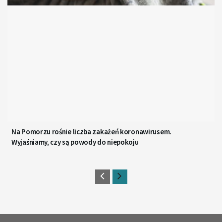
Na Pomorzu rośnie liczba zakażeń koronawirusem.
Wyjaśniamy, czy są powody do niepokoju