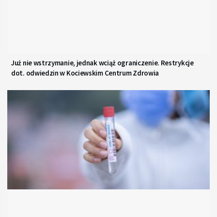
Już nie wstrzymanie, jednak wciąż ograniczenie. Restrykcje
dot. odwiedzin w Kociewskim Centrum Zdrowia