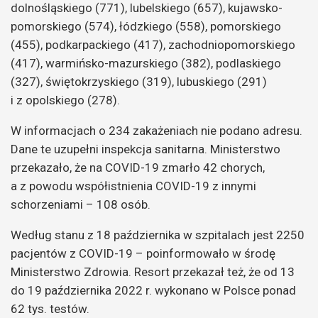
dolnośląskiego (771), lubelskiego (657), kujawsko-
pomorskiego (574), łódzkiego (558), pomorskiego
(455), podkarpackiego (417), zachodniopomorskiego
(417), warmińsko-mazurskiego (382), podlaskiego
(327), świętokrzyskiego (319), lubuskiego (291)
i z opolskiego (278).
W informacjach o 234 zakażeniach nie podano adresu.
Dane te uzupełni inspekcja sanitarna. Ministerstwo
przekazało, że na COVID-19 zmarło 42 chorych,
a z powodu współistnienia COVID-19 z innymi
schorzeniami – 108 osób.
Według stanu z 18 października w szpitalach jest 2250
pacjentów z COVID-19 – poinformowało w środę
Ministerstwo Zdrowia. Resort przekazał też, że od 13
do 19 października 2022 r. wykonano w Polsce ponad
62 tys. testów.