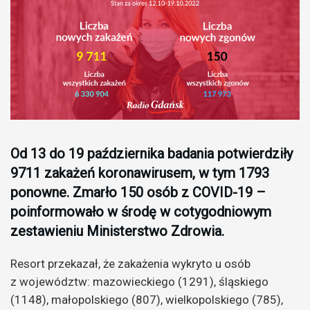
Od 13 do 19 października badania potwierdziły
9711 zakażeń koronawirusem, w tym 1793
ponowne. Zmarło 150 osób z COVID-19 –
poinformowało w środę w cotygodniowym
zestawieniu Ministerstwo Zdrowia.
Resort przekazał, że zakażenia wykryto u osób
z województw: mazowieckiego (1291), śląskiego
(1148), małopolskiego (807), wielkopolskiego (785),