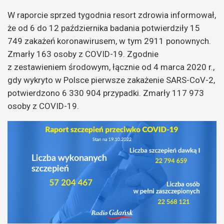
W raporcie sprzed tygodnia resort zdrowia informował,
że od 6 do 12 października badania potwierdziły 15
749 zakażeń koronawirusem, w tym 2911 ponownych.
Zmarły 163 osoby z COVID-19. Zgodnie
z zestawieniem środowym, łącznie od 4 marca 2020 r.,
gdy wykryto w Polsce pierwsze zakażenie SARS-CoV-2,
potwierdzono 6 330 904 przypadki. Zmarły 117 973
osoby z COVID-19.