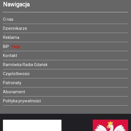
Nawigacja
O nas
Dziennikarze
Reklama
BIP
Kontakt
Ramówka Radia Gdańsk
Częstotliwości
Patronaty
Abonament
Polityka prywatności