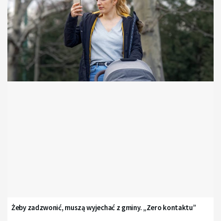
Żeby zadzwonić, muszą wyjechać z gminy. „Zero kontaktu”