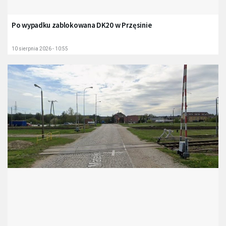
Po wypadku zablokowana DK20 w Przęsinie
10 sierpnia 2026 - 10:55