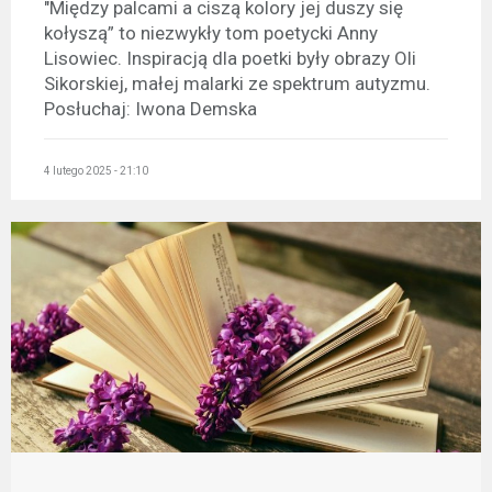
"Między palcami a ciszą kolory jej duszy się
kołyszą” to niezwykły tom poetycki Anny
Lisowiec. Inspiracją dla poetki były obrazy Oli
Sikorskiej, małej malarki ze spektrum autyzmu.
Posłuchaj: Iwona Demska
4 lutego 2025 - 21:10