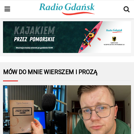
MÓW DO MNIE WIERSZEM I PROZĄ