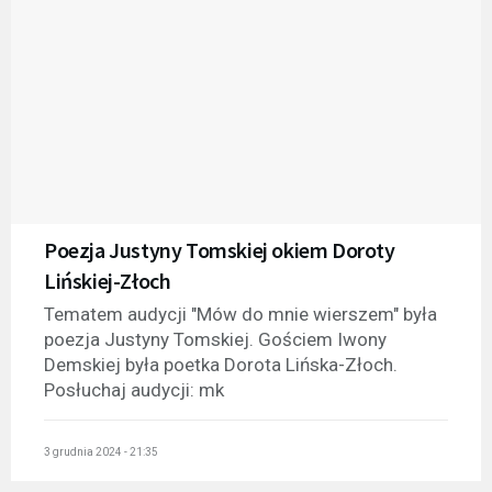
Poezja Justyny Tomskiej okiem Doroty
Lińskiej-Złoch
Tematem audycji "Mów do mnie wierszem" była
poezja Justyny Tomskiej. Gościem Iwony
Demskiej była poetka Dorota Lińska-Złoch.
Posłuchaj audycji: mk
3 grudnia 2024 - 21:35