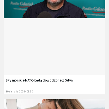
Siły morskie NATO będą dowodzone z Gdyni
10 sierpnia 2026 - 08:30