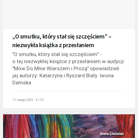
„O smutku, który stał się szczęściem” –
niezwykła książka z przesłaniem
"O smutku, który stał się szczęściem" -
o tej niezwykłej książce z przesłaniem w audycji
"Mów Do Mnie Wierszem i Prozą" opowiedzieli
jej autorzy: Katarzyna i Ryszard Biały. Iwona
Demska
11 lutego 2025 - 21:10