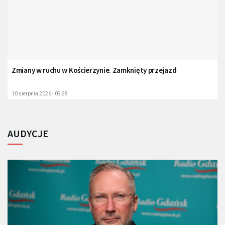
Zmiany w ruchu w Kościerzynie. Zamknięty przejazd
10 sierpnia 2026 - 09:38
AUDYCJE