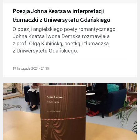
Poezja Johna Keatsa w interpretacji
tłumaczki z Uniwersytetu Gdańskiego
O poezji angielskiego poety romantycznego
Johna Keatsa Iwona Demska rozmawiała
z prof. Olgą Kubińską, poetką i tłumaczką
z Uniwersytetu Gdańskiego.
19 listopada 2024 - 21:35