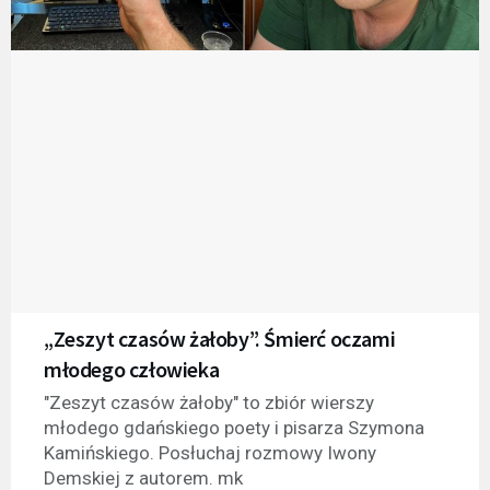
„Zeszyt czasów żałoby”. Śmierć oczami
młodego człowieka
"Zeszyt czasów żałoby" to zbiór wierszy
młodego gdańskiego poety i pisarza Szymona
Kamińskiego. Posłuchaj rozmowy Iwony
Demskiej z autorem. mk