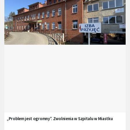
„Problem jest ogromny”. Zwolnienia w Szpitalu w Miastku