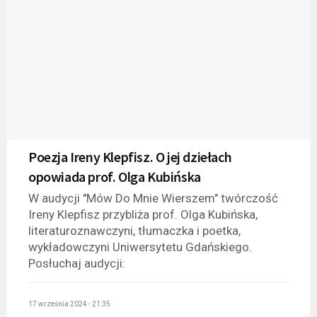
Poezja Ireny Klepfisz. O jej dziełach
opowiada prof. Olga Kubińska
W audycji "Mów Do Mnie Wierszem" twórczość
Ireny Klepfisz przybliża prof. Olga Kubińska,
literaturoznawczyni, tłumaczka i poetka,
wykładowczyni Uniwersytetu Gdańskiego.
Posłuchaj audycji:
17 września 2024 - 21:35