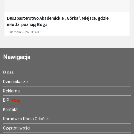
Duszpasterstwo Akademickie „Górka”. Miejsce, gdzie
młodzi poznają Boga
9 sierpnia 2026 - 08:40
Nawigacja
O nas
Dziennikarze
Reklama
BIP
Kontakt
Ramówka Radia Gdańsk
Częstotliwości