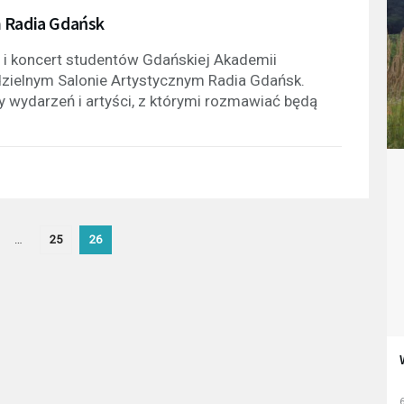
m Radia Gdańsk
" i koncert studentów Gdańskiej Akademii
zielnym Salonie Artystycznym Radia Gdańsk.
 wydarzeń i artyści, z którymi rozmawiać będą
…
25
26
6