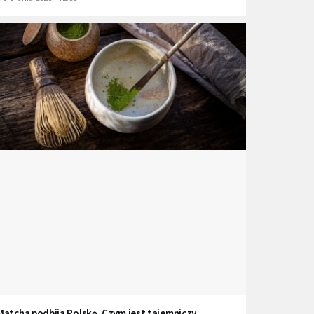
Matcha podbija Polskę. Czym jest tajemniczy