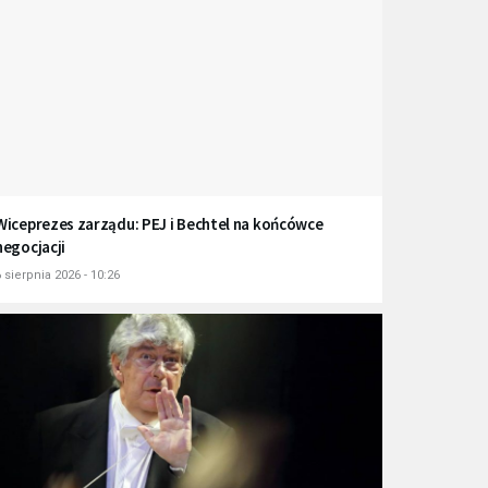
Wiceprezes zarządu: PEJ i Bechtel na końcówce
negocjacji
 sierpnia 2026 - 10:26