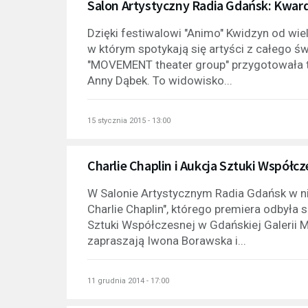
Salon Artystyczny Radia Gdańsk: Kwarda
Dzięki festiwalowi "Animo" Kwidzyn od wiel
w którym spotykają się artyści z całego 
"MOVEMENT theater group" przygotowała ta
Anny Dąbek. To widowisko...
15 stycznia 2015 - 13:00
Charlie Chaplin i Aukcja Sztuki Współc
W Salonie Artystycznym Radia Gdańsk w nie
Charlie Chaplin", którego premiera odbyła 
Sztuki Współczesnej w Gdańskiej Galerii M
zapraszają Iwona Borawska i...
11 grudnia 2014 - 17:00