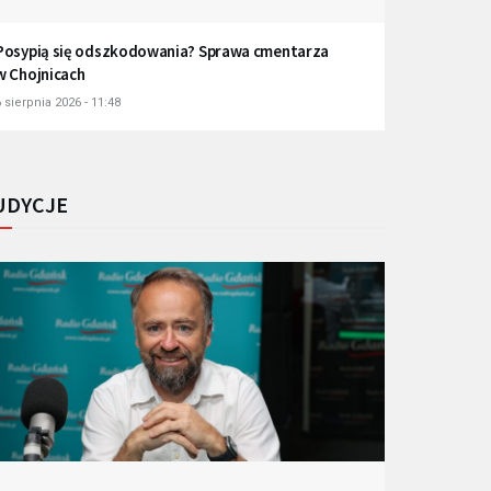
Posypią się odszkodowania? Sprawa cmentarza
w Chojnicach
 sierpnia 2026 - 11:48
UDYCJE