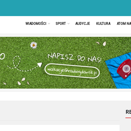
WIADOMOŚCI
SPORT
AUDYCJE
KULTURA
ATOM N
R