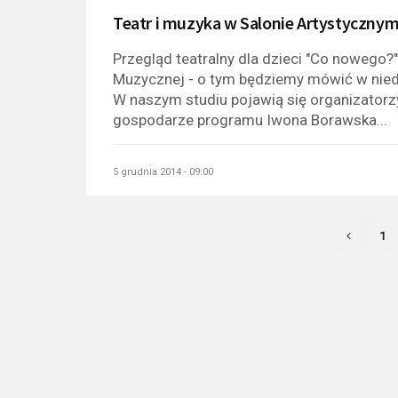
Teatr i muzyka w Salonie Artystyczny
Przegląd teatralny dla dzieci "Co nowego?
Muzycznej - o tym będziemy mówić w nied
W naszym studiu pojawią się organizatorzy
gospodarze programu Iwona Borawska...
5 grudnia 2014 - 09:00
1