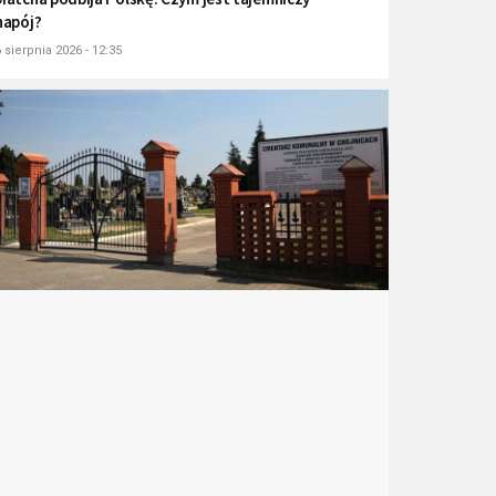
napój?
 sierpnia 2026 - 12:35