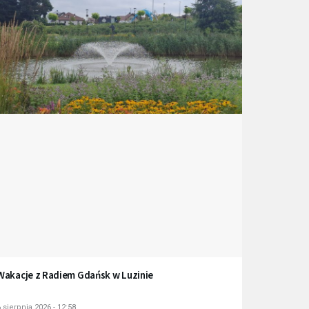
Wakacje z Radiem Gdańsk w Luzinie
 sierpnia 2026 - 12:58