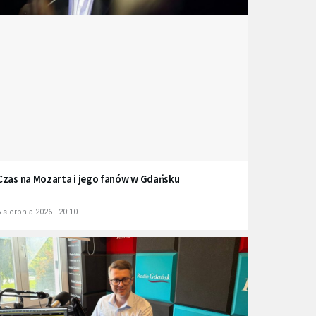
Czas na Mozarta i jego fanów w Gdańsku
 sierpnia 2026 - 20:10