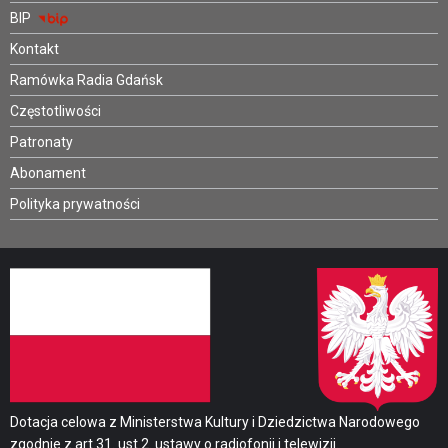
BIP
Kontakt
Ramówka Radia Gdańsk
Częstotliwości
Patronaty
Abonament
Polityka prywatności
Dotacja celowa z Ministerstwa Kultury i Dziedzictwa Narodowego
zgodnie z art.31. ust.2. ustawy o radiofonii i telewizji.