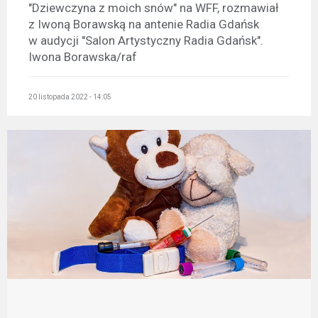
"Dziewczyna z moich snów" na WFF, rozmawiał
z Iwoną Borawską na antenie Radia Gdańsk
w audycji "Salon Artystyczny Radia Gdańsk".
Iwona Borawska/raf
20 listopada 2022 - 14:05