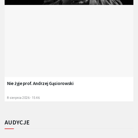
Nie żyje prof. Andrzej Gąsiorowski
8 sierpnia 2026 - 15:46
AUDYCJE