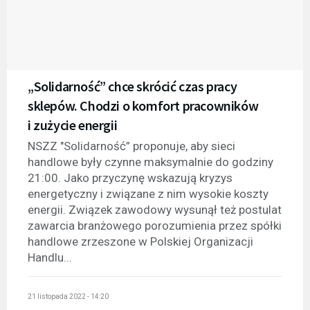
„Solidarność” chce skrócić czas pracy
sklepów. Chodzi o komfort pracowników
i zużycie energii
NSZZ "Solidarność” proponuje, aby sieci
handlowe były czynne maksymalnie do godziny
21:00. Jako przyczynę wskazują kryzys
energetyczny i związane z nim wysokie koszty
energii. Związek zawodowy wysunął też postulat
zawarcia branżowego porozumienia przez spółki
handlowe zrzeszone w Polskiej Organizacji
Handlu...
21 listopada 2022 - 14:20