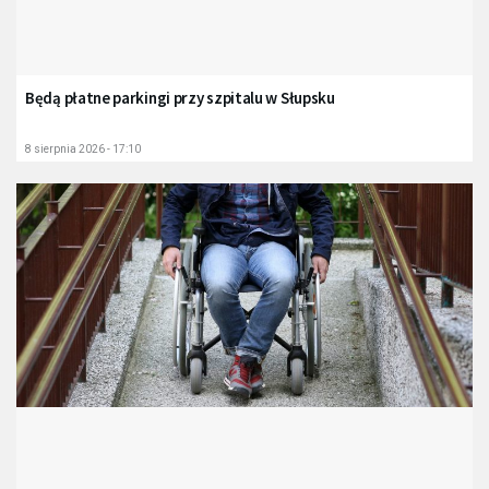
Będą płatne parkingi przy szpitalu w Słupsku
8 sierpnia 2026 - 17:10