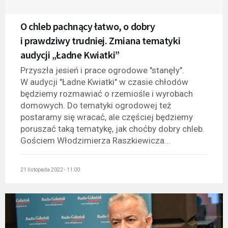
O chleb pachnący łatwo, o dobry
i prawdziwy trudniej. Zmiana tematyki
audycji „Ładne Kwiatki”
Przyszła jesień i prace ogrodowe "stanęły".
W audycji "Ładne Kwiatki" w czasie chłodów
będziemy rozmawiać o rzemiośle i wyrobach
domowych. Do tematyki ogrodowej też
postaramy się wracać, ale częściej będziemy
poruszać taką tematykę, jak choćby dobry chleb.
Gościem Włodzimierza Raszkiewicza...
21 listopada 2022 - 11:00