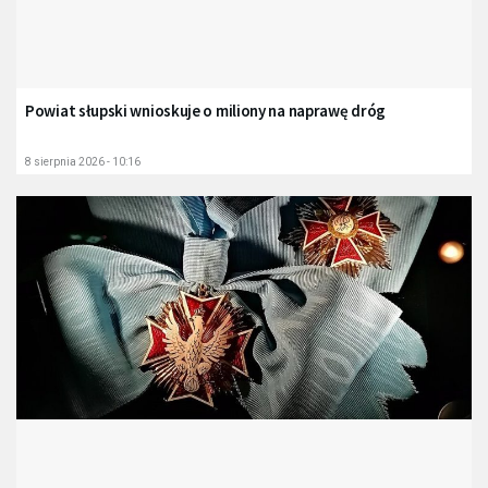
Powiat słupski wnioskuje o miliony na naprawę dróg
8 sierpnia 2026 - 10:16