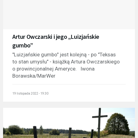
Artur Owczarski i jego „Luizjańskie
gumbo”
"Luizjańskie gumbo" jest kolejną - po "Teksas
to stan umysłu" - książką Artura Owczarskiego
o prowincjonalnej Ameryce. Iwona
Borawska/MarWer
19 listopada 2022 - 19:30