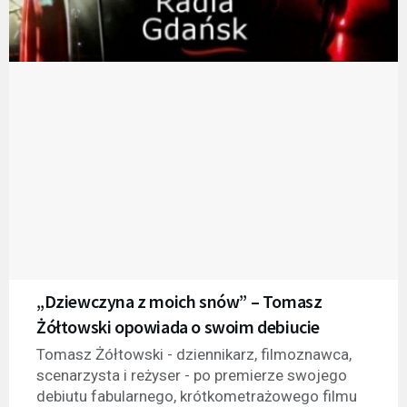
„Dziewczyna z moich snów” – Tomasz
Żółtowski opowiada o swoim debiucie
Tomasz Żółtowski - dziennikarz, filmoznawca,
scenarzysta i reżyser - po premierze swojego
debiutu fabularnego, krótkometrażowego filmu