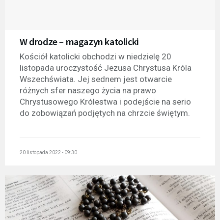
W drodze – magazyn katolicki
Kościół katolicki obchodzi w niedzielę 20
listopada uroczystość Jezusa Chrystusa Króla
Wszechświata. Jej sednem jest otwarcie
różnych sfer naszego życia na prawo
Chrystusowego Królestwa i podejście na serio
do zobowiązań podjętych na chrzcie świętym.
20 listopada 2022 - 09:30