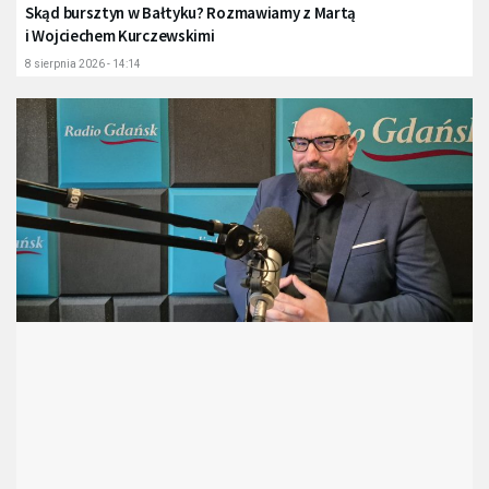
Skąd bursztyn w Bałtyku? Rozmawiamy z Martą
i Wojciechem Kurczewskimi
8 sierpnia 2026 - 14:14