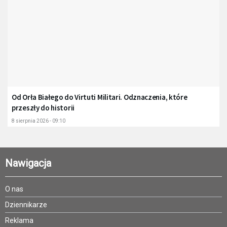
Od Orła Białego do Virtuti Militari. Odznaczenia, które
przeszły do historii
8 sierpnia 2026 - 09:10
Nawigacja
O nas
Dziennikarze
Reklama