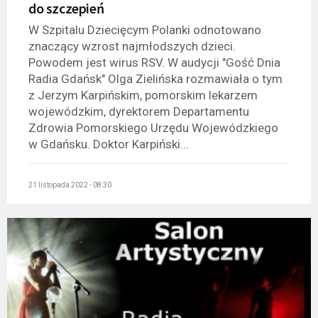
do szczepień
W Szpitalu Dziecięcym Polanki odnotowano
znaczący wzrost najmłodszych dzieci.
Powodem jest wirus RSV. W audycji "Gość Dnia
Radia Gdańsk" Olga Zielińska rozmawiała o tym
z Jerzym Karpińskim, pomorskim lekarzem
wojewódzkim, dyrektorem Departamentu
Zdrowia Pomorskiego Urzędu Wojewódzkiego
w Gdańsku. Doktor Karpiński...
21 listopada 2022 - 08:30