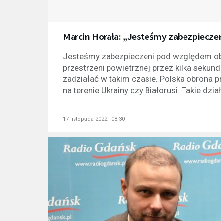
Marcin Horała: „Jesteśmy zabezpiecze
Jesteśmy zabezpieczeni pod względem obro
przestrzeni powietrznej przez kilka sekund
zadziałać w takim czasie. Polska obrona p
na terenie Ukrainy czy Białorusi. Takie dział
17 listopada 2022 - 08:30