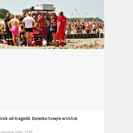
Krok od tragedii. Dziecko tonęło w Ustce
 sierpnia 2026 - 22:01