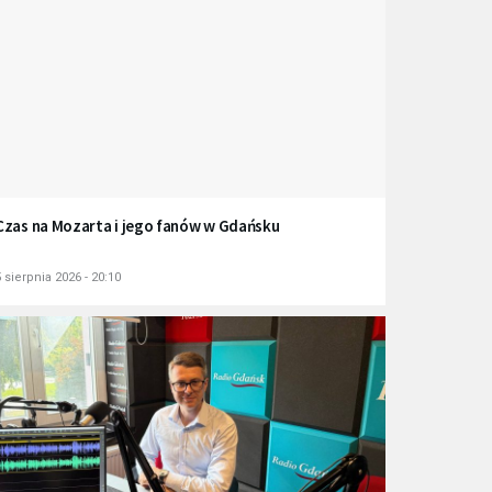
Czas na Mozarta i jego fanów w Gdańsku
 sierpnia 2026 - 20:10