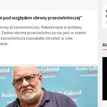
ni pod względem obrony przeciwlotniczej”
5
ny przeciwlotniczej. Rakieta była w polskiej
. Żadna obrona przeciwlotnicza nie jest w stanie
rzeciwlotnicza musiałaby strzelać w cele
anie...
A