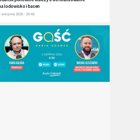
na lodowisko i basen
 sierpnia 2026 - 20:40