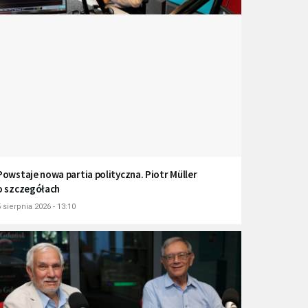
Powstaje nowa partia polityczna. Piotr Müller
o szczegółach
 sierpnia 2026 - 13:10