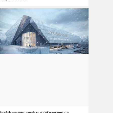
Gdańsk ponownie walczy o dofinansowanie