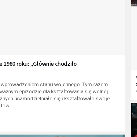
ie 1980 roku: „Głównie chodziło
a wprowadzeniem stanu wojennego. Tym razem
 ważnym epizodzie dla kształtowania się wolnej
5
znych usamodzielniało się i kształtowało swoje
tów...