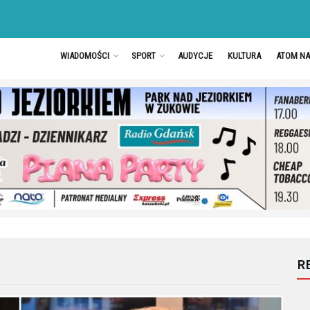
WIADOMOŚCI
SPORT
AUDYCJE
KULTURA
ATOM N
R