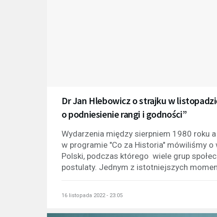
Dr Jan Hlebowicz o strajku w listopadz
o podniesienie rangi i godności”
Wydarzenia między sierpniem 1980 roku 
w programie "Co za Historia" mówiliśmy o
Polski, podczas którego wiele grup społec
postulaty. Jednym z istotniejszych momen
16 listopada 2022 - 23:05