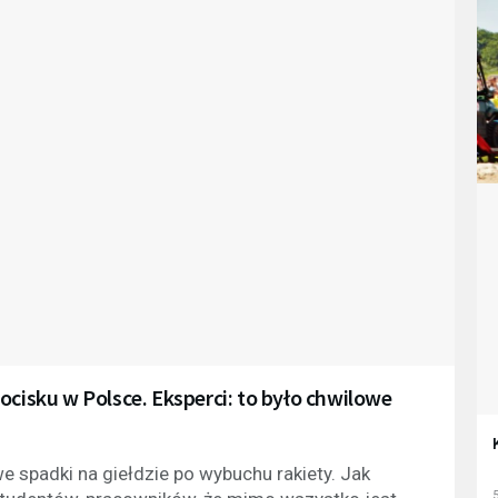
ocisku w Polsce. Eksperci: to było chwilowe
 spadki na giełdzie po wybuchu rakiety. Jak
5