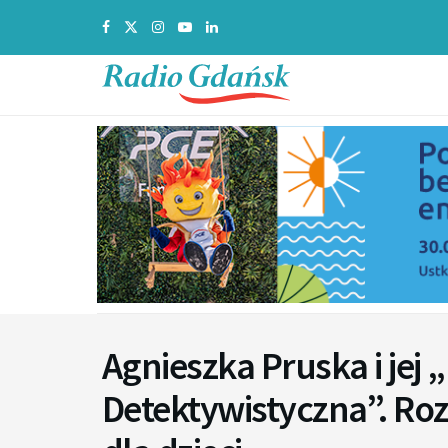
Agnieszka Pruska i jej
Detektywistyczna”. Ro