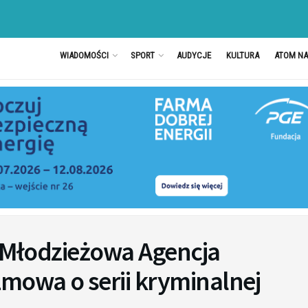
WIADOMOŚCI
SPORT
AUDYCJE
KULTURA
ATOM N
 „Młodzieżowa Agencja
zmowa o serii kryminalnej