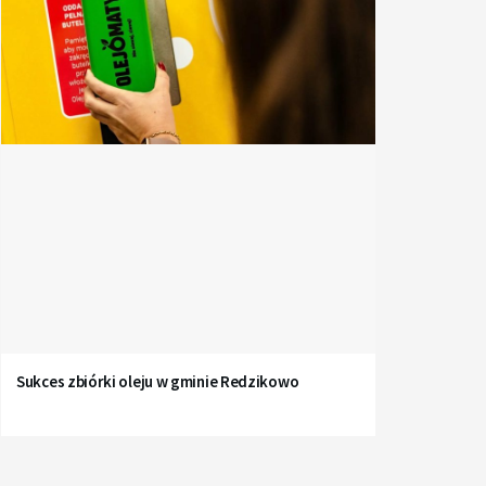
Sukces zbiórki oleju w gminie Redzikowo