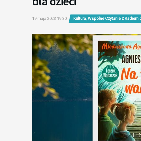
dla dzieci
19 maja 2023 19:30
Kultura
,
Wspólne Czytanie z Radiem