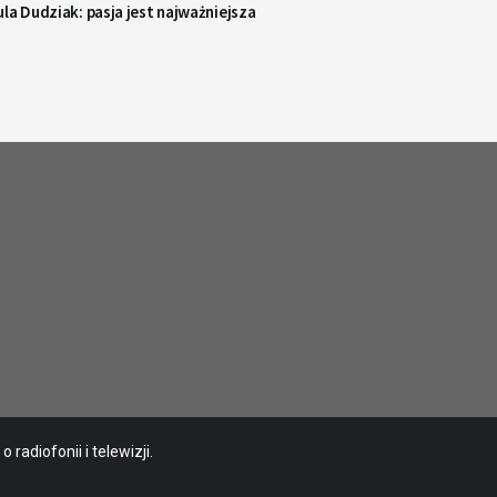
la Dudziak: pasja jest najważniejsza
radiofonii i telewizji.