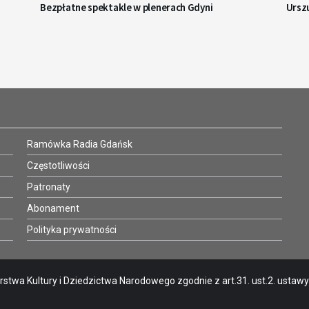
Bezpłatne spektakle w plenerach Gdyni
Urszu
Ramówka Radia Gdańsk
Częstotliwości
Patronaty
Abonament
Polityka prywatności
stwa Kultury i Dziedzictwa Narodowego zgodnie z art.31. ust.2. ustawy o 