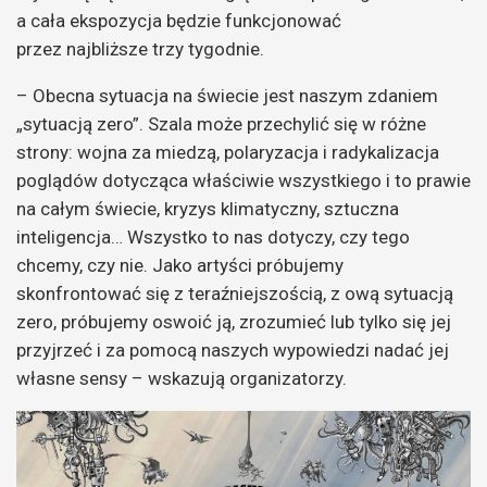
a cała ekspozycja będzie funkcjonować
przez najbliższe trzy tygodnie.
– Obecna sytuacja na świecie jest naszym zdaniem
„sytuacją zero”. Szala może przechylić się w różne
strony: wojna za miedzą, polaryzacja i radykalizacja
poglądów dotycząca właściwie wszystkiego i to prawie
na całym świecie, kryzys klimatyczny, sztuczna
inteligencja… Wszystko to nas dotyczy, czy tego
chcemy, czy nie. Jako artyści próbujemy
skonfrontować się z teraźniejszością, z ową sytuacją
zero, próbujemy oswoić ją, zrozumieć lub tylko się jej
przyjrzeć i za pomocą naszych wypowiedzi nadać jej
własne sensy – wskazują organizatorzy.