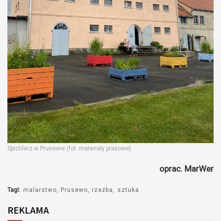
Spichlerz w Prusewie (fot. materiały prasowe)
oprac. MarWer
Tagi:
malarstwo
Prusewo
rzeźba
sztuka
REKLAMA