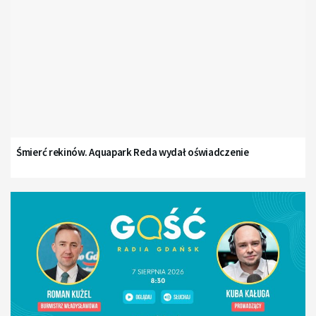
Śmierć rekinów. Aquapark Reda wydał oświadczenie