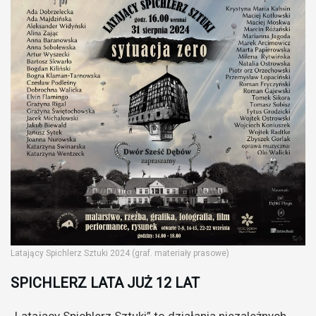
Latający Spichlerz Sztuki 2024 (graf. materiały prasowe)
SPICHLERZ LATA JUŻ 12 LAT