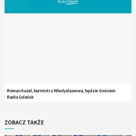
Roman Kużel, burmistrz Władysławowa, będzie Gościem
Radia Gdańsk
ZOBACZ TAKŻE