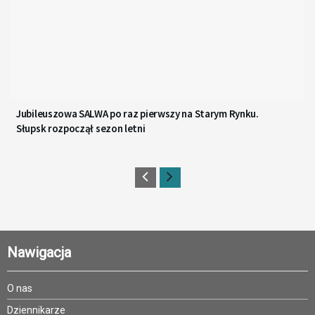
Jubileuszowa SALWA po raz pierwszy na Starym Rynku.
Słupsk rozpoczął sezon letni
Nawigacja
O nas
Dziennikarze