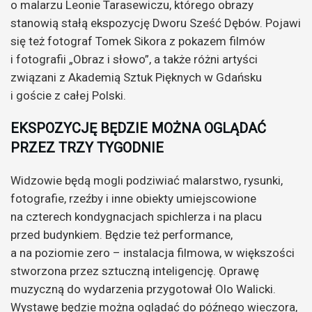
o malarzu Leonie Tarasewiczu, którego obrazy
stanowią stałą ekspozycję Dworu Sześć Dębów. Pojawi
się też fotograf Tomek Sikora z pokazem filmów
i fotografii „Obraz i słowo”, a także różni artyści
związani z Akademią Sztuk Pięknych w Gdańsku
i goście z całej Polski.
EKSPOZYCJĘ BĘDZIE MOŻNA OGLĄDAĆ
PRZEZ TRZY TYGODNIE
Widzowie będą mogli podziwiać malarstwo, rysunki,
fotografie, rzeźby i inne obiekty umiejscowione
na czterech kondygnacjach spichlerza i na placu
przed budynkiem. Będzie też performance,
a na poziomie zero – instalacja filmowa, w większości
stworzona przez sztuczną inteligencję. Oprawę
muzyczną do wydarzenia przygotował Olo Walicki.
Wystawę będzie można oglądać do późnego wieczora,