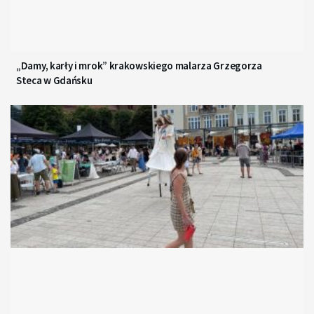
„Damy, karły i mrok” krakowskiego malarza Grzegorza
Steca w Gdańsku