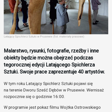
Latający Spichlerz Sztuki w Prusewie (fot. materiały prasowe)
Malarstwo, rysunki, fotografie, rzeźby i inne
obiekty będzie można obejrzeć podczas
tegorocznej edycji Latającego Spichlerza
Sztuki. Swoje prace zaprezentuje 40 artystów.
W tym roku Latający Spichlerz Sztuki pojawi się
na terenie Dworu Sześć Dębów w Prusewie. Wernisaż
rozpocznie się o godzinie 16:00.
W programie jest pokaz filmu Wojtka Ostrowskiego