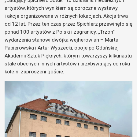
„Latający Spichlerz Sztuki” to działania niezależnych
artystów, których wynikiem są coroczne wystawy
i akcje organizowane w różnych lokacjach. Akcja trwa
od 12 lat. Przez ten czas przez Spichlerz przewinęło się
ponad 100 artystów z Polski i zagranicy. „Trzon”
wydarzenia stanowi dwójka wejherowian – Marta
Papierowska i Artur Wyszecki, oboje po Gdańskiej
Akademii Sztuk Pięknych, którym towarzyszy kilkunastu
stale obecnych innych artystów i przybywający co roku
kolejni zaproszeni goście.