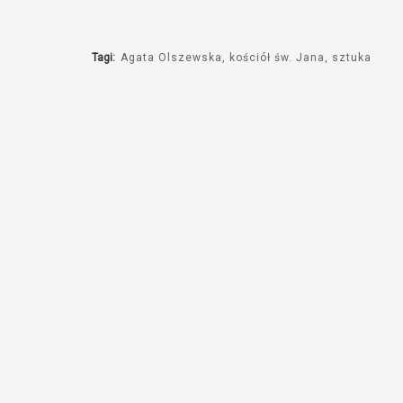
dźwiękowych
Tagi:
Agata Olszewska
kościół św. Jana
sztuka