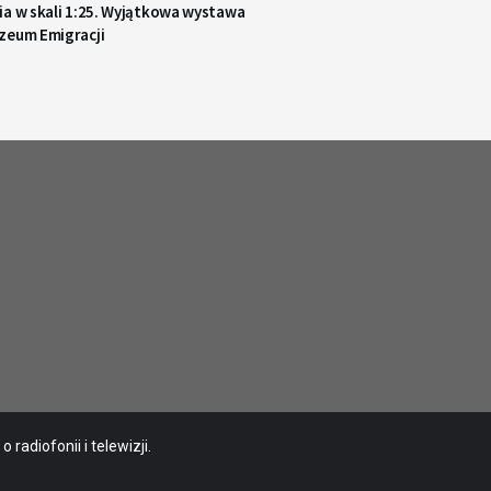
ia w skali 1:25. Wyjątkowa wystawa
zeum Emigracji
radiofonii i telewizji.