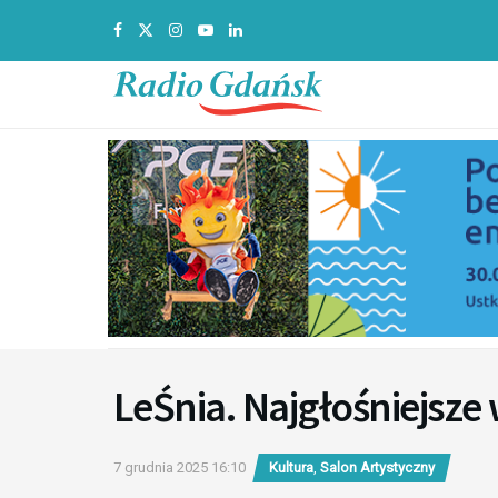
LeŚnia. Najgłośniejsze
7 grudnia 2025 16:10
Kultura
,
Salon Artystyczny