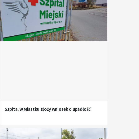
Szpital w Miastku złoży wniosek o upadłość