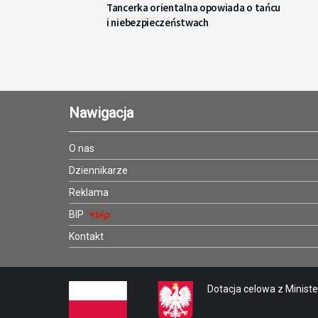
Tancerka orientalna opowiada o tańcu
i niebezpieczeństwach
Nawigacja
O nas
Dziennikarze
Reklama
BIP
Kontakt
Dotacja celowa z Minister