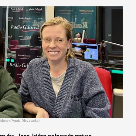
 Gdańsk/Agata Olszewska)