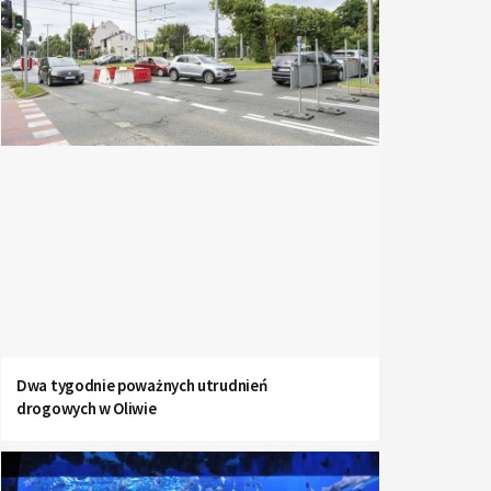
Dwa tygodnie poważnych utrudnień
drogowych w Oliwie