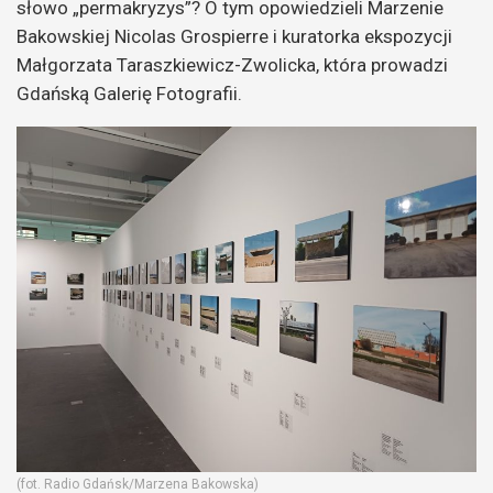
słowo „permakryzys”? O tym opowiedzieli Marzenie
Bakowskiej Nicolas Grospierre i kuratorka ekspozycji
Małgorzata Taraszkiewicz-Zwolicka, która prowadzi
Gdańską Galerię Fotografii.
(fot. Radio Gdańsk/Marzena Bakowska)