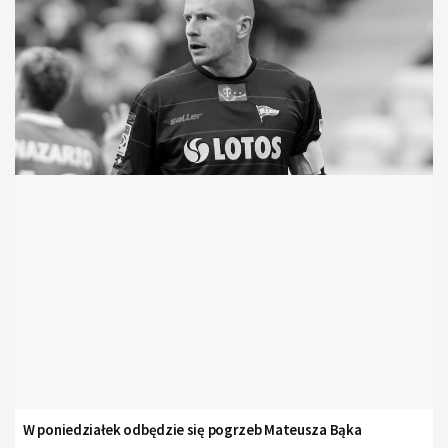
W poniedziałek odbędzie się pogrzeb Mateusza Bąka