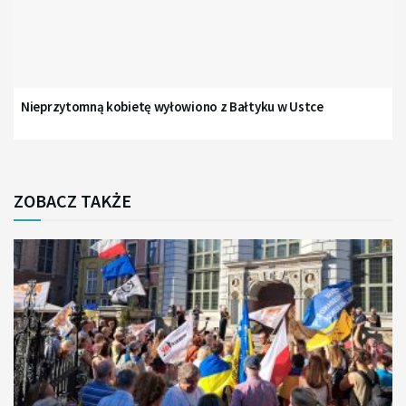
Nieprzytomną kobietę wyłowiono z Bałtyku w Ustce
ZOBACZ TAKŻE