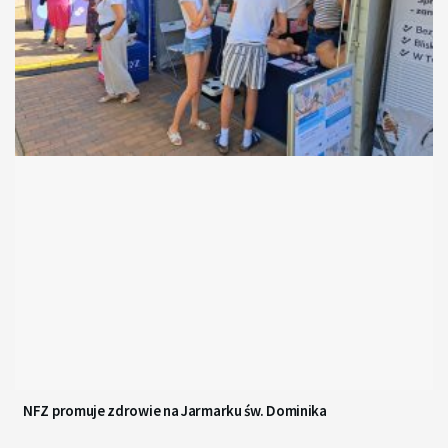
NFZ promuje zdrowie na Jarmarku św. Dominika