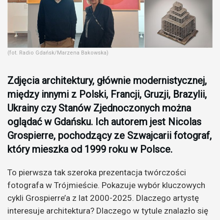
(fot. Radio Gdańsk/Marzena Bakowska)
Zdjęcia architektury, głównie modernistycznej,
między innymi z Polski, Francji, Gruzji, Brazylii,
Ukrainy czy Stanów Zjednoczonych można
oglądać w Gdańsku. Ich autorem jest Nicolas
Grospierre, pochodzący ze Szwajcarii fotograf,
który mieszka od 1999 roku w Polsce.
To pierwsza tak szeroka prezentacja twórczości
fotografa w Trójmieście. Pokazuje wybór kluczowych
cykli Grospierre’a z lat 2000-2025. Dlaczego artystę
interesuje architektura? Dlaczego w tytule znalazło się