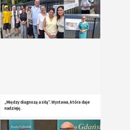
„Między diagnozą a siłą”. Wystawa, która daje
nadzieję.