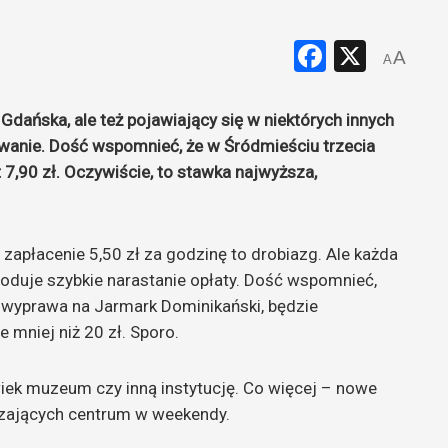
Faceboo
X
A
A
Gdańska, ale też pojawiający się w niektórych innych
owanie. Dość wspomnieć, że w Śródmieściu trzecia
7,90 zł. Oczywiście, to stawka najwyższa,
zapłacenie 5,50 zł za godzinę to drobiazg. Ale każda
oduje szybkie narastanie opłaty. Dość wspomnieć,
. wyprawa na Jarmark Dominikański, będzie
 mniej niż 20 zł. Sporo.
wiek muzeum czy inną instytucję. Co więcej – nowe
zających centrum w weekendy.