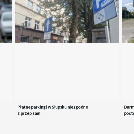
a
Płatne parkingi w Słupsku niezgodne
Darm
z przepisami
post