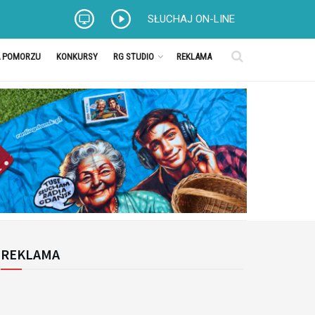
SŁUCHAJ ON-LINE
A POMORZU
KONKURSY
RG STUDIO
REKLAMA
REKLAMA