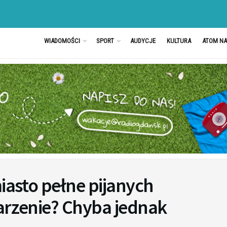
WIADOMOŚCI
SPORT
AUDYCJE
KULTURA
ATOM N
miasto pełne pijanych
arzenie? Chyba jednak