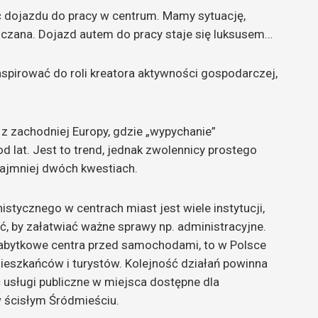
dojazdu do pracy w centrum. Mamy sytuację,
iczana. Dojazd autem do pracy staje się luksusem…
spirować do roli kreatora aktywności gospodarczej,
.
z zachodniej Europy, gdzie „wypychanie”
 lat. Jest to trend, jednak zwolennicy prostego
najmniej dwóch kwestiach.
istycznego w centrach miast jest wiele instytucji,
ć, by załatwiać ważne sprawy np. administracyjne.
 zabytkowe centra przed samochodami, to w Polsce
 mieszkańców i turystów. Kolejność działań powinna
usługi publiczne w miejsca dostępne dla
 ścisłym Śródmieściu.