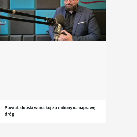
Powiat słupski wnioskuje o miliony na naprawę
dróg