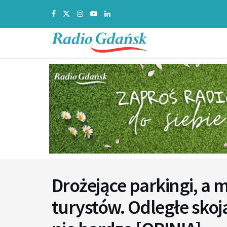
Drożejące parkingi, a 
turystów. Odległe skoj