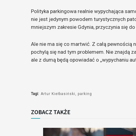
Polityka parkingowa realnie wypychająca sam
nie jest jedynym powodem turystycznych patolog
mniejszym zakresie Gdynia, przyczynia się d
Ale nie ma się co martwić. Z całą pewności
pochylą się nad tym problemem. Nie znajdą 
ale z dumą będą opowiadać o „wypychaniu au
Tagi:
Artur Kiełbasiński
parking
ZOBACZ TAKŻE