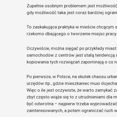
Zupełnie osobnym problemem jest możliwość 
gdy możliwość taka jest coraz bardziej ogran
To zaskakująca praktyka w mieście chcącym a
rzekomo dbającego o tworzenie miejsc pracy
Oczywiście, można sięgać po przykłady miast 
samochodów z centrów jest stałą tendencją od
kopiowania tych rozwiązań zapominają o co 
Po pierwsze, w Polsce, na skutek chaosu urban
urzędów itp., gdzie mieszkaniec musi dojecha
Więc o ile jest oczywiste, że warto zamykać
zbyt często wiąże się to z utrudnieniami dla
być odwrotna – najpierw trzeba wyprowadzać 
zainteresowanych, a potem ograniczać ruch w