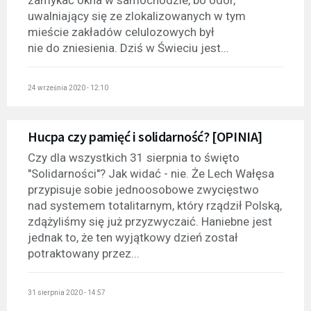
zamykać okna w samochodzie, bo odór,
uwalniający się ze zlokalizowanych w tym
mieście zakładów celulozowych był
nie do zniesienia. Dziś w Świeciu jest...
24 września 2020 - 12:10
Hucpa czy pamięć i solidarność? [OPINIA]
Czy dla wszystkich 31 sierpnia to święto
"Solidarności"? Jak widać - nie. Że Lech Wałęsa
przypisuje sobie jednoosobowe zwycięstwo
nad systemem totalitarnym, który rządził Polską,
zdążyliśmy się już przyzwyczaić. Haniebne jest
jednak to, że ten wyjątkowy dzień został
potraktowany przez...
31 sierpnia 2020 - 14:57