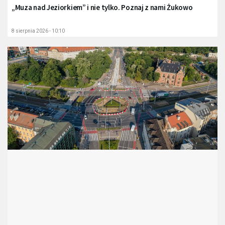
„Muza nad Jeziorkiem” i nie tylko. Poznaj z nami Żukowo
8 sierpnia 2026 - 10:10