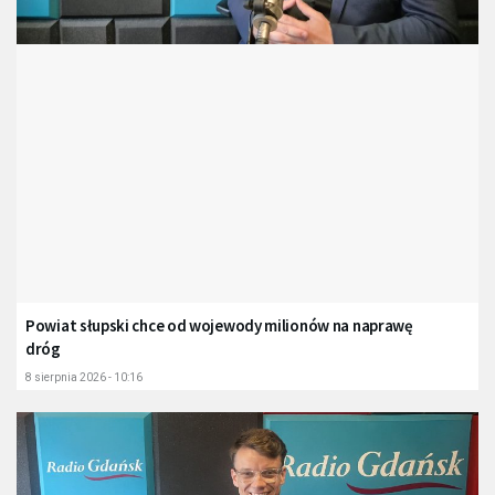
Powiat słupski chce od wojewody milionów na naprawę
dróg
8 sierpnia 2026 - 10:16