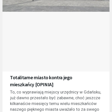
Totalitarne miasto kontra jego
mieszkańcy [OPINIA]
To, co wyprawiają miejscy urzędnicy w Gdańsku,
już dawno przestało być zabawne, choć jeszcze
kilkanaście miesięcy temu wielu mieszkańców
naszego pięknego miasta uważało to za swego