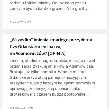
rodzaju folklor lokalny. Od jakiegoś czasu
zaczyna być to bardzo groźne. A to groźby...
3 lutego 2022 - 15:31
„Wszystko” imienia zmarłego prezydenta.
Czy Gdańsk zmieni nazwę
na Adamowiczów? [OPINIA]
Liceum, studium, nagroda, ulica, mural, a nawet
organizacja, zyskują imię Pawła Adamowicza.
Brakuje już tylko pomnika. Władze miasta
Gdańska przywołują pamięć o nieżyjącym
prezydencie, ale z każdym kolejnym pomysłem
sprawiają, że decyzje są oceniane jako
groteskowe, a czasem budzą politowanie....
12 lipca 2021 - 09:08