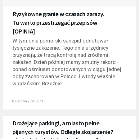
Ryzykowne granie w czasach zarazy.
Tu warto przestrzegać przepisów
[OPINIA]
W tym dniu pomorski sanepid odnotował
tysięczne zakażenie. Tego dnia urzędnicy
przyznają, że tracą kontrolę nad źródłami
zakażeń. Dzień później mamy smutny rekord -
ponad ośmiuset odnotowanych w ciągu jednej
doby zachorowań w Polsce. I wtedy właśnie
w gdańskim Brzeźnie...
8 sierpnia 2020 - 07:10
Drożejące parkingi, a miasto pełne
pijanych turystów. Odległe skojarzenie?