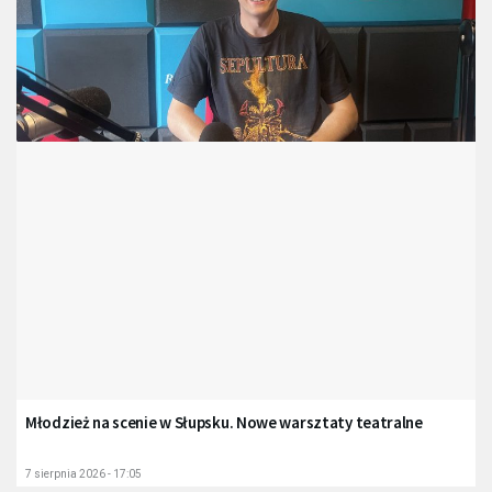
Młodzież na scenie w Słupsku. Nowe warsztaty teatralne
7 sierpnia 2026 - 17:05