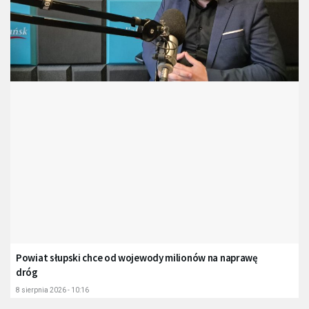
Powiat słupski chce od wojewody milionów na naprawę
dróg
8 sierpnia 2026 - 10:16