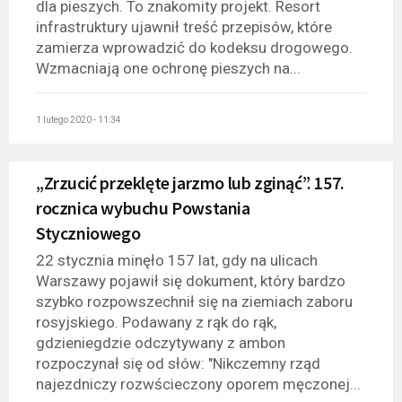
dla pieszych. To znakomity projekt. Resort
infrastruktury ujawnił treść przepisów, które
zamierza wprowadzić do kodeksu drogowego.
Wzmacniają one ochronę pieszych na...
1 lutego 2020 - 11:34
„Zrzucić przeklęte jarzmo lub zginąć”. 157.
rocznica wybuchu Powstania
Styczniowego
22 stycznia minęło 157 lat, gdy na ulicach
Warszawy pojawił się dokument, który bardzo
szybko rozpowszechnił się na ziemiach zaboru
rosyjskiego. Podawany z rąk do rąk,
gdzieniegdzie odczytywany z ambon
rozpoczynał się od słów: "Nikczemny rząd
najezdniczy rozwścieczony oporem męczonej...