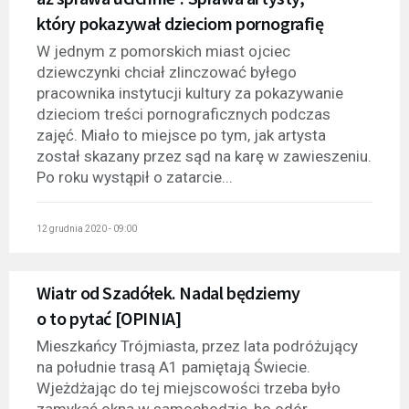
który pokazywał dzieciom pornografię
W jednym z pomorskich miast ojciec
dziewczynki chciał zlinczować byłego
pracownika instytucji kultury za pokazywanie
dzieciom treści pornograficznych podczas
zajęć. Miało to miejsce po tym, jak artysta
został skazany przez sąd na karę w zawieszeniu.
Po roku wystąpił o zatarcie...
12 grudnia 2020 - 09:00
Wiatr od Szadółek. Nadal będziemy
o to pytać [OPINIA]
Mieszkańcy Trójmiasta, przez lata podróżujący
na południe trasą A1 pamiętają Świecie.
Wjeżdżając do tej miejscowości trzeba było