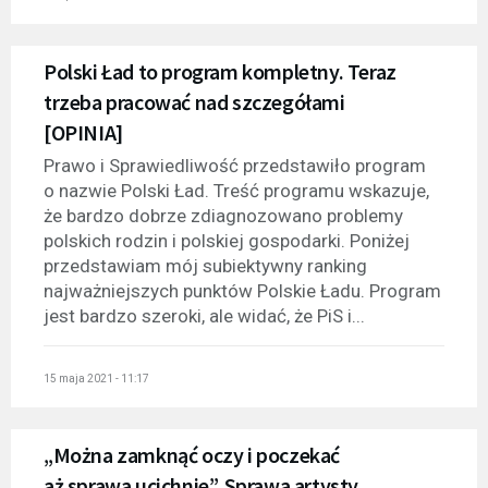
Polski Ład to program kompletny. Teraz
trzeba pracować nad szczegółami
[OPINIA]
Prawo i Sprawiedliwość przedstawiło program
o nazwie Polski Ład. Treść programu wskazuje,
że bardzo dobrze zdiagnozowano problemy
polskich rodzin i polskiej gospodarki. Poniżej
przedstawiam mój subiektywny ranking
najważniejszych punktów Polskie Ładu. Program
jest bardzo szeroki, ale widać, że PiS i...
15 maja 2021 - 11:17
„Można zamknąć oczy i poczekać
aż sprawa ucichnie”. Sprawa artysty,