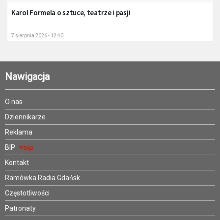
Karol Formela o sztuce, teatrze i pasji
7 sierpnia 2026 - 12:40
Nawigacja
O nas
Dziennikarze
Reklama
BIP
Kontakt
Ramówka Radia Gdańsk
Częstotliwości
Patronaty