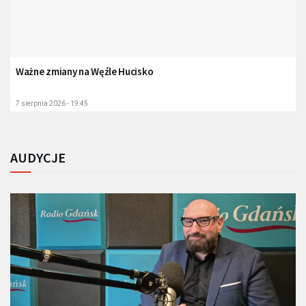
Ważne zmiany na Węźle Hucisko
7 sierpnia 2026 - 19:45
AUDYCJE