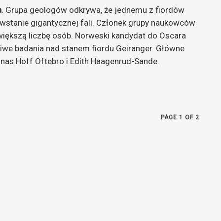
a
. Grupa geologów odkrywa, że jednemu z fiordów
owstanie gigantycznej fali. Członek grupy naukowców
jwiększą liczbę osób. Norweski kandydat do Oscara
ziwe badania nad stanem fiordu Geiranger. Główne
Jonas Hoff Oftebro i Edith Haagenrud-Sande.
PAGE 1 OF 2