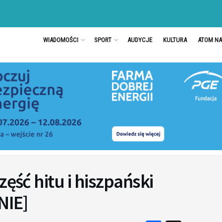
WIADOMOŚCI
SPORT
AUDYCJE
KULTURA
ATOM N
zęść hitu i hiszpański
NIE]