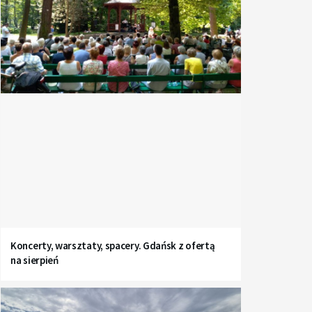
Koncerty, warsztaty, spacery. Gdańsk z ofertą
na sierpień