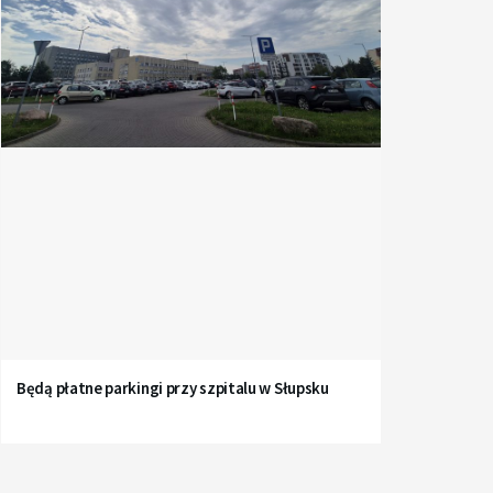
Będą płatne parkingi przy szpitalu w Słupsku