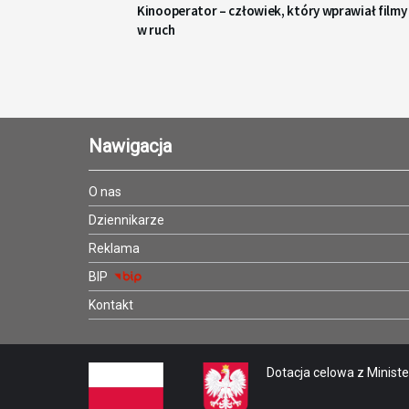
Kinooperator – człowiek, który wprawiał filmy
w ruch
Nawigacja
O nas
Dziennikarze
Reklama
BIP
Kontakt
Dotacja celowa z Minister