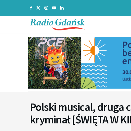
Polski musical, druga c
kryminał [ŚWIĘTA W KI