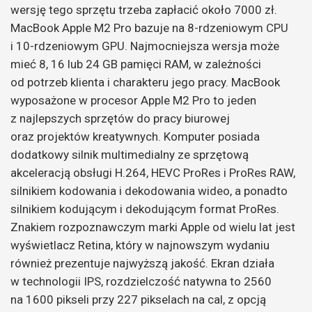
wersję tego sprzętu trzeba zapłacić około 7000 zł.
MacBook Apple M2 Pro bazuje na 8-rdzeniowym CPU
i 10-rdzeniowym GPU. Najmocniejsza wersja może
mieć 8, 16 lub 24 GB pamięci RAM, w zależności
od potrzeb klienta i charakteru jego pracy. MacBook
wyposażone w procesor Apple M2 Pro to jeden
z najlepszych sprzętów do pracy biurowej
oraz projektów kreatywnych. Komputer posiada
dodatkowy silnik multimedialny ze sprzętową
akceleracją obsługi H.264, HEVC ProRes i ProRes RAW,
silnikiem kodowania i dekodowania wideo, a ponadto
silnikiem kodującym i dekodującym format ProRes.
Znakiem rozpoznawczym marki Apple od wielu lat jest
wyświetlacz Retina, który w najnowszym wydaniu
również prezentuje najwyższą jakość. Ekran działa
w technologii IPS, rozdzielczość natywna to 2560
na 1600 pikseli przy 227 pikselach na cal, z opcją