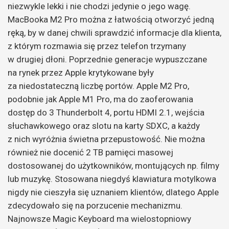
niezwykle lekki i nie chodzi jedynie o jego wagę.
MacBooka M2 Pro można z łatwością otworzyć jedną
ręką, by w danej chwili sprawdzić informacje dla klienta,
z którym rozmawia się przez telefon trzymany
w drugiej dłoni. Poprzednie generacje wypuszczane
na rynek przez Apple krytykowane były
za niedostateczną liczbę portów. Apple M2 Pro,
podobnie jak Apple M1 Pro, ma do zaoferowania
dostęp do 3 Thunderbolt 4, portu HDMI 2.1, wejścia
słuchawkowego oraz slotu na karty SDXC, a każdy
z nich wyróżnia świetna przepustowość. Nie można
również nie docenić 2 TB pamięci masowej
dostosowanej do użytkowników, montujących np. filmy
lub muzykę. Stosowana niegdyś klawiatura motylkowa
nigdy nie cieszyła się uznaniem klientów, dlatego Apple
zdecydowało się na porzucenie mechanizmu.
Najnowsze Magic Keyboard ma wielostopniowy