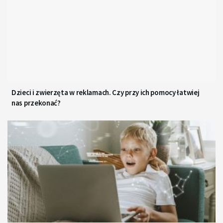
Dzieci i zwierzęta w reklamach. Czy przy ich pomocy łatwiej
nas przekonać?