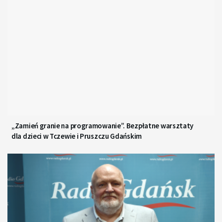
„Zamień granie na programowanie”. Bezpłatne warsztaty
dla dzieci w Tczewie i Pruszczu Gdańskim