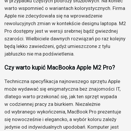
w przypadku częstych podróży służbowych. Na koniec
warto wspomnieć o wariantach kolorystycznych. Firma
Apple nie zdecydowała się na wprowadzenie
rewolucyjnych zmian w kontekście designu laptopa. M2
Pro dostępny jest w wersji srebrnej bądź gwiezdnej
szarości. Wielbiciele dawnych rozwiązań po raz kolejny
będą lekko zawiedzeni, gdyż umieszczone z tyłu
jabłuszko nie ma podświetlenia.
Czy warto kupić MacBooka Apple M2 Pro?
Techniczna specyfikacja najnowszego sprzętu Apple
może wydawać się enigmatyczna bez znajomości IT,
dlatego warto przekonać się, jak ten sprzęt wypada
w codziennej pracy za biurkiem. Niezależnie
od wybranego wykończenia, MacBook Pro prezentuje
się nowocześnie i elegancko, a wybór koloru zależy
jedynie od indywidualnych upodobań. Komputer jest