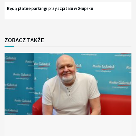
Będą płatne parkingi przy szpitalu w Słupsku
ZOBACZ TAKŻE