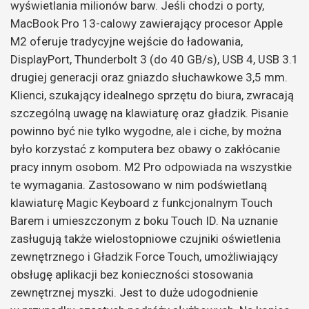
wyświetlania milionów barw. Jeśli chodzi o porty,
MacBook Pro 13-calowy zawierający procesor Apple
M2 oferuje tradycyjne wejście do ładowania,
DisplayPort, Thunderbolt 3 (do 40 GB/s), USB 4, USB 3.1
drugiej generacji oraz gniazdo słuchawkowe 3,5 mm.
Klienci, szukający idealnego sprzętu do biura, zwracają
szczególną uwagę na klawiaturę oraz gładzik. Pisanie
powinno być nie tylko wygodne, ale i ciche, by można
było korzystać z komputera bez obawy o zakłócanie
pracy innym osobom. M2 Pro odpowiada na wszystkie
te wymagania. Zastosowano w nim podświetlaną
klawiaturę Magic Keyboard z funkcjonalnym Touch
Barem i umieszczonym z boku Touch ID. Na uznanie
zasługują także wielostopniowe czujniki oświetlenia
zewnętrznego i Gładzik Force Touch, umożliwiający
obsługę aplikacji bez konieczności stosowania
zewnętrznej myszki. Jest to duże udogodnienie