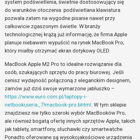
system podświetlenia, świetnie dostosowujący się
do warunków otoczenia. podświetlana klawiatura
pozwala zatem na wygodne pisanie nawet przy
całkowicie zgaszonym świetle. W branży
technologicznej krążą już informację, że firma Apple
planuje niebawem wypuścić na rynek MacBook Pro,
który miałby otrzymać ekran dotykowy OLED.
MacBook Apple M2 Pro to idealne rozwiązanie dla
osób, szukających sprzętu do pracy biurowej. Jeśli
cenisz wydajność połączoną z eleganckim designem,
zamów już dziś swoje wymarzone jabłuszko –
https://www.euro.com.pl/laptopy-i-
netbooki,seria_7!macbook-pro.bhtml
. W tym sklepie
znajdziesz nie tylko szeroki wybór MacBooków Pro,
ale również bogatą ofertę innych sprzętów Apple, takich
jak tablety, smartfony, słuchawki czy smartwatche.
Ponadto oferowane są wysokojakościowe urządzenia