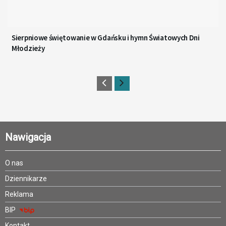
Sierpniowe świętowanie w Gdańsku i hymn Światowych Dni
Młodzieży
Nawigacja
O nas
Dziennikarze
Reklama
BIP
Kontakt