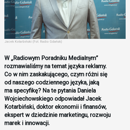
Jacek Kotarbiński (Fot. Radio Gdańsk)
W „Radiowym Poradniku Medialnym”
rozmawialiśmy na temat języka reklamy.
Co w nim zaskakującego, czym różni się
od naszego codziennego języka, jaką
ma specyfikę? Na te pytania Daniela
Wojciechowskiego odpowiadał Jacek
Kotarbiński, doktor ekonomii i finansów,
ekspert w dziedzinie marketingu, rozwoju
marek i innowacji.