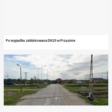
Po wypadku zablokowana DK20 w Przęsinie