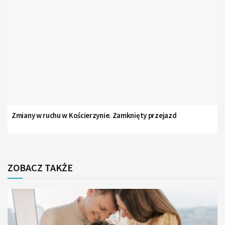
Zmiany w ruchu w Kościerzynie. Zamknięty przejazd
ZOBACZ TAKŻE