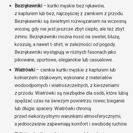
Bezrękawniki
– kurtki męskie bez rękawów,
z kapturem lub bez, najczęściej z zamkiem z przodu.
Bezrękawniki są świetnym rozwiązaniem na wczesną
wiosnę, gdy nie jest jeszcze zbyt ciepło, ale też zbyt
zimno. Bezrękawniki można nosić na sweter, bluzę,
koszulę, a nawet t-shirt, w zależności od pogody.
Bezrękawniki występują w różnych fasonach jako
pikowane, sportowe, eleganckie lub casualowe.
Wiatrówki
– cienkie kurtki męskie z kapturem lub
kołnierzem stójkowym, wykonane z materiałów
wodoodpornych i wiatroszczelnych, z kieszeniami
z przodu. Wiatrówki są niezbędne dla osób, które lubią
spędzać czas na świeżym powietrzu: rower, bieganie
lub długie spacery. Wiatrówki chronią
przed niekorzystnymi warunkami atmosferycznymi,
a jednocześnie zapewniają komfort i swobodę ruchów.