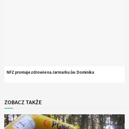
NFZ promuje zdrowie na Jarmarku św. Dominika
ZOBACZ TAKŻE