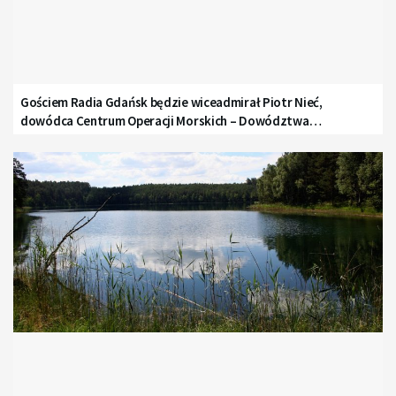
Gościem Radia Gdańsk będzie wiceadmirał Piotr Nieć,
dowódca Centrum Operacji Morskich – Dowództwa
Komponentu Morskiego