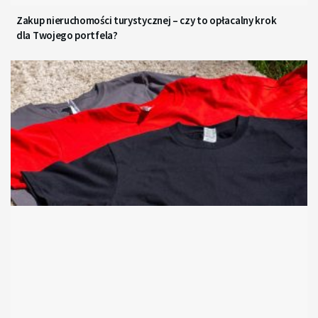
Zakup nieruchomości turystycznej – czy to opłacalny krok
dla Twojego portfela?