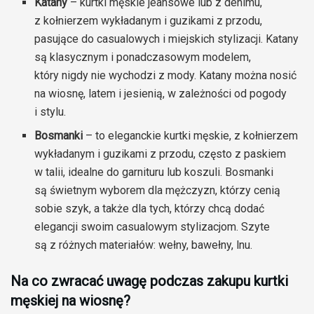
Katany
– kurtki męskie jeansowe lub z denimu,
z kołnierzem wykładanym i guzikami z przodu,
pasujące do casualowych i miejskich stylizacji. Katany
są klasycznym i ponadczasowym modelem,
który nigdy nie wychodzi z mody. Katany można nosić
na wiosnę, latem i jesienią, w zależności od pogody
i stylu.
Bosmanki
– to eleganckie kurtki męskie, z kołnierzem
wykładanym i guzikami z przodu, często z paskiem
w talii, idealne do garnituru lub koszuli. Bosmanki
są świetnym wyborem dla mężczyzn, którzy cenią
sobie szyk, a także dla tych, którzy chcą dodać
elegancji swoim casualowym stylizacjom. Szyte
są z różnych materiałów: wełny, bawełny, lnu.
Na co zwracać uwagę podczas zakupu kurtki
męskiej na wiosnę?