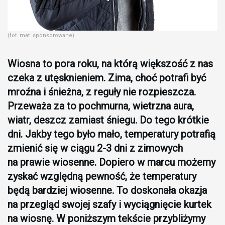
(fot. mat. sponsorowane)
Wiosna to pora roku, na którą większość z nas
czeka z utęsknieniem. Zima, choć potrafi być
mroźna i śnieżna, z reguły nie rozpieszcza.
Przeważa za to pochmurna, wietrzna aura,
wiatr, deszcz zamiast śniegu. Do tego krótkie
dni. Jakby tego było mało, temperatury potrafią
zmienić się w ciągu 2-3 dni z zimowych
na prawie wiosenne. Dopiero w marcu możemy
zyskać względną pewność, że temperatury
będą bardziej wiosenne. To doskonała okazja
na przegląd swojej szafy i wyciągnięcie kurtek
na wiosnę. W poniższym tekście przybliżymy