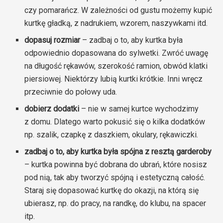
czy pomarańcz. W zależności od gustu możemy kupić
kurtkę gładką, z nadrukiem, wzorem, naszywkami itd.
dopasuj rozmiar
– zadbaj o to, aby kurtka była
odpowiednio dopasowana do sylwetki. Zwróć uwagę
na długość rękawów, szerokość ramion, obwód klatki
piersiowej. Niektórzy lubią kurtki krótkie. Inni wręcz
przeciwnie do połowy uda.
dobierz dodatki
– nie w samej kurtce wychodzimy
z domu. Dlatego warto pokusić się o kilka dodatków
np. szalik, czapkę z daszkiem, okulary, rękawiczki.
zadbaj o to, aby kurtka była spójna z resztą garderoby
– kurtka powinna być dobrana do ubrań, które nosisz
pod nią, tak aby tworzyć spójną i estetyczną całość.
Staraj się dopasować kurtkę do okazji, na którą się
ubierasz, np. do pracy, na randkę, do klubu, na spacer
itp.