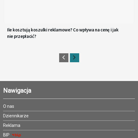
Ile kosztują koszulki reklamowe? Co wpływa na cenę i jak
nie przepłacić?
Nawigacja
O nas
Dziennikarze
Reklama
BIP