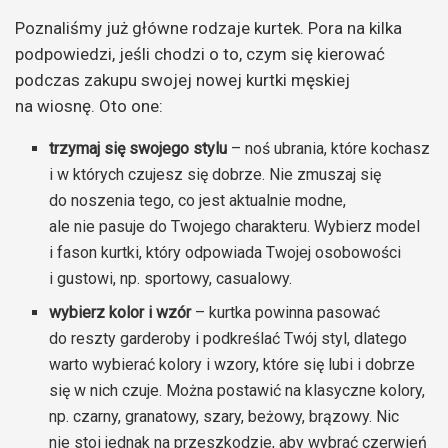
Poznaliśmy już główne rodzaje kurtek. Pora na kilka
podpowiedzi, jeśli chodzi o to, czym się kierować
podczas zakupu swojej nowej kurtki męskiej
na wiosnę. Oto one:
trzymaj się swojego stylu
– noś ubrania, które kochasz
i w których czujesz się dobrze. Nie zmuszaj się
do noszenia tego, co jest aktualnie modne,
ale nie pasuje do Twojego charakteru. Wybierz model
i fason kurtki, który odpowiada Twojej osobowości
i gustowi, np. sportowy, casualowy.
wybierz kolor i wzór
– kurtka powinna pasować
do reszty garderoby i podkreślać Twój styl, dlatego
warto wybierać kolory i wzory, które się lubi i dobrze
się w nich czuje. Można postawić na klasyczne kolory,
np. czarny, granatowy, szary, beżowy, brązowy. Nic
nie stoi jednak na przeszkodzie, aby wybrać czerwień