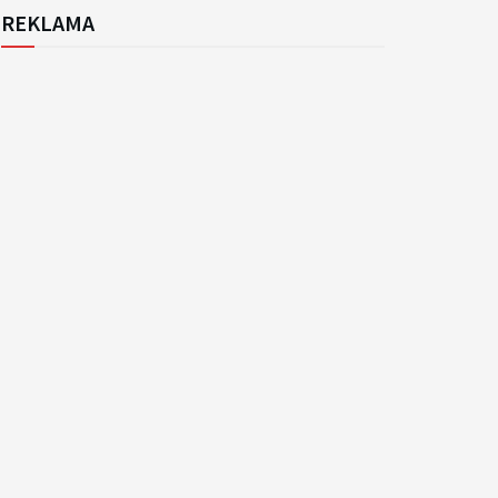
REKLAMA
k