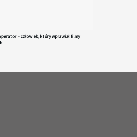
perator – człowiek, który wprawiał filmy
ch