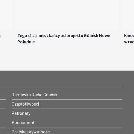
m
Tego chcą mieszkańcy od projektu Gdańsk Nowe
Kinoo
Południe
w ru
Ramówka Radia Gdańsk
Częstotliwości
Patronaty
Abonament
Polityka prywatności