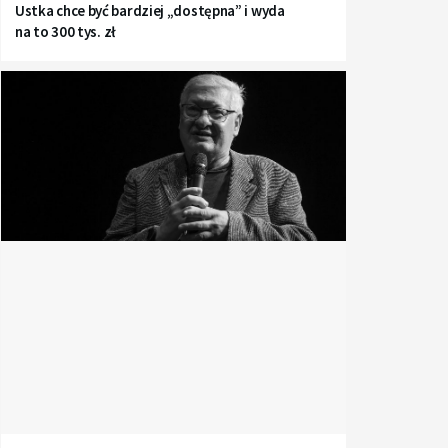
Ustka chce być bardziej „dostępna” i wyda
na to 300 tys. zł