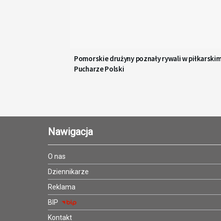
Pomorskie drużyny poznały rywali w piłkarski
Pucharze Polski
Nawigacja
O nas
Dziennikarze
Reklama
BIP
Kontakt