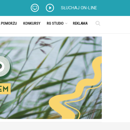
SŁUCHAJ ON-LINE
A POMORZU
KONKURSY
RG STUDIO
REKLAMA