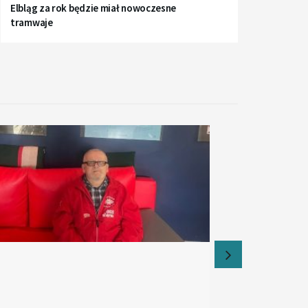
Elbląg za rok będzie miał nowoczesne
tramwaje