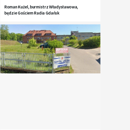
Roman Kużel, burmistrz Władysławowa,
będzie Gościem Radia Gdańsk