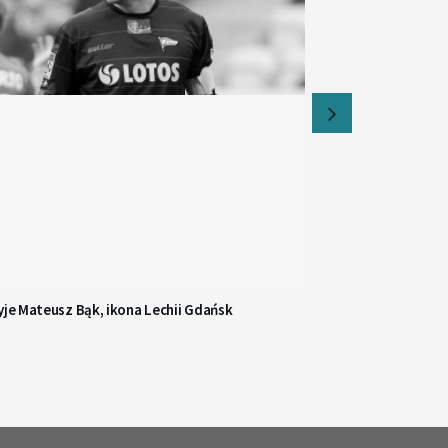
yje Mateusz Bąk, ikona Lechii Gdańsk