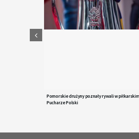
Pomorskie drużyny poznały rywali w piłkarski
Pucharze Polski