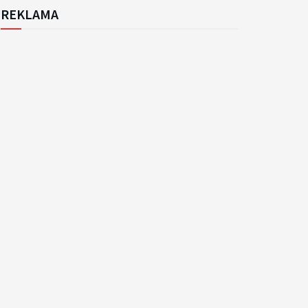
REKLAMA
k