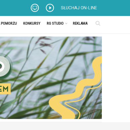
SŁUCHAJ ON-LINE
A POMORZU
KONKURSY
RG STUDIO
REKLAMA