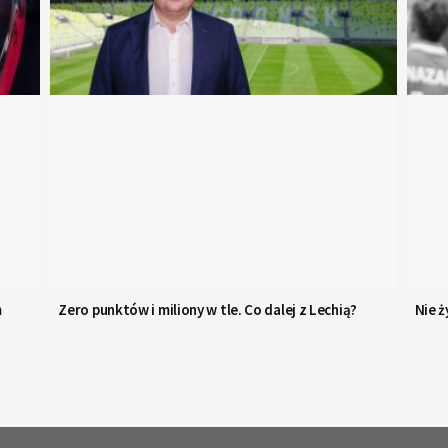
m
Zero punktów i miliony w tle. Co dalej z Lechią?
Nie ż