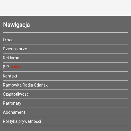
Nawigacja
O nas
Dziennikarze
Reklama
BIP
Kontakt
Ramówka Radia Gdańsk
Częstotliwości
Patronaty
Abonament
Polityka prywatności