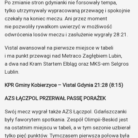
Po zmianie stron gdynianki nie forsowały tempa,
tylko utrzymywały wypracowaną przewagę i spokojnie
czekały na koniec meczu. Ani przez moment
nie pozwoliły rywalkom uwierzyć w możliwość
odwrócenia losów meczu i zasłużenie wygrały 28:21.
Vistal awansował na pierwsze miejsce w tabeli
i ma punkt przewagi nad Metraco Zagłębiem Lubin,
a dwa nad Kram Startem Elbląg oraz MKS-em Selgros
Lublin.
KPR Gminy Kobierzyce – Vistal Gdynia 21:28 (8:15)
AZS ŁĄCZPOL PRZERWAŁ PASSĘ PORAŻEK
Swój mecz wygrał także AZS Łączpol. Gdańszczanki
były faworytem spotkania. Zespół Olimpii-Beskid jest
na ostatnim miejscu w tabeli, a w tym sezonie uzbierał
tylko pięć punktów. Tymczasem pierwsza połowa była