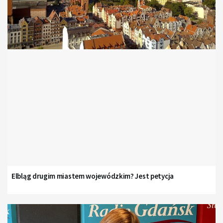
Elbląg drugim miastem wojewódzkim? Jest petycja