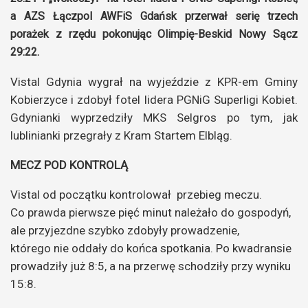
a AZS Łączpol AWFiS Gdańsk przerwał serię trzech
porażek z rzędu pokonując Olimpię-Beskid Nowy Sącz
29:22.
Vistal Gdynia wygrał na wyjeździe z KPR-em Gminy
Kobierzyce i zdobył fotel lidera PGNiG Superligi Kobiet.
Gdynianki wyprzedziły MKS Selgros po tym, jak
lublinianki przegrały z Kram Startem Elbląg.
MECZ POD KONTROLĄ
Vistal od początku kontrolował przebieg meczu.
Co prawda pierwsze pięć minut należało do gospodyń,
ale przyjezdne szybko zdobyły prowadzenie,
którego nie oddały do końca spotkania. Po kwadransie
prowadziły już 8:5, a na przerwę schodziły przy wyniku
15:8.