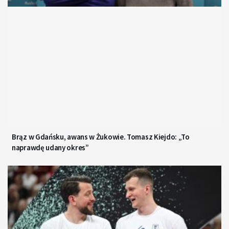
Brąz w Gdańsku, awans w Żukowie. Tomasz Kiejdo: „To
naprawdę udany okres”