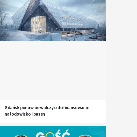
Gdańsk ponownie walczy o dofinansowanie
na lodowisko i basen