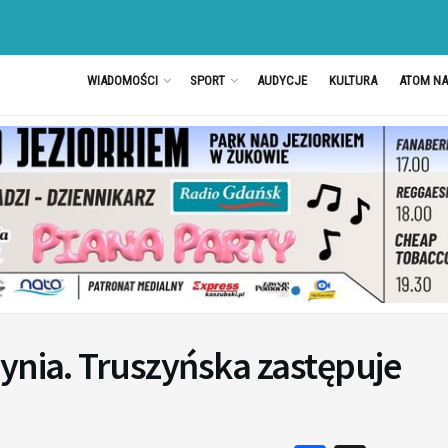
WIADOMOŚCI
SPORT
AUDYCJE
KULTURA
ATOM N
ynia. Truszyńska zastępuje