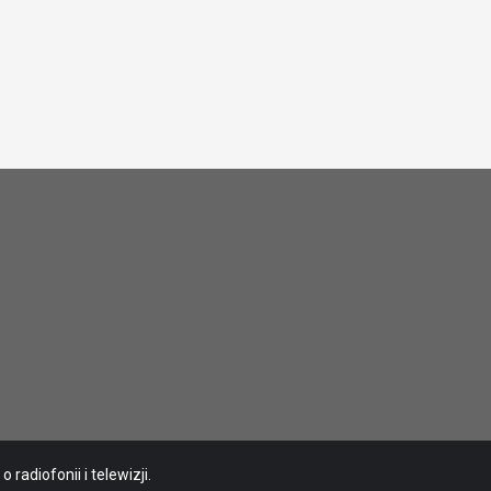
radiofonii i telewizji.