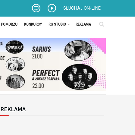
SŁUCHAJ ON-LINE
A POMORZU
KONKURSY
RG STUDIO
REKLAMA
REKLAMA