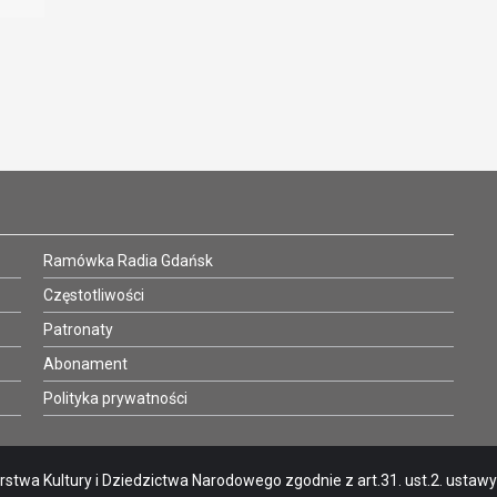
–
Ramówka Radia Gdańsk
Częstotliwości
Patronaty
Abonament
Polityka prywatności
stwa Kultury i Dziedzictwa Narodowego zgodnie z art.31. ust.2. ustawy o 