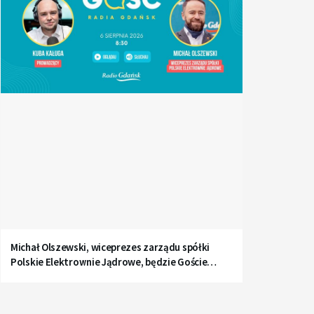
Michał Olszewski, wiceprezes zarządu spółki
Polskie Elektrownie Jądrowe, będzie Gościem
Radia Gdańsk