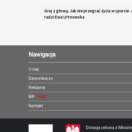
Graj z głową. Jak nie przegrać życia w sporcie 
radzi Ewa Urtnowska
Nawigacja
O nas
Dziennikarze
Reklama
BIP
Kontakt
Dotacja celowa z Minister