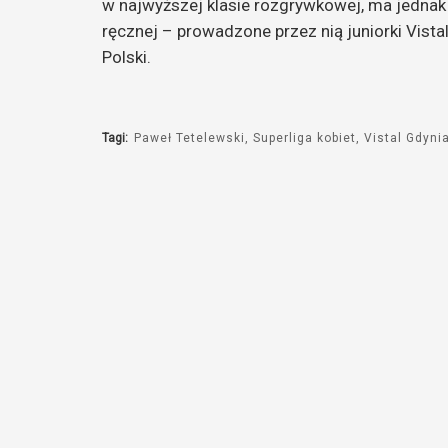
w najwyższej klasie rozgrywkowej, ma jednak
ręcznej – prowadzone przez nią juniorki Vist
Polski.
Tagi:
Paweł Tetelewski
Superliga kobiet
Vistal Gdyni