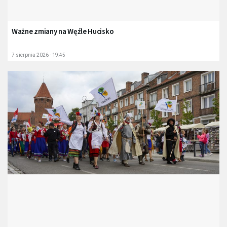
Ważne zmiany na Węźle Hucisko
7 sierpnia 2026 - 19:45