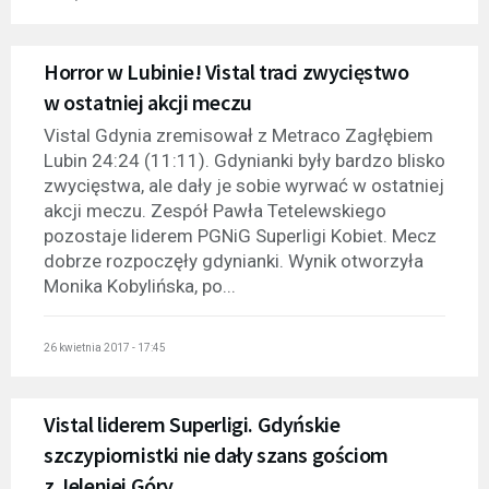
Horror w Lubinie! Vistal traci zwycięstwo
w ostatniej akcji meczu
Vistal Gdynia zremisował z Metraco Zagłębiem
Lubin 24:24 (11:11). Gdynianki były bardzo blisko
zwycięstwa, ale dały je sobie wyrwać w ostatniej
akcji meczu. Zespół Pawła Tetelewskiego
pozostaje liderem PGNiG Superligi Kobiet. Mecz
dobrze rozpoczęły gdynianki. Wynik otworzyła
Monika Kobylińska, po...
26 kwietnia 2017 - 17:45
Vistal liderem Superligi. Gdyńskie
szczypiornistki nie dały szans gościom
z Jeleniej Góry