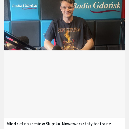
Młodzież na scenie w Słupsku. Nowe warsztaty teatralne