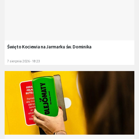
Święto Kociewia na Jarmarku św. Dominika
7 sierpnia 2026 - 18:23