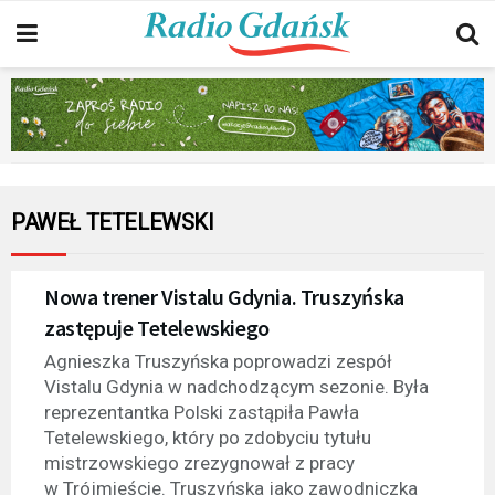
PAWEŁ TETELEWSKI
Nowa trener Vistalu Gdynia. Truszyńska
zastępuje Tetelewskiego
Agnieszka Truszyńska poprowadzi zespół
Vistalu Gdynia w nadchodzącym sezonie. Była
reprezentantka Polski zastąpiła Pawła
Tetelewskiego, który po zdobyciu tytułu
mistrzowskiego zrezygnował z pracy
w Trójmieście. Truszyńska jako zawodniczka