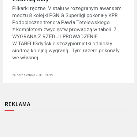
Piłkarki ręczne Vistalu w rozegranym awansem
meczu 8 kolejki PGNiG Superligi pokonały KPR.
Podopieczne trenera Pawła Tetelewskiego
z kompletem zwycięstw prowadzą w tabeli. 7
WYGRANA Z RZĘDU I PROWADZENIE
W TABELIGdyńskie szczypiornistki odniosły
siódmą kolejną wygraną. Tym razem pokonały
we własnej...
26 października 2016 - 20:19
REKLAMA