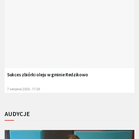
Sukces zbiórki oleju w gminie Redzikowo
7 sierpnia 2026 - 17:24
AUDYCJE