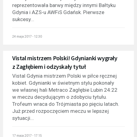
reprezentowała barwy między innymi Bałtyku
Gdynia i AZS-u AWFiS Gdańsk. Pierwsze
sukcesy...
24 maja 2017 - 12:30
Vistal mistrzem Polski! Gdynianki wygrały
z Zagłębiem i odzyskały tytuł
Vistal Gdynia mistrzem Polski w piłce ręcznej
kobiet. Gdynianki w świetnym stylu pokonały
we własnej hali Metraco Zagłębie Lubin 24:22
w meczu decydującym o zdobyciu tytułu.
Trofeum wraca do Trójmiasta po pięciu latach.
Już przed rozpoczęciem meczu w lepszej
sytuacji...
17 maja 2017 - 17:15