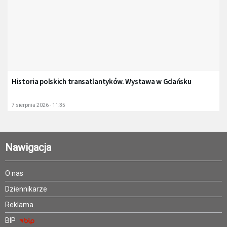
Historia polskich transatlantyków. Wystawa w Gdańsku
7 sierpnia 2026 - 11:35
Nawigacja
O nas
Dziennikarze
Reklama
BIP