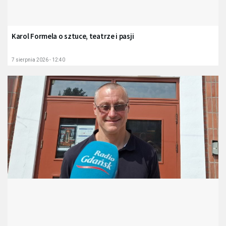
Karol Formela o sztuce, teatrze i pasji
7 sierpnia 2026 - 12:40