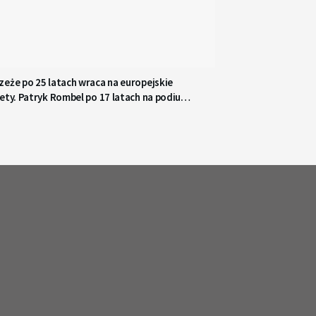
eże po 25 latach wraca na europejskie
ety. Patryk Rombel po 17 latach na podium