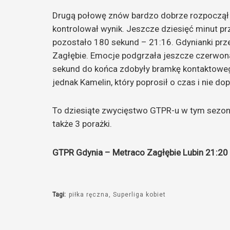
Drugą połowę znów bardzo dobrze rozpoczął GT
kontrolował wynik. Jeszcze dziesięć minut p
pozostało 180 sekund – 21:16. Gdynianki prze
Zagłębie. Emocje podgrzała jeszcze czerwona 
sekund do końca zdobyły bramkę kontaktowe
jednak Kamelin, który poprosił o czas i nie d
To dziesiąte zwycięstwo GTPR-u w tym sezonie
także 3 porażki.
GTPR Gdynia – Metraco Zagłębie Lubin 21:20 
Tagi:
piłka ręczna
Superliga kobiet