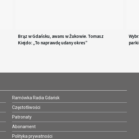
Brąz w Gdańsku, awans w Żukowie. Tomasz
Wybrz
Kiejdo: „To naprawdę udany okres”
parki
MP
Ramówka Radia Gdańsk
Częstotliwości
Patronaty
Abonament
Polityka prywatności