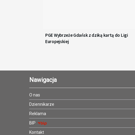
PGE Wybrzeże Gdańsk z dziką kartą do Ligi
Europejskiej
Nawigacja
O nas
Dziennikarze
Reklama
BIP
Kontakt