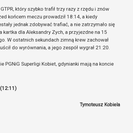
PR, który szybko trafił trzy razy z rzędu i znów
rzed końcem meczu prowadził 18:14, a kiedy
stały jednak zdobywać trafiać, a nie zatrzymało się
kartka dla Aleksandry Zych, a przyjezdne na 15
go. W ostatnich sekundach zimną krew zachował
opuścił do wyrównania, a jego zespół wygrał 21:20.
 PGNiG Superligi Kobiet, gdynianki mają na koncie
(12:11)
Tymoteusz Kobiela