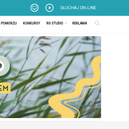
SŁUCHAJ ON-LINE
A POMORZU
KONKURSY
RG STUDIO
REKLAMA