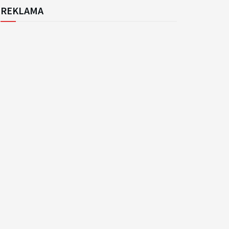
REKLAMA
k