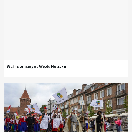
Ważne zmiany na Węźle Hucisko