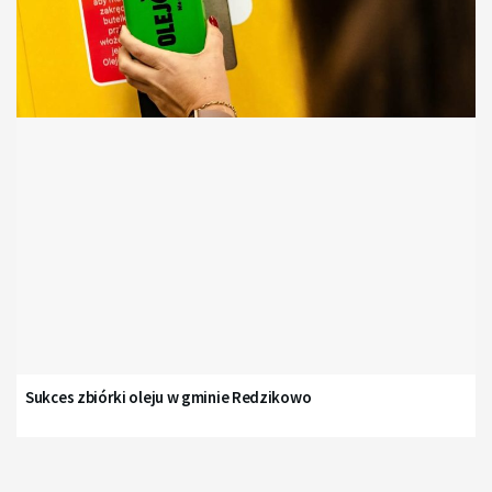
Sukces zbiórki oleju w gminie Redzikowo