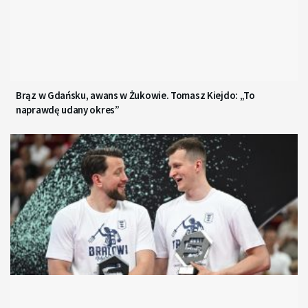
Brąz w Gdańsku, awans w Żukowie. Tomasz Kiejdo: „To
naprawdę udany okres”