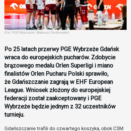
(Fot. PGE Wybrzeże/ Mateusz Słodkowski)
Po 25 latach przerwy PGE Wybrzeże Gdańsk
wraca do europejskich pucharów. Zdobycie
brązowego medalu Orlen Superligi i miano
finalistów Orlen Pucharu Polski sprawiło,
że Gdańszczanie zagrają w EHF European
League. Wniosek złożony do europejskiej
federacji został zaakceptowany i PGE
Wybrzeże będzie jednym z 32 uczestników
turnieju.
Gdańszczanie trafili do czwartego koszyka, obok CSM