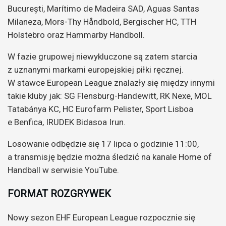
București, Marítimo de Madeira SAD, Aguas Santas
Milaneza, Mors-Thy Håndbold, Bergischer HC, TTH
Holstebro oraz Hammarby Handboll.
W fazie grupowej niewykluczone są zatem starcia
z uznanymi markami europejskiej piłki ręcznej.
W stawce European League znalazły się między innymi
takie kluby jak: SG Flensburg-Handewitt, RK Nexe, MOL
Tatabánya KC, HC Eurofarm Pelister, Sport Lisboa
e Benfica, IRUDEK Bidasoa Irun.
Losowanie odbędzie się 17 lipca o godzinie 11:00,
a transmisję będzie można śledzić na kanale Home of
Handball w serwisie YouTube.
FORMAT ROZGRYWEK
Nowy sezon EHF European League rozpocznie się