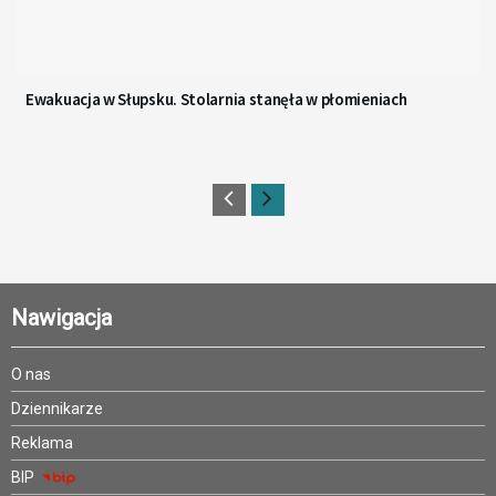
Ewakuacja w Słupsku. Stolarnia stanęła w płomieniach
Nawigacja
O nas
Dziennikarze
Reklama
BIP