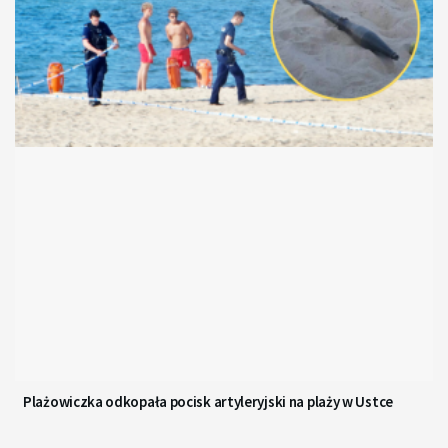
Plażowiczka odkopała pocisk artyleryjski na plaży w Ustce