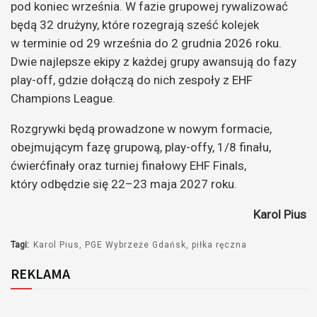
pod koniec września. W fazie grupowej rywalizować
będą 32 drużyny, które rozegrają sześć kolejek
w terminie od 29 września do 2 grudnia 2026 roku.
Dwie najlepsze ekipy z każdej grupy awansują do fazy
play-off, gdzie dołączą do nich zespoły z EHF
Champions League.
Rozgrywki będą prowadzone w nowym formacie,
obejmującym fazę grupową, play-offy, 1/8 finału,
ćwierćfinały oraz turniej finałowy EHF Finals,
który odbędzie się 22–23 maja 2027 roku.
Karol Pius
Tagi:
Karol Pius
PGE Wybrzeże Gdańsk
piłka ręczna
REKLAMA