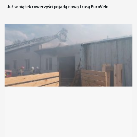
Już w piątek rowerzyści pojadą nową trasą EuroVelo