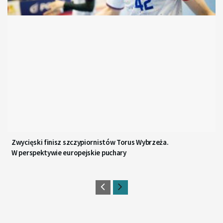
Zwycięski finisz szczypiornistów Torus Wybrzeża.
W perspektywie europejskie puchary