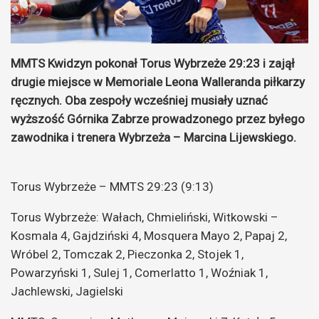
MMTS Kwidzyn pokonał Torus Wybrzeże 29:23 i zajął
drugie miejsce w Memoriale Leona Walleranda piłkarzy
ręcznych. Oba zespoły wcześniej musiały uznać
wyższość Górnika Zabrze prowadzonego przez byłego
zawodnika i trenera Wybrzeża – Marcina Lijewskiego.
Torus Wybrzeże – MMTS 29:23 (9:13)
Torus Wybrzeże: Wałach, Chmieliński, Witkowski –
Kosmala 4, Gajdziński 4, Mosquera Mayo 2, Papaj 2,
Wróbel 2, Tomczak 2, Pieczonka 2, Stojek 1,
Powarzyński 1, Sulej 1, Comerlatto 1, Woźniak 1,
Jachlewski, Jagielski