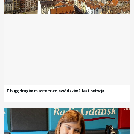
Elbląg drugim miastem wojewódzkim? Jest petycja