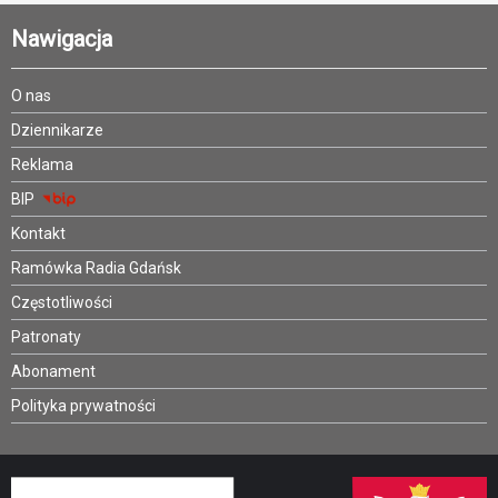
Nawigacja
O nas
Dziennikarze
Reklama
BIP
Kontakt
Ramówka Radia Gdańsk
Częstotliwości
Patronaty
Abonament
Polityka prywatności