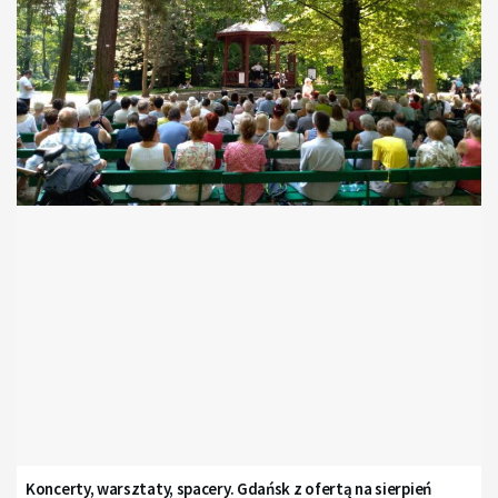
Koncerty, warsztaty, spacery. Gdańsk z ofertą na sierpień