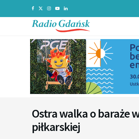
Ostra walka o baraże w
piłkarskiej