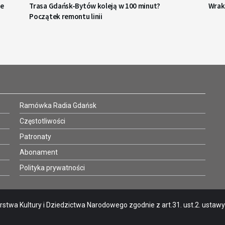
je
Trasa Gdańsk-Bytów koleją w 100 minut?
Wrak
Początek remontu linii
Ramówka Radia Gdańsk
Częstotliwości
Patronaty
Abonament
Polityka prywatności
stwa Kultury i Dziedzictwa Narodowego zgodnie z art.31. ust.2. ustawy o 