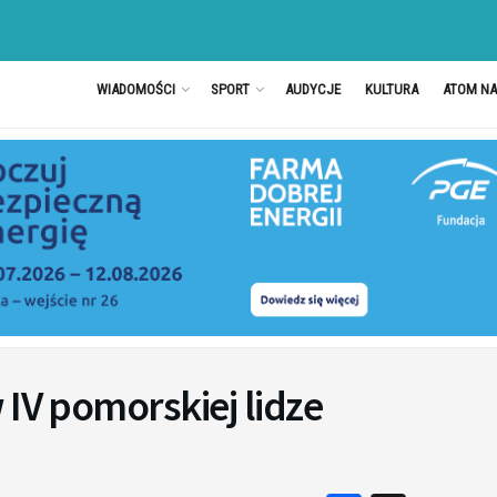
WIADOMOŚCI
SPORT
AUDYCJE
KULTURA
ATOM N
 IV pomorskiej lidze