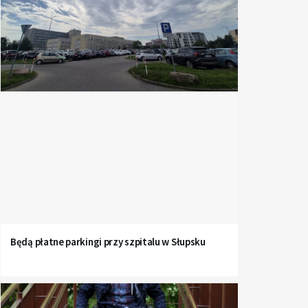
Będą płatne parkingi przy szpitalu w Słupsku