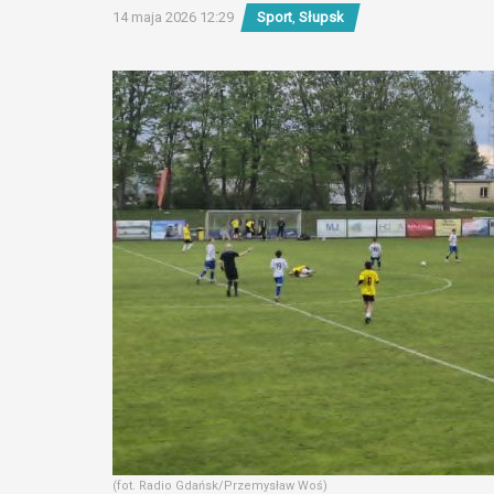
14 maja 2026 12:29
Sport
,
Słupsk
(fot. Radio Gdańsk/Przemysław Woś)