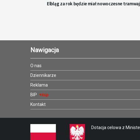
Elbląg za rok będzie miał nowoczesne tramwa
Nawigacja
O nas
Dziennikarze
Reklama
BIP
Kontakt
Dotacja celowa z Minister