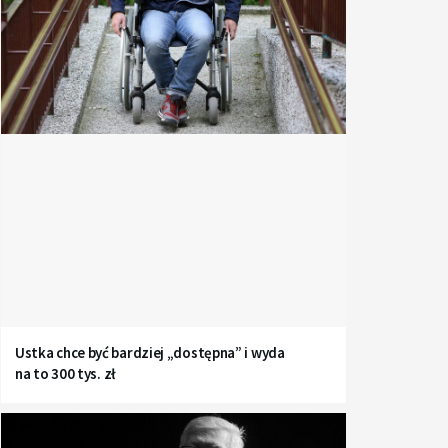
Ustka chce być bardziej „dostępna” i wyda
na to 300 tys. zł