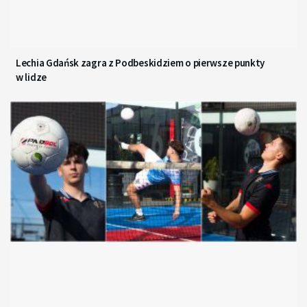
Lechia Gdańsk zagra z Podbeskidziem o pierwsze punkty
w lidze