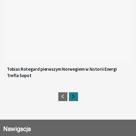
Tobias Rotegard pierwszym Norwegiem w historii Energi
Trefla Sopot
Nawigacja