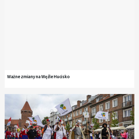
Ważne zmiany na Węźle Hucisko