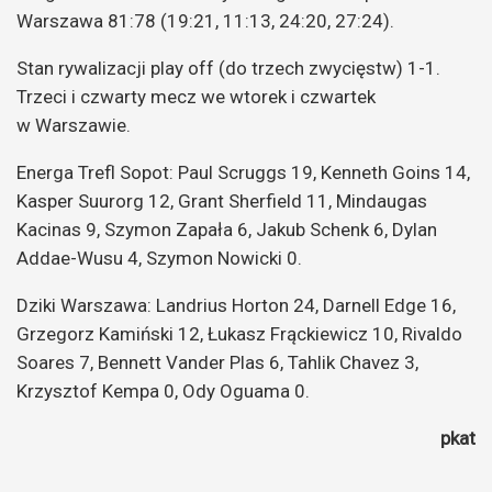
Warszawa 81:78 (19:21, 11:13, 24:20, 27:24).
Stan rywalizacji play off (do trzech zwycięstw) 1-1.
Trzeci i czwarty mecz we wtorek i czwartek
w Warszawie.
Energa Trefl Sopot: Paul Scruggs 19, Kenneth Goins 14,
Kasper Suurorg 12, Grant Sherfield 11, Mindaugas
Kacinas 9, Szymon Zapała 6, Jakub Schenk 6, Dylan
Addae-Wusu 4, Szymon Nowicki 0.
Dziki Warszawa: Landrius Horton 24, Darnell Edge 16,
Grzegorz Kamiński 12, Łukasz Frąckiewicz 10, Rivaldo
Soares 7, Bennett Vander Plas 6, Tahlik Chavez 3,
Krzysztof Kempa 0, Ody Oguama 0.
pkat