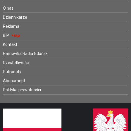
O nas
Dziennikarze
Reklama
BIP
Kontakt
Ramówka Radia Gdańsk
Częstotliwości
Patronaty
Abonament
Polityka prywatności