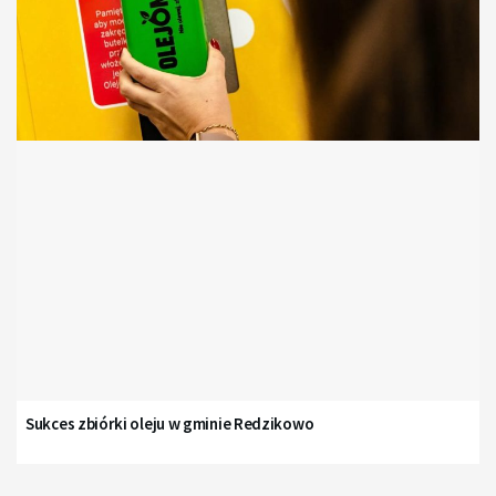
Sukces zbiórki oleju w gminie Redzikowo