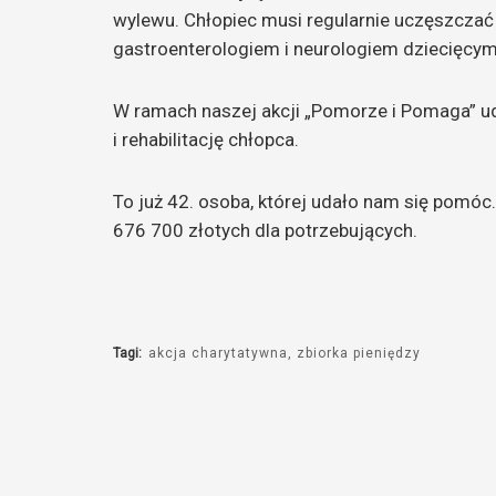
wylewu. Chłopiec musi regularnie uczęszczać 
gastroenterologiem i neurologiem dziecięcym
W ramach naszej akcji „Pomorze i Pomaga” ud
i rehabilitację chłopca.
To już 42. osoba, której udało nam się pomóc.
676 700 złotych dla potrzebujących.
Tagi:
akcja charytatywna
zbiorka pieniędzy