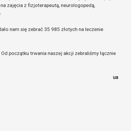
na zajęcia z fizjoterapeutą, neurologopedą,
.
ało nam się zebrać 35 985 złotych na leczenie
 Od początku trwania naszej akcji zebraliśmy łącznie
ua