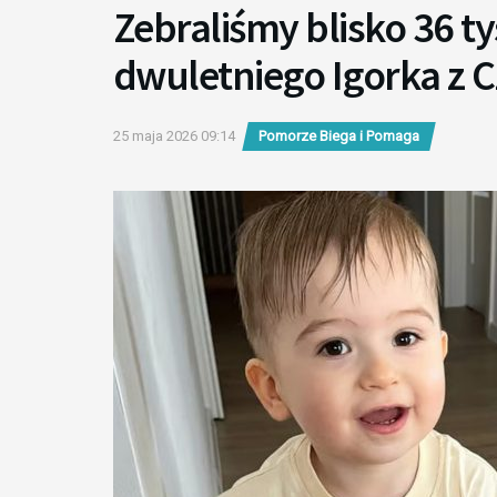
Zebraliśmy blisko 36 ty
dwuletniego Igorka z 
25 maja 2026 09:14
Pomorze Biega i Pomaga