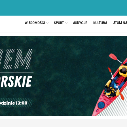
WIADOMOŚCI
SPORT
AUDYCJE
KULTURA
ATOM N