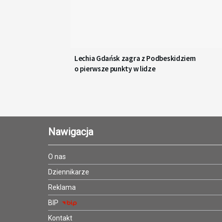
Lechia Gdańsk zagra z Podbeskidziem
o pierwsze punkty w lidze
Nawigacja
O nas
Dziennikarze
Reklama
BIP
Kontakt