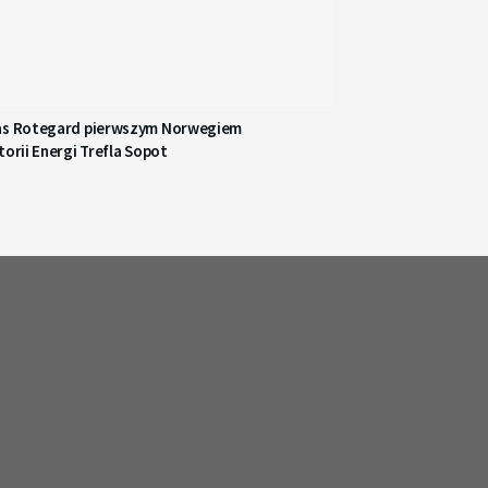
as Rotegard pierwszym Norwegiem
torii Energi Trefla Sopot