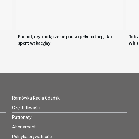
Padbol, czyli połączenie padla i piłki nożnej jako
Tobi
sport wakacyjny
w his
Ramówka Radia Gdańsk
Częstotliwości
Patronaty
Abonament
Polityka prywatności