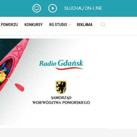
SŁUCHAJ ON-LINE
A POMORZU
KONKURSY
RG STUDIO
REKLAMA