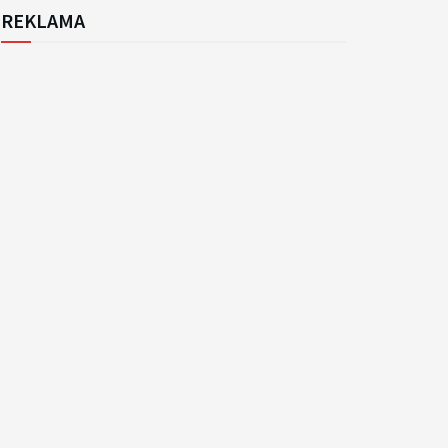
REKLAMA
k