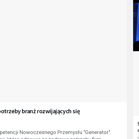
trzeby branż rozwijających się
petencji Nowoczesnego Przemysłu "Generator".
6