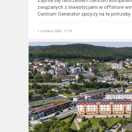
Zajmie się tworzeniem centrum kompetencj
związanych z inwestycjami w offshore win
Centrum Generator spojrzy na te potrzeby s
1 czerwca 2026 - 17:10