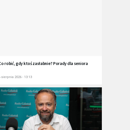
Co robić, gdy ktoś zasłabnie? Porady dla seniora
 sierpnia 2026 - 13:13