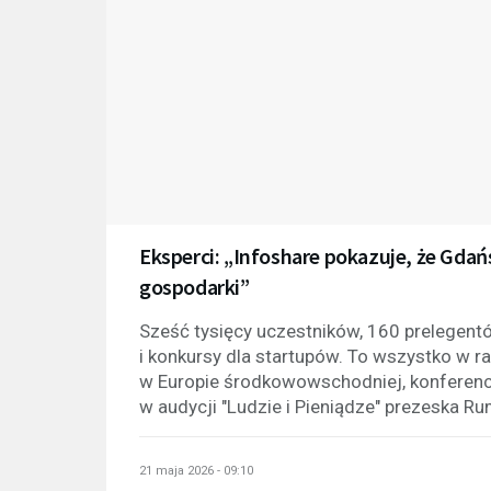
Eksperci: „Infoshare pokazuje, że Gdańs
gospodarki”
Sześć tysięcy uczestników, 160 prelegent
i konkursy dla startupów. To wszystko w 
w Europie środkowowschodniej, konferencj
w audycji "Ludzie i Pieniądze" prezeska Ru
21 maja 2026 - 09:10