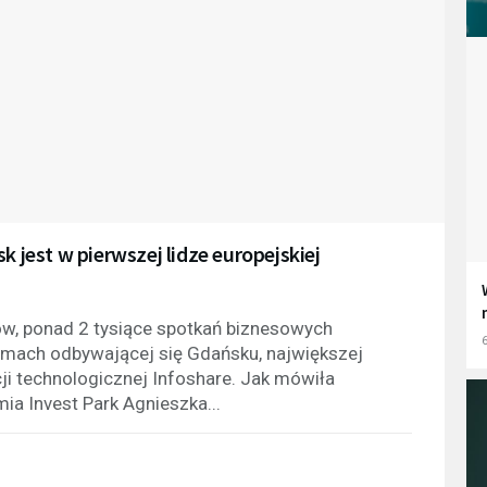
k jest w pierwszej lidze europejskiej
ów, ponad 2 tysiące spotkań biznesowych
6
ramach odbywającej się Gdańsku, największej
i technologicznej Infoshare. Jak mówiła
mia Invest Park Agnieszka...