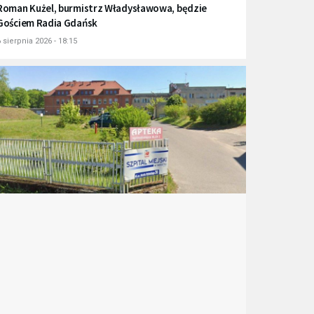
Roman Kużel, burmistrz Władysławowa, będzie
Gościem Radia Gdańsk
 sierpnia 2026 - 18:15