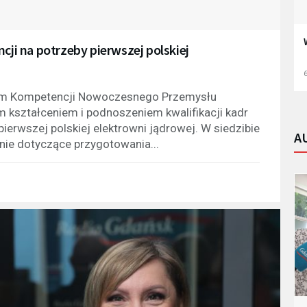
i na potrzeby pierwszej polskiej
6
rum Kompetencji Nowoczesnego Przemysłu
 kształceniem i podnoszeniem kwalifikacji kadr
ierwszej polskiej elektrowni jądrowej. W siedzibie
A
anie dotyczące przygotowania...