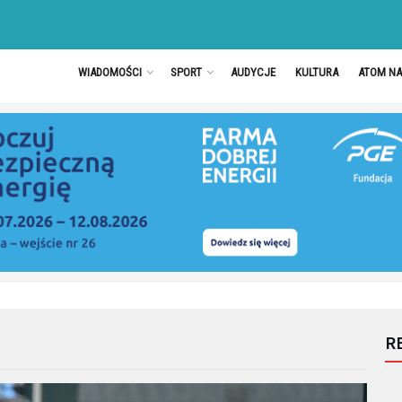
WIADOMOŚCI
SPORT
AUDYCJE
KULTURA
ATOM N
R