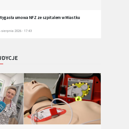
Wygasła umowa NFZ ze szpitalem w Miastku
 sierpnia 2026 - 17:43
UDYCJE