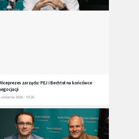
Wiceprezes zarządu: PEJ i Bechtel na końcówce
negocjacji
 sierpnia 2026 - 10:26