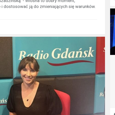
zadzińską. - Wiosna to dobry moment,
 i dostosować ją do zmieniających się warunków.