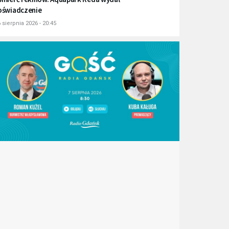
oświadczenie
 sierpnia 2026 - 20:45