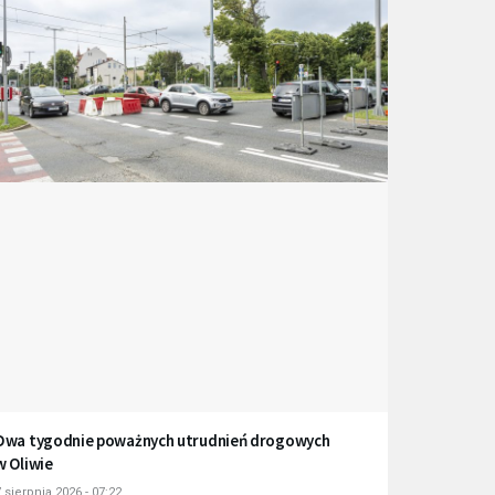
Dwa tygodnie poważnych utrudnień drogowych
w Oliwie
 sierpnia 2026 - 07:22