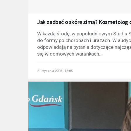
Jak zadbać o skórę zimą? Kosmetolog o
W każdą środę, w popołudniowym Studiu S
do formy po chorobach i urazach. W audycji
odpowiadają na pytania dotyczące najczęs
się w domowych warunkach...
21 stycznia 2026 - 15:05