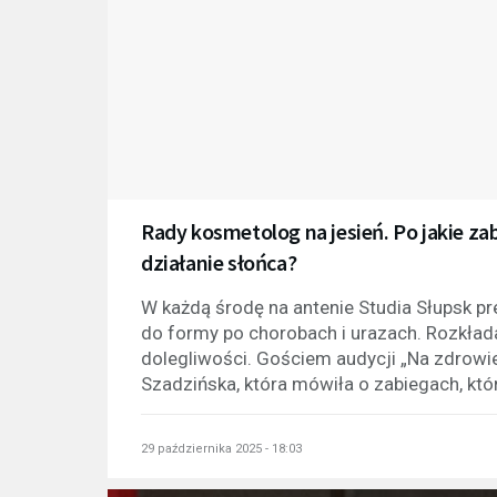
Rady kosmetolog na jesień. Po jakie za
działanie słońca?
W każdą środę na antenie Studia Słupsk p
do formy po chorobach i urazach. Rozkład
dolegliwości. Gościem audycji „Na zdrowi
Szadzińska, która mówiła o zabiegach, któr
29 października 2025 - 18:03