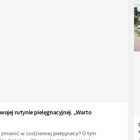
swojej rutynie pielęgnacyjnej. „Warto
 zmienić w codziennej pielęgnacji? O tym
7