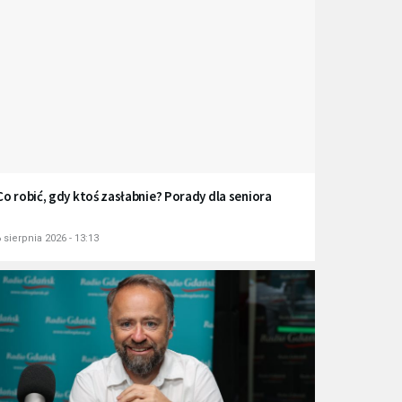
Co robić, gdy ktoś zasłabnie? Porady dla seniora
 sierpnia 2026 - 13:13