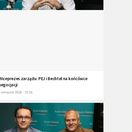
Wiceprezes zarządu: PEJ i Bechtel na końcówce
negocjacji
 sierpnia 2026 - 10:26