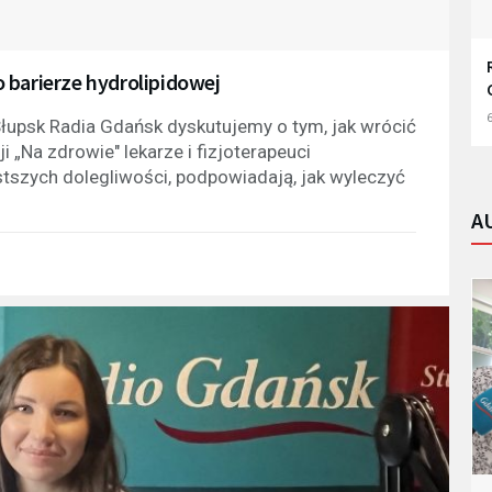
 barierze hydrolipidowej
6
łupsk Radia Gdańsk dyskutujemy o tym, jak wrócić
 „Na zdrowie" lekarze i fizjoterapeuci
tszych dolegliwości, podpowiadają, jak wyleczyć
A