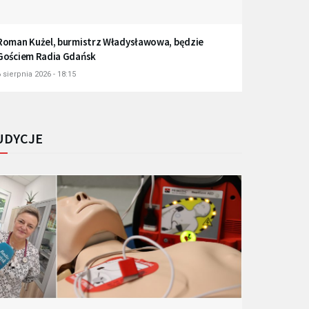
Roman Kużel, burmistrz Władysławowa, będzie
Gościem Radia Gdańsk
 sierpnia 2026 - 18:15
UDYCJE