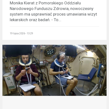
Monika Kierat z Pomorskiego Oddziału
Narodowego Funduszu Zdrowia, nowoczesny
system ma usprawniać proces umawiania wizyt
lekarskich oraz badań. - To...
19 lipca 2026 - 13:29