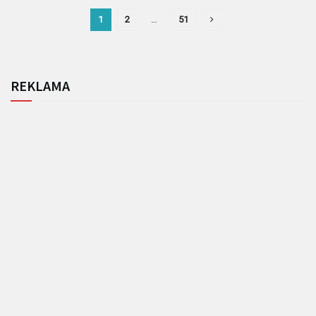
1
2
…
51
REKLAMA