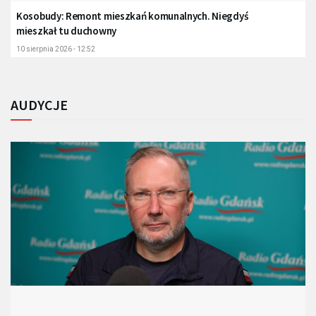
Kosobudy: Remont mieszkań komunalnych. Niegdyś
mieszkał tu duchowny
10 sierpnia 2026 - 12:52
AUDYCJE