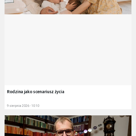
Rodzina jako scenariusz życia
9 sierpnia 2026 - 10:10