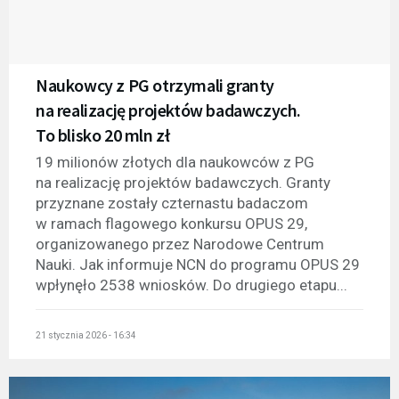
Naukowcy z PG otrzymali granty
na realizację projektów badawczych.
To blisko 20 mln zł
19 milionów złotych dla naukowców z PG
na realizację projektów badawczych. Granty
przyznane zostały czternastu badaczom
w ramach flagowego konkursu OPUS 29,
organizowanego przez Narodowe Centrum
Nauki. Jak informuje NCN do programu OPUS 29
wpłynęło 2538 wniosków. Do drugiego etapu...
21 stycznia 2026 - 16:34