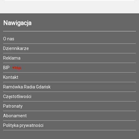
Nawigacja
O nas
Dziennikarze
Reklama
BIP
Kontakt
Ramówka Radia Gdańsk
Częstotliwości
Patronaty
Abonament
Polityka prywatności