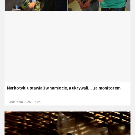
Narkotyki uprawiali w namiocie, a ukrywali… za monitorem
10 sierpnia 2026 - 13:28