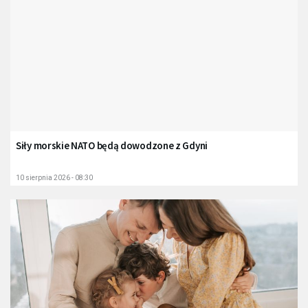
Siły morskie NATO będą dowodzone z Gdyni
10 sierpnia 2026 - 08:30