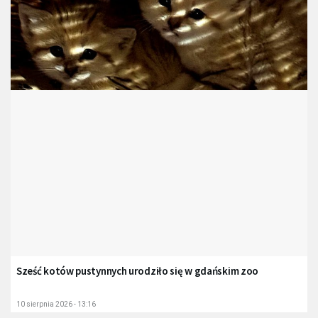
Sześć kotów pustynnych urodziło się w gdańskim zoo
10 sierpnia 2026 - 13:16