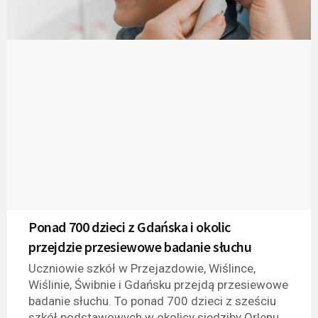
Ponad 700 dzieci z Gdańska i okolic
przejdzie przesiewowe badanie słuchu
Uczniowie szkół w Przejazdowie, Wiślince,
Wiślinie, Świbnie i Gdańsku przejdą przesiewowe
badanie słuchu. To ponad 700 dzieci z sześciu
szkół podstawowych w okolicy siedziby Orlenu