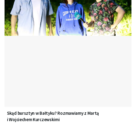
Skąd bursztyn w Bałtyku? Rozmawiamy z Martą
i Wojciechem Kurczewskimi