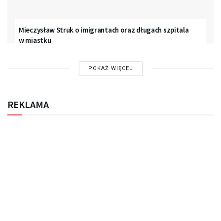
Mieczysław Struk o imigrantach oraz długach szpitala
w miastku
POKAŻ WIĘCEJ
REKLAMA