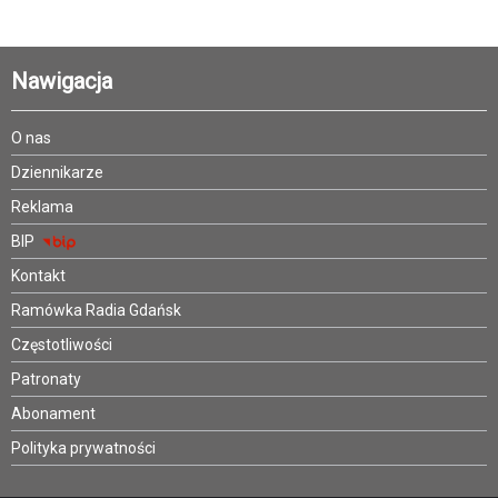
Nawigacja
O nas
Dziennikarze
Reklama
BIP
Kontakt
Ramówka Radia Gdańsk
Częstotliwości
Patronaty
Abonament
Polityka prywatności