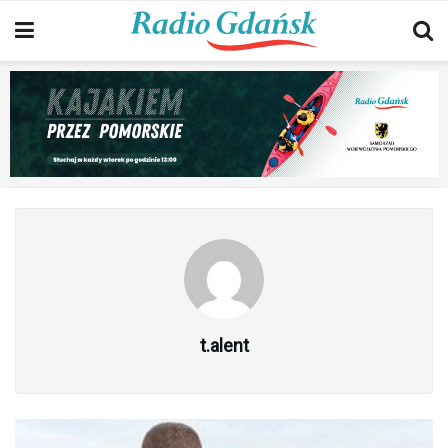
t.alent