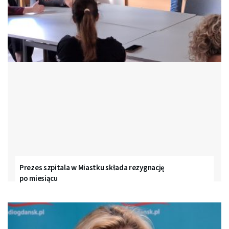
Prezes szpitala w Miastku składa rezygnację
po miesiącu