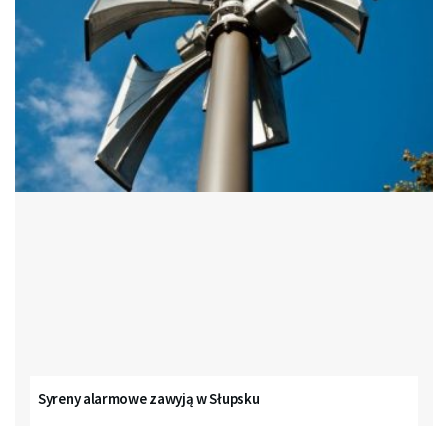
Syreny alarmowe zawyją w Słupsku