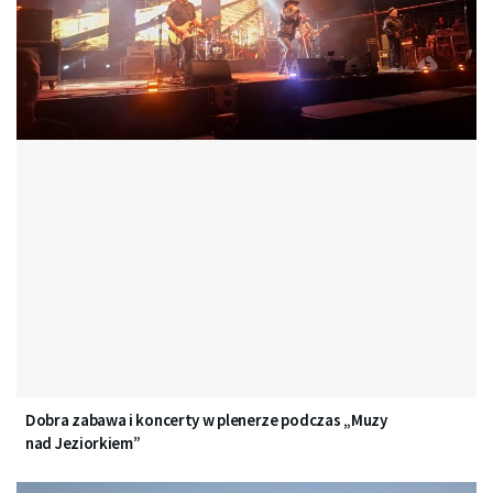
Dobra zabawa i koncerty w plenerze podczas „Muzy
nad Jeziorkiem”