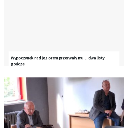
Wypoczynek nad jeziorem przerwały mu… dwa listy
gończe