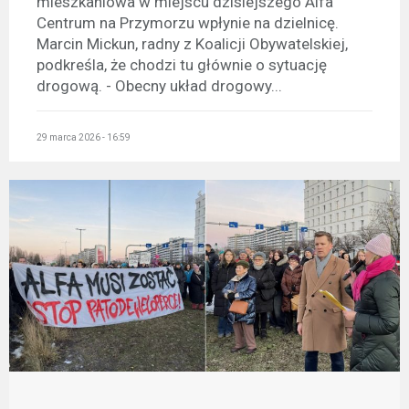
mieszkaniowa w miejscu dzisiejszego Alfa
Centrum na Przymorzu wpłynie na dzielnicę.
Marcin Mickun, radny z Koalicji Obywatelskiej,
podkreśla, że chodzi tu głównie o sytuację
drogową. - Obecny układ drogowy...
29 marca 2026 - 16:59