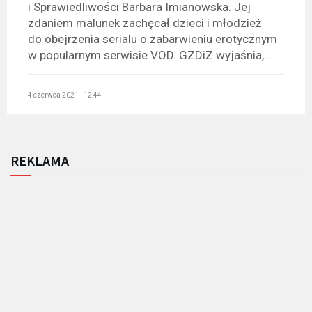
i Sprawiedliwości Barbara Imianowska. Jej
zdaniem malunek zachęcał dzieci i młodzież
do obejrzenia serialu o zabarwieniu erotycznym
w popularnym serwisie VOD. GZDiZ wyjaśnia,...
4 czerwca 2021 - 12:44
REKLAMA