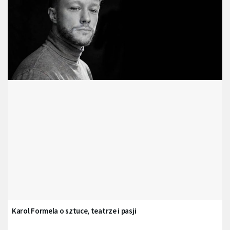
Karol Formela o sztuce, teatrze i pasji