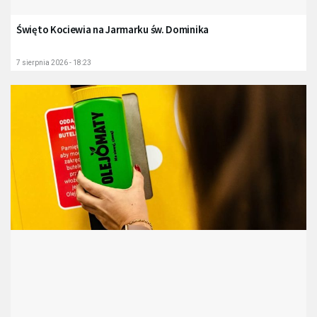
Święto Kociewia na Jarmarku św. Dominika
7 sierpnia 2026 - 18:23