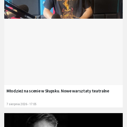
Młodzież na scenie w Słupsku. Nowe warsztaty teatralne
7 sierpnia 2026 - 17:05