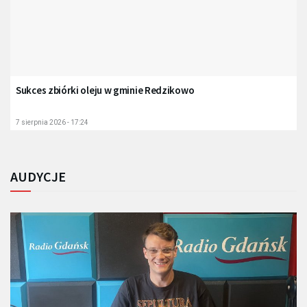
Sukces zbiórki oleju w gminie Redzikowo
7 sierpnia 2026 - 17:24
AUDYCJE