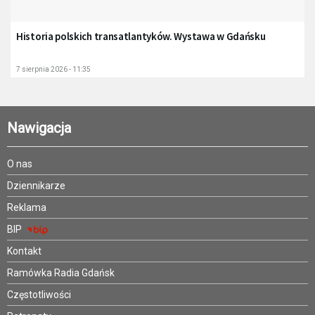
Historia polskich transatlantyków. Wystawa w Gdańsku
7 sierpnia 2026 - 11:35
Nawigacja
O nas
Dziennikarze
Reklama
BIP
Kontakt
Ramówka Radia Gdańsk
Częstotliwości