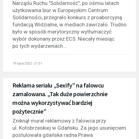
Narządu Ruchu "Solidarność", po ośmiu latach
użytkowania biur w Europejskim Centrum
Solidarności, przegrało konkurs z proaborcyjną
fundacją Widzialne, w mediach zawrzało. Trudno
było w sposób merytoryczny wytłumaczyć
wybór dokonany przez ECS. Niecały miesiąc
po tych wydarzeniach...
19 lipca 2022 - 21:31
Reklama serialu „Sexify” na falowcu
zamalowana. „Tak duże powierzchnie
można wykorzystywać bardziej
pożytecznie”
Zniknął mural reklamowy z falowca przy
ul. Kołobrzeskiej w Gdańsku. Za jego usunięciem
postulowała gdańska radna Prawa