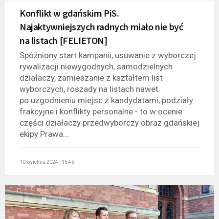
Konflikt w gdańskim PiS.
Najaktywniejszych radnych miało nie być
na listach [FELIETON]
Spóźniony start kampanii, usuwanie z wyborczej
rywalizacji niewygodnych, samodzielnych
działaczy, zamieszanie z kształtem list
wyborczych, roszady na listach nawet
po uzgodnieniu miejsc z kandydatami, podziały
frakcyjne i konflikty personalne - to w ocenie
części działaczy przedwyborczy obraz gdańskiej
ekipy Prawa...
10 kwietnia 2024 - 15:45