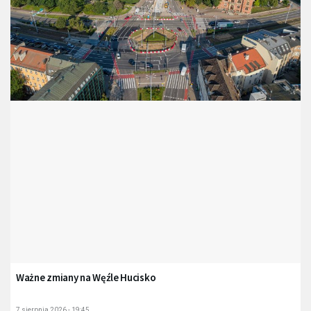
Ważne zmiany na Węźle Hucisko
7 sierpnia 2026 - 19:45