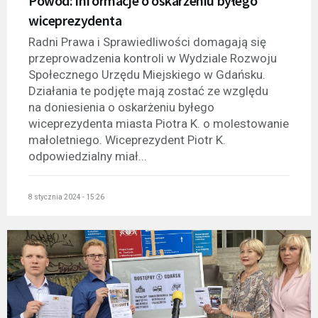
Powód: informacje o oskarżeniu byłego
wiceprezydenta
Radni Prawa i Sprawiedliwości domagają się
przeprowadzenia kontroli w Wydziale Rozwoju
Społecznego Urzędu Miejskiego w Gdańsku.
Działania te podjęte mają zostać ze względu
na doniesienia o oskarżeniu byłego
wiceprezydenta miasta Piotra K. o molestowanie
małoletniego. Wiceprezydent Piotr K.
odpowiedzialny miał...
8 stycznia 2024 - 15:26