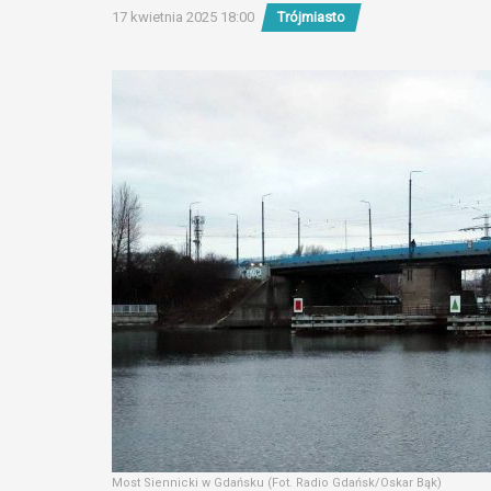
17 kwietnia 2025 18:00
Trójmiasto
Most Siennicki w Gdańsku (Fot. Radio Gdańsk/Oskar Bąk)