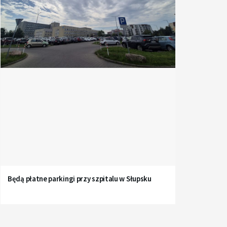
Będą płatne parkingi przy szpitalu w Słupsku