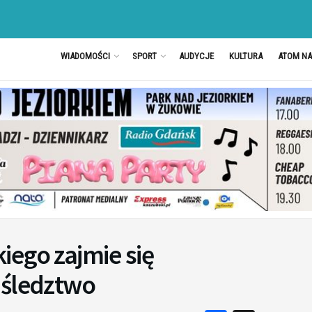
WIADOMOŚCI
SPORT
AUDYCJE
KULTURA
ATOM N
iego zajmie się
 śledztwo