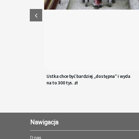
Ustka chce być bardziej „dostępna” i wyda
na to 300 tys. zł
Nawigacja
O nas