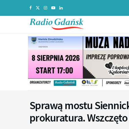
Sprawą mostu Siennick
prokuratura. Wszczęto