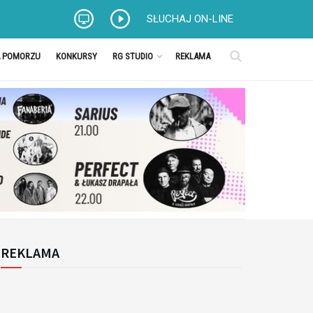
SŁUCHAJ ON-LINE
A POMORZU
KONKURSY
RG STUDIO
REKLAMA
REKLAMA