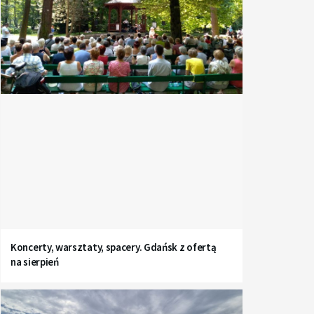
Koncerty, warsztaty, spacery. Gdańsk z ofertą
na sierpień