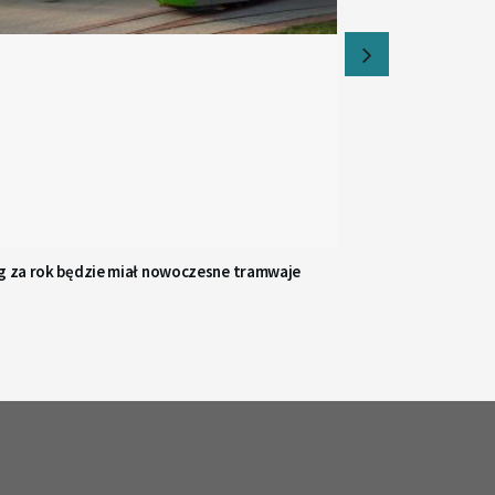
ąg za rok będzie miał nowoczesne tramwaje