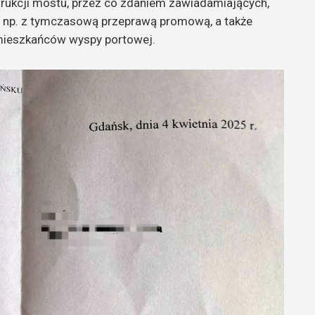
rukcji mostu, przez co zdaniem zawiadamiających,
e np. z tymczasową przeprawą promową, a także
y mieszkańców wyspy portowej.