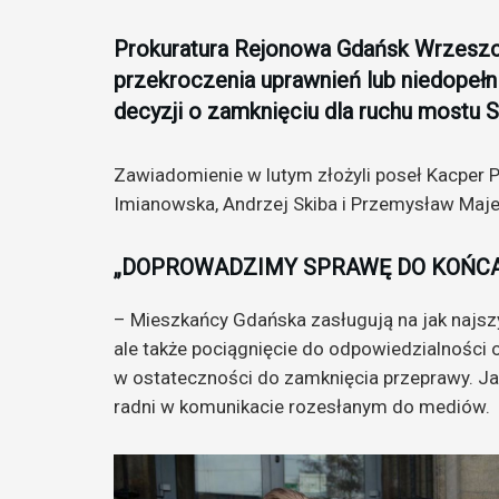
Prokuratura Rejonowa Gdańsk Wrzeszc
przekroczenia uprawnień lub niedopeł
decyzji o zamknięciu dla ruchu mostu S
Zawiadomienie w lutym złożyli poseł Kacper P
Imianowska, Andrzej Skiba i Przemysław Maje
„DOPROWADZIMY SPRAWĘ DO KOŃC
– Mieszkańcy Gdańska zasługują na jak najsz
ale także pociągnięcie do odpowiedzialności 
w ostateczności do zamknięcia przeprawy. Ja
radni w komunikacie rozesłanym do mediów.