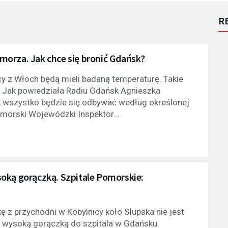
R
Pomorza. Jak chce się bronić Gdańsk?
y z Włoch będą mieli badaną temperaturę. Takie
. Jak powiedziała Radiu Gdańsk Agnieszka
, wszystko będzie się odbywać według określonej
omorski Wojewódzki Inspektor...
oką gorączką. Szpitale Pomorskie:
 z przychodni w Kobylnicy koło Słupska nie jest
z wysoką gorączką do szpitala w Gdańsku.