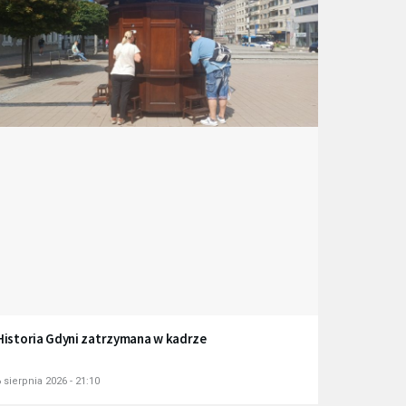
Historia Gdyni zatrzymana w kadrze
 sierpnia 2026 - 21:10