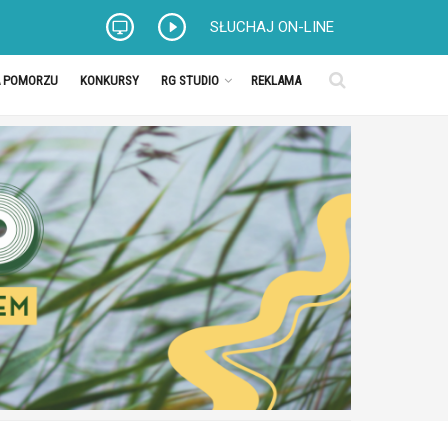
SŁUCHAJ ON-LINE
A POMORZU
KONKURSY
RG STUDIO
REKLAMA