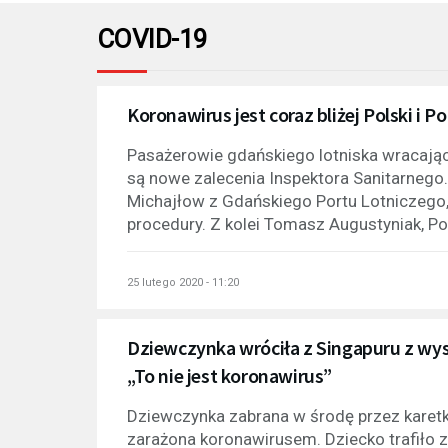
COVID-19
Koronawirus jest coraz bliżej Polski i 
Pasażerowie gdańskiego lotniska wracając
są nowe zalecenia Inspektora Sanitarnego
Michajłow z Gdańskiego Portu Lotniczego
procedury. Z kolei Tomasz Augustyniak, P
25 lutego 2020 - 11:20
Dziewczynka wróciła z Singapuru z wys
„To nie jest koronawirus”
Dziewczynka zabrana w środę przez karetkę
zarażona koronawirusem. Dziecko trafiło 