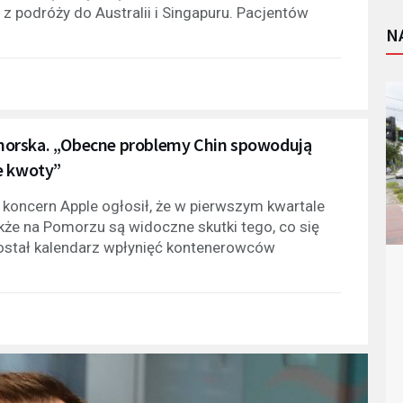
 z podróży do Australii i Singapuru. Pacjentów
N
morska. „Obecne problemy Chin spowodują
e kwoty”
 koncern Apple ogłosił, że w pierwszym kwartale
akże na Pomorzu są widoczne skutki tego, co się
został kalendarz wpłynięć kontenerowców