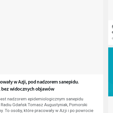
6
cowały w Azji, pod nadzorem sanepidu.
, bez widocznych objawów
 jest nadzorem epidemiologicznym sanepidu
w Radiu Gdańsk Tomasz Augustyniak, Pomorski
. To osoby, które pracowały w Azji i po powrocie