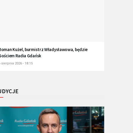
Roman Kużel, burmistrz Władysławowa, będzie
Gościem Radia Gdańsk
 sierpnia 2026 - 18:15
UDYCJE