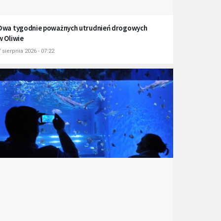
Dwa tygodnie poważnych utrudnień drogowych
w Oliwie
 sierpnia 2026 - 07:22