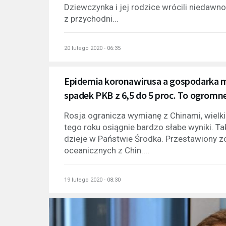
Dziewczynka i jej rodzice wrócili niedawno
z przychodni...
20 lutego 2020 - 06:35
Epidemia koronawirusa a gospodarka 
spadek PKB z 6,5 do 5 proc. To ogromn
Rosja ogranicza wymianę z Chinami, wielki
tego roku osiągnie bardzo słabe wyniki. T
dzieje w Państwie Środka. Przestawiony 
oceanicznych z Chin....
19 lutego 2020 - 08:30