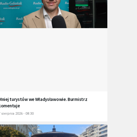
Mniej turystów we Władysławowie. Burmistrz
komentuje
 sierpnia 2026 - 08:30