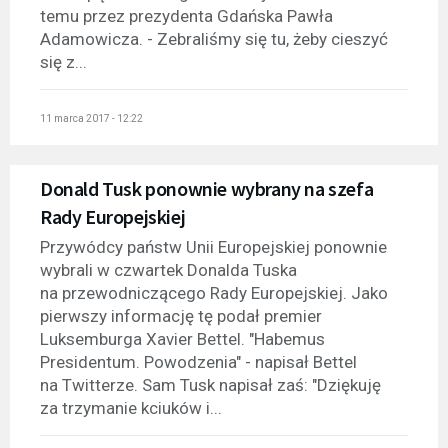
temu przez prezydenta Gdańska Pawła
Adamowicza. - Zebraliśmy się tu, żeby cieszyć
się z...
11 marca 2017 - 12:22
Donald Tusk ponownie wybrany na szefa
Rady Europejskiej
Przywódcy państw Unii Europejskiej ponownie
wybrali w czwartek Donalda Tuska
na przewodniczącego Rady Europejskiej. Jako
pierwszy informację tę podał premier
Luksemburga Xavier Bettel. "Habemus
Presidentum. Powodzenia" - napisał Bettel
na Twitterze. Sam Tusk napisał zaś: "Dziękuję
za trzymanie kciuków i...