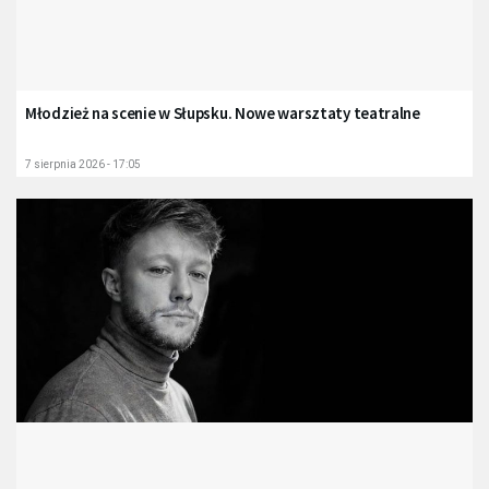
Młodzież na scenie w Słupsku. Nowe warsztaty teatralne
7 sierpnia 2026 - 17:05