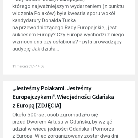
którego najważniejszym wydarzeniem (z punktu
widzenia Polaków) była kwestia sporu wokół
kandydatury Donalda Tuska
na przewodniczącego Rady Europejskiej, jest
sukcesem Europy? Czy Europa wychodzi z niego
wzmocniona czy osłabiona? - pyta prowadzący
audycję Jak działa...
11 marca 2017 - 14:06
„Jesteśmy Polakami. Jesteśmy
Europejczykami”. Wiec jedności Gdańska
z Europą [ZDJĘCIA]
Około 500-set osób zgromadziło się
przed Dworem Artusa w Gdańsku, by wziąć
udział w wiecu jedności Gdańska i Pomorza
z Europą. Wiec zorganizowany został dwa dni