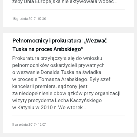
żeby Unia Europejska nie aktywowała wobec...
18 grudnia 2017 - 07:30
Pełnomocnicy i prokuratura: „Wezwać
Tuska na proces Arabskiego”
Prokuratura przyłączyła się do wniosku
pełnomocników oskarżycieli prywatnych
o wezwanie Donalda Tuska na świadka
w procesie Tomasza Arabskiego. Były szef
kancelarii premiera, sądzony jest
za niedopełnienie obowiązków przy organizacji
wizyty prezydenta Lecha Kaczyńskiego
w Katyniu w 2010 r. We wtorek...
5 września 2017 - 12:07