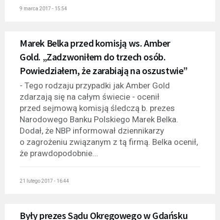
9 marca 2017 - 15:54
Marek Belka przed komisją ws. Amber
Gold. „Zadzwoniłem do trzech osób.
Powiedziałem, że zarabiają na oszustwie”
- Tego rodzaju przypadki jak Amber Gold
zdarzają się na całym świecie - ocenił
przed sejmową komisją śledczą b. prezes
Narodowego Banku Polskiego Marek Belka.
Dodał, że NBP informował dziennikarzy
o zagrożeniu związanym z tą firmą. Belka ocenił,
że prawdopodobnie...
21 lutego 2017 - 16:44
Były prezes Sądu Okręgowego w Gdańsku