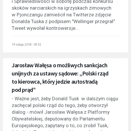
i Sprawiedliwości w sobotę podczas konkursu
skoków narciarskich na igrzyskach zimowych
w Pjonczangu zamieścił na Twitterze zdjęcie
Donalda Tuska z podpisem "Wellinger przegrał".
Tweet wywołał kontrowersje...
19 lutego 2018 - 09:32
Jarosław Wałęsa o możliwych sankcjach
unijnych za ustawy sądowe: „Polski rząd
to kierowca, który jedzie autostradą
pod prąd”
- Ważne jest, żeby Donald Tusk w dalszym ciągu
zachęcał polski rząd do tego, żeby otworzył
dialog - mówił Jarosław Wałęsa z Platformy
Obywatelskiej, deputowany do Parlamentu
Europejskiego, zapytany o to, co zrobił Tusk,