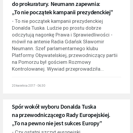
do prokuratury. Neumann zapewnia:
„To nie początek kampanii prezydenckiej”
- To nie początek kampanii prezydenckiej
Donalda Tuska. Ludzie po prostu dobrze
odczytują nagonkę Prawa i Sprawiedliwości -
mówił na antenie Radia Gdańsk Sławomir
Neumann. Szef parlamentarnego klubu
Platformy Obywatelskiej, przewodniczący partii
na Pomorzu był gościem Rozmowy
Kontrolowanej. Wywiad przeprowadziła...
20 kwietnia 2017 - 06:30
Spór wokół wyboru Donalda Tuska
na przewodniczącego Rady Europejskiej.
„To na pewno nie jest sukces Europy”
- Czy ostatni szczyt europejski,