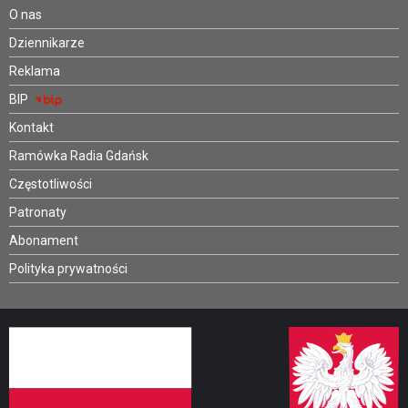
O nas
Dziennikarze
Reklama
BIP
Kontakt
Ramówka Radia Gdańsk
Częstotliwości
Patronaty
Abonament
Polityka prywatności