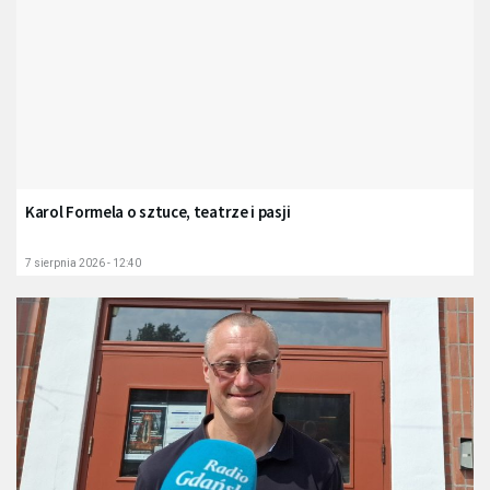
Karol Formela o sztuce, teatrze i pasji
7 sierpnia 2026 - 12:40