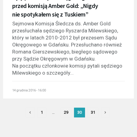
przed komisją Amber Gold: „Nigdy
nie spotykałem się z Tuskiem”
Sejmowa Komisja Śledcza ds. Amber Gold
przesłuchała sędziego Ryszarda Milewskiego,
który w latach 2010-2012 był prezesem Sądu
Okręgowego w Gdańsku. Przesłuchano również
Romana Gierszewskiego, biegłego sądowego
przy Sądzie Okręgowym w Gdańsku.
Na początku członkowie komisji pytali sędziego
Milewskiego o szczegóły...
14 grudnia 2016 - 16:00
1
…
29
30
31