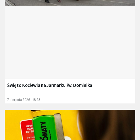
Święto Kociewia na Jarmarku św. Dominika
7 sierpnia 2026 - 18:23