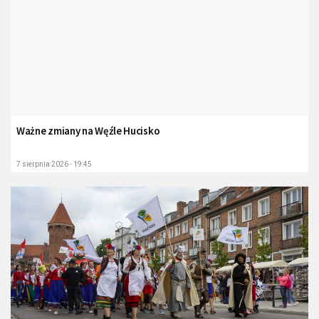
Ważne zmiany na Węźle Hucisko
7 sierpnia 2026 - 19:45