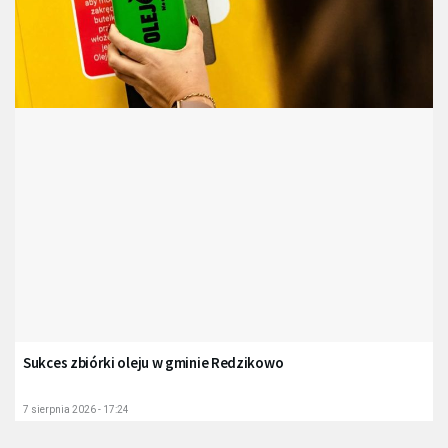
Sukces zbiórki oleju w gminie Redzikowo
7 sierpnia 2026 - 17:24