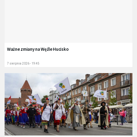
Ważne zmiany na Węźle Hucisko
7 sierpnia 2026 - 19:45