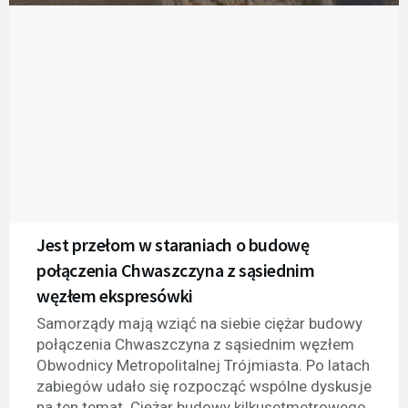
Jest przełom w staraniach o budowę
połączenia Chwaszczyna z sąsiednim
węzłem ekspresówki
Samorządy mają wziąć na siebie ciężar budowy
połączenia Chwaszczyna z sąsiednim węzłem
Obwodnicy Metropolitalnej Trójmiasta. Po latach
zabiegów udało się rozpocząć wspólne dyskusje
na ten temat. Ciężar budowy kilkusetmetrowego