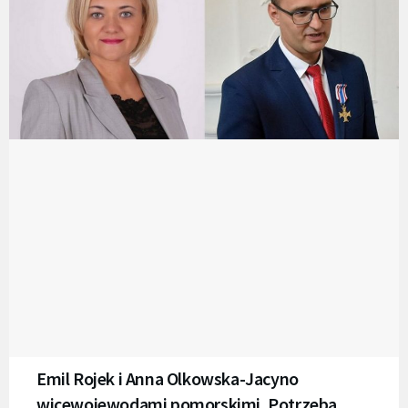
Emil Rojek i Anna Olkowska-Jacyno
wicewojewodami pomorskimi. Potrzeba