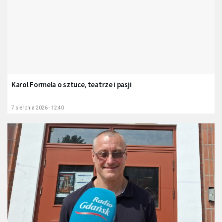
Karol Formela o sztuce, teatrze i pasji
7 sierpnia 2026 - 12:40