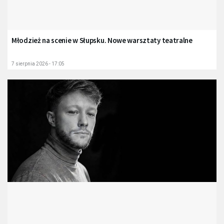
Młodzież na scenie w Słupsku. Nowe warsztaty teatralne
7 sierpnia 2026 - 17:05