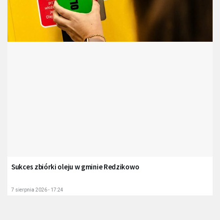
Sukces zbiórki oleju w gminie Redzikowo
7 sierpnia 2026 - 17:24