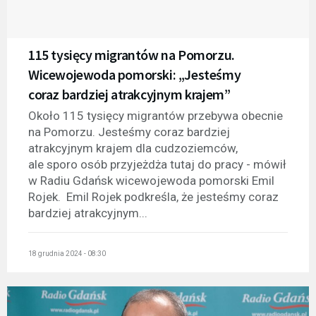
115 tysięcy migrantów na Pomorzu.
Wicewojewoda pomorski: „Jesteśmy
coraz bardziej atrakcyjnym krajem”
Około 115 tysięcy migrantów przebywa obecnie
na Pomorzu. Jesteśmy coraz bardziej
atrakcyjnym krajem dla cudzoziemców,
ale sporo osób przyjeżdża tutaj do pracy - mówił
w Radiu Gdańsk wicewojewoda pomorski Emil
Rojek. Emil Rojek podkreśla, że jesteśmy coraz
bardziej atrakcyjnym...
18 grudnia 2024 - 08:30