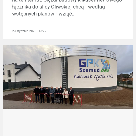
łącznika do ulicy Oliwskiej chcą - według
wstępnych planów - wziąć...
23 stycznia 2025 - 13:22