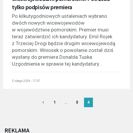
tylko podpisów premiera
Po kilkutygodniowych ustaleniach wybrano
dwóch nowych wicewojewodów
w województwie pomorskim. Premier musi
teraz zatwierdzić ich kandydatury. Emil Rojek
z Trzeciej Drogi będzie drugim wicewojewodą
pomorskim. Wniosek o powołanie został dziś
wysłany do premiera Donalda Tuska.
Uzgodnienia w sprawie tej kandydatury...
5 lutego 2024 - 17:07
1
…
3
4
REKLAMA