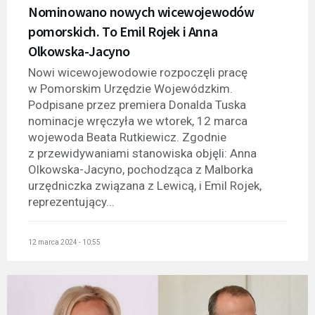
Nominowano nowych wicewojewodów
pomorskich. To Emil Rojek i Anna
Olkowska-Jacyno
Nowi wicewojewodowie rozpoczęli pracę
w Pomorskim Urzędzie Wojewódzkim.
Podpisane przez premiera Donalda Tuska
nominacje wręczyła we wtorek, 12 marca
wojewoda Beata Rutkiewicz. Zgodnie
z przewidywaniami stanowiska objęli: Anna
Olkowska-Jacyno, pochodząca z Malborka
urzędniczka związana z Lewicą, i Emil Rojek,
reprezentujący...
12 marca 2024 - 10:55