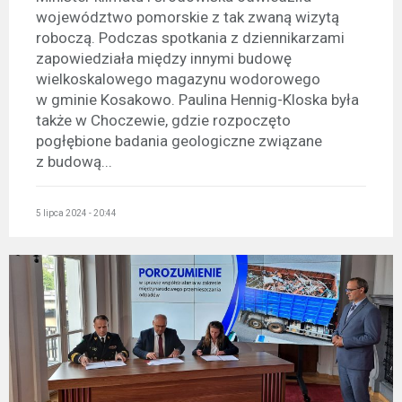
województwo pomorskie z tak zwaną wizytą
roboczą. Podczas spotkania z dziennikarzami
zapowiedziała między innymi budowę
wielkoskalowego magazynu wodorowego
w gminie Kosakowo. Paulina Hennig-Kloska była
także w Choczewie, gdzie rozpoczęto
pogłębione badania geologiczne związane
z budową...
5 lipca 2024 - 20:44