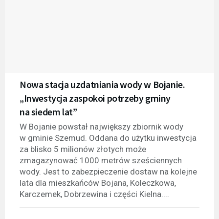
Nowa stacja uzdatniania wody w Bojanie.
„Inwestycja zaspokoi potrzeby gminy
na siedem lat”
W Bojanie powstał największy zbiornik wody
w gminie Szemud. Oddana do użytku inwestycja
za blisko 5 milionów złotych może
zmagazynować 1000 metrów sześciennych
wody. Jest to zabezpieczenie dostaw na kolejne
lata dla mieszkańców Bojana, Koleczkowa,
Karczemek, Dobrzewina i części Kielna....