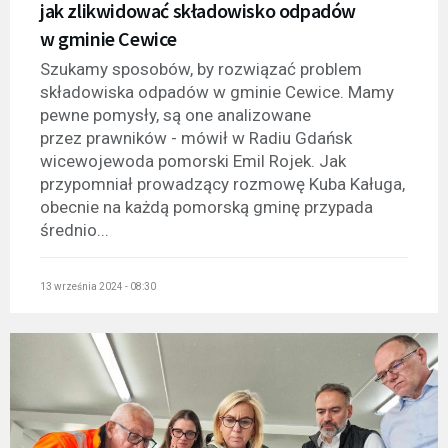
jak zlikwidować składowisko odpadów
w gminie Cewice
Szukamy sposobów, by rozwiązać problem
składowiska odpadów w gminie Cewice. Mamy
pewne pomysły, są one analizowane
przez prawników - mówił w Radiu Gdańsk
wicewojewoda pomorski Emil Rojek. Jak
przypomniał prowadzący rozmowę Kuba Kaługa,
obecnie na każdą pomorską gminę przypada
średnio...
13 września 2024 - 08:30