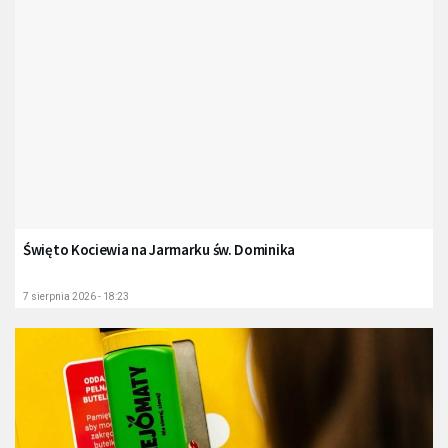
Święto Kociewia na Jarmarku św. Dominika
7 sierpnia 2026 - 18:23