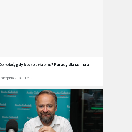
Co robić, gdy ktoś zasłabnie? Porady dla seniora
 sierpnia 2026 - 13:13