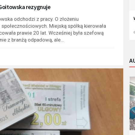
 Goitowska rezygnuje
ska odchodzi z pracy. O złożeniu
społecznościowych. Miejską spółką kierowała
cowała prawie 20 lat. Wcześniej była szefową
6
ie z branżą odpadową, ale...
A