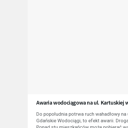
Awaria wodociągowa na ul. Kartuskie
Do popołudnia potrwa ruch wahadłowy na u
Gdańskie Wodociągi, to efekt awarii. Drog
Ponad stu mieszkańców może pobierać w