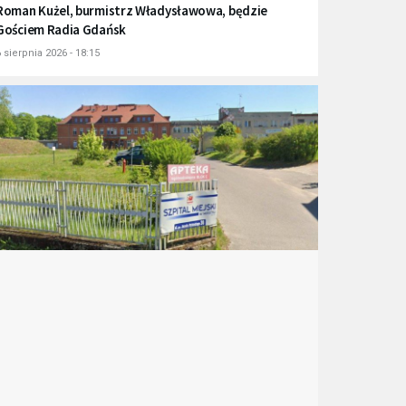
Roman Kużel, burmistrz Władysławowa, będzie
Gościem Radia Gdańsk
 sierpnia 2026 - 18:15